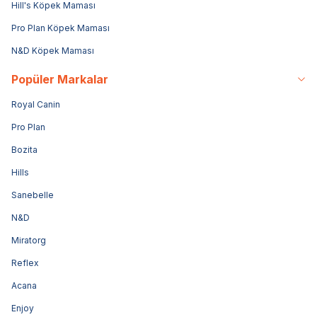
Hill's Köpek Maması
Pro Plan Köpek Maması
N&D Köpek Maması
Popüler Markalar
Royal Canin
Pro Plan
Bozita
Hills
Sanebelle
N&D
Miratorg
Reflex
Acana
Enjoy