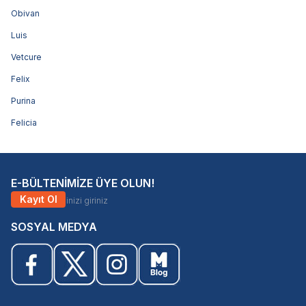
Obivan
Luis
Vetcure
Felix
Purina
Felicia
E-BÜLTENİMİZE ÜYE OLUN!
Kayıt Ol
SOSYAL MEDYA