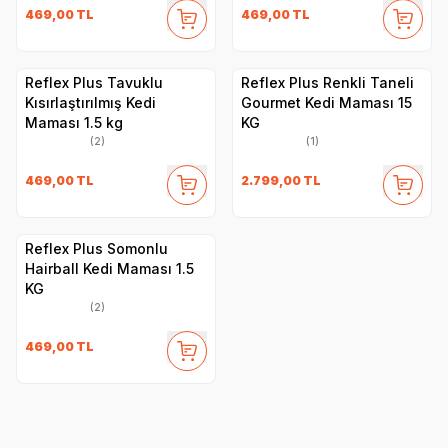
469,00
TL
469,00
TL
Reflex Plus Tavuklu
Reflex Plus Renkli Taneli
Kısırlaştırılmış Kedi
Gourmet Kedi Maması 15
Maması 1.5 kg
KG
(2)
(1)
469,00
TL
2.799,00
TL
Reflex Plus Somonlu
Hairball Kedi Maması 1.5
KG
(2)
469,00
TL