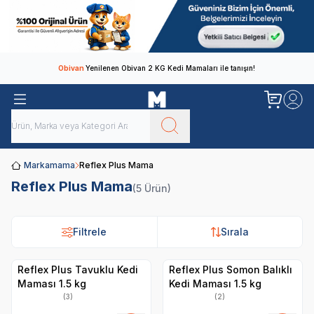
Obivan
Yenilenen Obivan 2 KG Kedi Mamaları ile tanışın!
Markamama
Reflex Plus Mama
Reflex Plus Mama
(5 Ürün)
Filtrele
Sırala
Reflex Plus Tavuklu Kedi
Reflex Plus Somon Balıklı
Maması 1.5 kg
Kedi Maması 1.5 kg
(3)
(2)