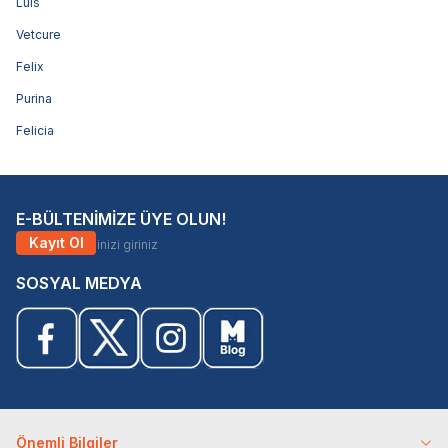
Luis
Vetcure
Felix
Purina
Felicia
E-BÜLTENİMİZE ÜYE OLUN!
Kayıt Ol
SOSYAL MEDYA
Önemli Bilgiler