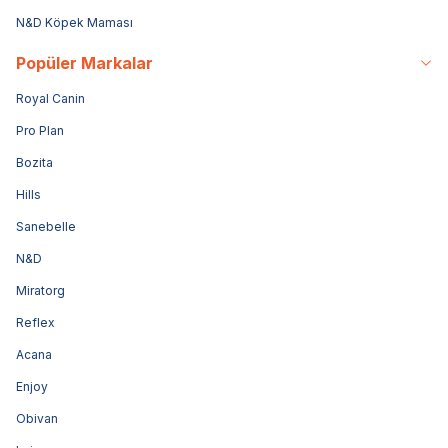
N&D Köpek Maması
Popüler Markalar
Royal Canin
Pro Plan
Bozita
Hills
Sanebelle
N&D
Miratorg
Reflex
Acana
Enjoy
Obivan