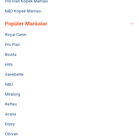
Pro Plan Köpek Maması
N&D Köpek Maması
Popüler Markalar
Royal Canin
Pro Plan
Bozita
Hills
Sanebelle
N&D
Miratorg
Reflex
Acana
Enjoy
Obivan