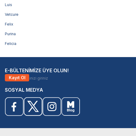
Luis
Vetcure
Felix
Purina
Felicia
E-BÜLTENİMİZE ÜYE OLUN!
Kayıt Ol
SOSYAL MEDYA