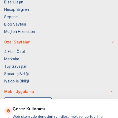
Bize Ulaşın
Hesap Bilgileri
Sepetim
Blog Sayfası
Müşteri Hizmetleri
Özel Sayfalar
4 Ekim Özel
Markalar
Tüy Savaşları
Socar İş Birliği
İyzico İş Birliği
Mobil Uygulama
Çerez Kullanımı
Web sitemizde deneyiminizi iyileştirmek ve içerikleri ilgi