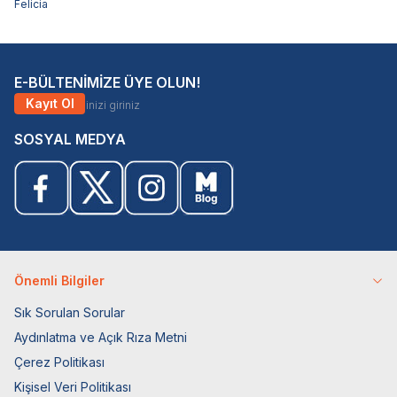
Felicia
E-BÜLTENİMİZE ÜYE OLUN!
Kayıt Ol
SOSYAL MEDYA
Önemli Bilgiler
Sık Sorulan Sorular
Aydınlatma ve Açık Rıza Metni
Çerez Politikası
Kişisel Veri Politikası