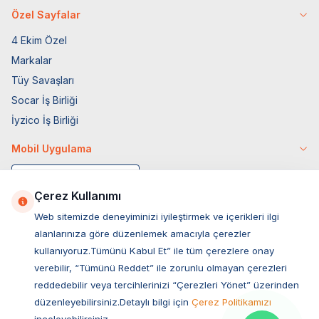
Özel Sayfalar
4 Ekim Özel
Markalar
Tüy Savaşları
Socar İş Birliği
İyzico İş Birliği
Mobil Uygulama
Çerez Kullanımı
Web sitemizde deneyiminizi iyileştirmek ve içerikleri ilgi
alanlarınıza göre düzenlemek amacıyla çerezler
kullanıyoruz.Tümünü Kabul Et” ile tüm çerezlere onay
verebilir, “Tümünü Reddet” ile zorunlu olmayan çerezleri
reddedebilir veya tercihlerinizi “Çerezleri Yönet” üzerinden
düzenleyebilirsiniz.Detaylı bilgi için
Çerez Politikamızı
Müşteri Hizmetleri