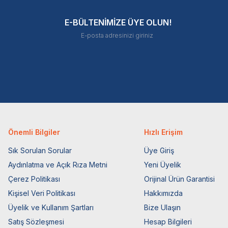
E-BÜLTENİMİZE ÜYE OLUN!
Önemli Bilgiler
Hızlı Erişim
Sık Sorulan Sorular
Üye Giriş
Aydınlatma ve Açık Rıza Metni
Yeni Üyelik
Çerez Politikası
Orijinal Ürün Garantisi
Kişisel Veri Politikası
Hakkımızda
Üyelik ve Kullanım Şartları
Bize Ulaşın
Satış Sözleşmesi
Hesap Bilgileri