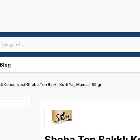
Blog
edi Konservesi
Sheba Ton Balıklı Kedi Yaş Maması 85 gr
Sheba Ton Balıklı 