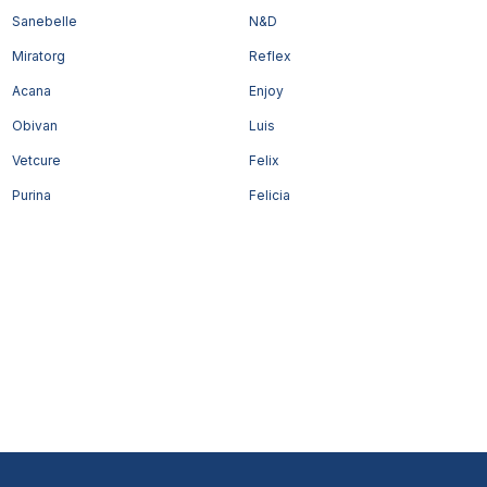
Sanebelle
N&D
Miratorg
Reflex
Acana
Enjoy
Obivan
Luis
Vetcure
Felix
Purina
Felicia