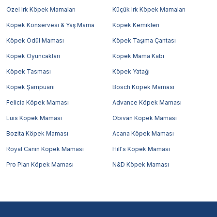
Özel Irk Köpek Mamaları
Küçük Irk Köpek Mamaları
Köpek Konservesi & Yaş Mama
Köpek Kemikleri
Köpek Ödül Maması
Köpek Taşıma Çantası
Köpek Oyuncakları
Köpek Mama Kabı
Köpek Tasması
Köpek Yatağı
Köpek Şampuanı
Bosch Köpek Maması
Felicia Köpek Maması
Advance Köpek Maması
Luis Köpek Maması
Obivan Köpek Maması
Bozita Köpek Maması
Acana Köpek Maması
Royal Canin Köpek Maması
Hill's Köpek Maması
Pro Plan Köpek Maması
N&D Köpek Maması