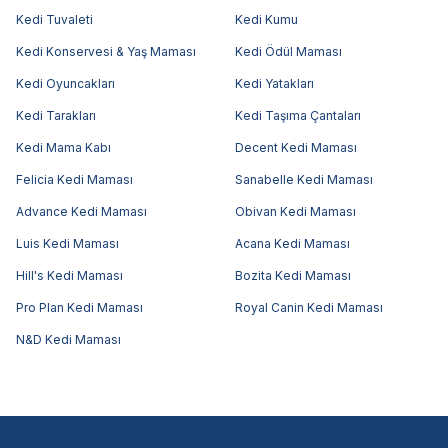
Kedi Tuvaleti
Kedi Kumu
Kedi Konservesi & Yaş Maması
Kedi Ödül Maması
Kedi Oyuncakları
Kedi Yatakları
Kedi Tarakları
Kedi Taşıma Çantaları
Kedi Mama Kabı
Decent Kedi Maması
Felicia Kedi Maması
Sanabelle Kedi Maması
Advance Kedi Maması
Obivan Kedi Maması
Luis Kedi Maması
Acana Kedi Maması
Hill's Kedi Maması
Bozita Kedi Maması
Pro Plan Kedi Maması
Royal Canin Kedi Maması
N&D Kedi Maması