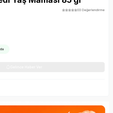
(0) Değerlendirme
oda
Gelince Haber Ver