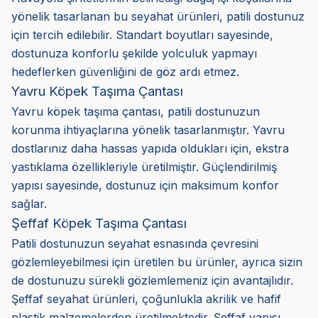
yönelik tasarlanan bu seyahat ürünleri, patili dostunuz
için tercih edilebilir. Standart boyutları sayesinde,
dostunuza konforlu şekilde yolculuk yapmayı
hedeflerken güvenliğini de göz ardı etmez.
Yavru Köpek Taşıma Çantası
Yavru köpek taşıma çantası, patili dostunuzun
korunma ihtiyaçlarına yönelik tasarlanmıştır. Yavru
dostlarınız daha hassas yapıda oldukları için, ekstra
yastıklama özellikleriyle üretilmiştir. Güçlendirilmiş
yapısı sayesinde, dostunuz için maksimum konfor
sağlar.
Şeffaf Köpek Taşıma Çantası
Patili dostunuzun seyahat esnasında çevresini
gözlemleyebilmesi için üretilen bu ürünler, ayrıca sizin
de dostunuzu sürekli gözlemlemeniz için avantajlıdır.
Şeffaf seyahat ürünleri, çoğunlukla akrilik ve hafif
plastik malzemelerden üretilmektedir. Şeffaf yapısı