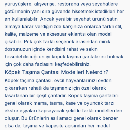
yürüyüşlere, alışverişe, restorana veya seyahatlere
götürmenin yanı sıra güvende hissetmek istedikleri her
an kullanılabilir. Ancak yeni bir seyahat ürünü satın
almaya karar verdiğinizde karşınıza onlarca farklı stil,
kalite, malzeme ve aksesuar eklentisi olan model
çıkabilir. Pek çok farklı seçenek arasından minik
dostunuzun içinde kendisini rahat ve sakin
hissedebileceği en iyi köpek taşıma çantalarını bulmak
için çok daha fazlasını keşfedebilirsiniz.
Köpek Taşıma Çantası Modelleri Nelerdir?
Köpek taşıma çantası, evcil hayvanlarınızı evden
çıkarırken rahatlıkla taşımanız için özel olarak
tasarlanan bir çeşit çantadır. Köpek taşıma çantaları
genel olarak mama, tasma, kase ve oyuncak tarzı
ekstra eşyaları kapsayacak şekilde farklı modellerden
oluşur. Bu ürünlerin asıl amacı genel olarak benzer
olsa da, taşıma ve kapasite açısından her model