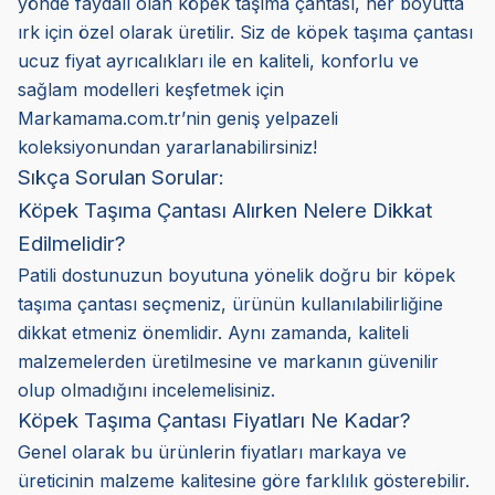
yönde faydalı olan köpek taşıma çantası, her boyutta
ırk için özel olarak üretilir. Siz de köpek taşıma çantası
ucuz fiyat ayrıcalıkları ile en kaliteli, konforlu ve
sağlam modelleri keşfetmek için
Markamama.com.tr’nin geniş yelpazeli
koleksiyonundan yararlanabilirsiniz!
Sıkça Sorulan Sorular:
Köpek Taşıma Çantası Alırken Nelere Dikkat
Edilmelidir?
Patili dostunuzun boyutuna yönelik doğru bir köpek
taşıma çantası seçmeniz, ürünün kullanılabilirliğine
dikkat etmeniz önemlidir. Aynı zamanda, kaliteli
malzemelerden üretilmesine ve markanın güvenilir
olup olmadığını incelemelisiniz.
Köpek Taşıma Çantası Fiyatları Ne Kadar?
Genel olarak bu ürünlerin fiyatları markaya ve
üreticinin malzeme kalitesine göre farklılık gösterebilir.