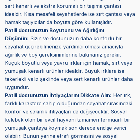
sert kenarlı ve ekstra korumalı bir taşıma çantası
idealdir. Kısa mesafeli seyahatlerde ise sırt çantası veya
hamak taşıyıcılar da boyuta göre kullanışlıdır.
Patili dostunuzun Boyutunu ve Ağırlığını
Düşünün:
Sizin ve dostunuzun daha konforlu bir
seyahat geçirebilmenize yardımcı olması amacıyla
ağırlık ve boy gereksinimlerine bakmanız gerekir.
Küçük boyutlu veya yavru ırklar için hamak, sırt veya
yumuşak kenarlı ürünler idealdir. Büyük ırklara ise
tekerlekli valiz şeklinde veya sert kenarlı ürünler daha
uygundur.
Patili dostunuzun İhtiyaçlarını Dikkate Alın:
Her ırk,
farklı karaktere sahip olduğundan seyahat sırasındaki
konfor ve sakinlik ihtiyaçları da değişecektir. Sosyal
kelebek olan bir evcil hayvanı tamamen fermuarlı bir
yumuşak çantaya koymak son derece endişe verici
olabilir. Bunun yerine etrafı görmesini ve sosyal