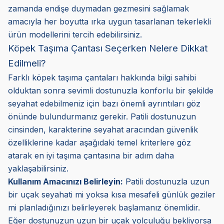
zamanda endişe duymadan gezmesini sağlamak
amacıyla her boyutta ırka uygun tasarlanan tekerlekli
ürün modellerini tercih edebilirsiniz.
Köpek Taşıma Çantası Seçerken Nelere Dikkat
Edilmeli?
Farklı köpek taşıma çantaları hakkında bilgi sahibi
olduktan sonra sevimli dostunuzla konforlu bir şekilde
seyahat edebilmeniz için bazı önemli ayrıntıları göz
önünde bulundurmanız gerekir. Patili dostunuzun
cinsinden, karakterine seyahat aracından güvenlik
özelliklerine kadar aşağıdaki temel kriterlere göz
atarak en iyi taşıma çantasına bir adım daha
yaklaşabilirsiniz.
Kullanım Amacınızı Belirleyin:
Patili dostunuzla uzun
bir uçak seyahati mi yoksa kısa mesafeli günlük geziler
mi planladığınızı belirleyerek başlamanız önemlidir.
Eğer dostunuzun uzun bir uçak yolculuğu bekliyorsa