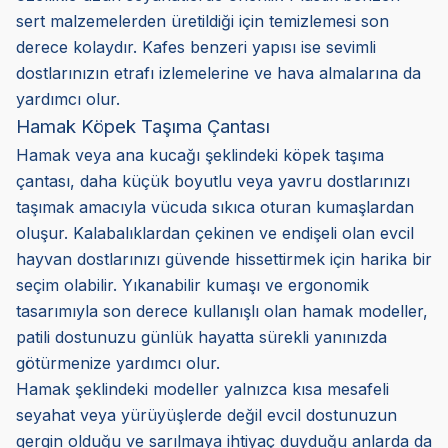
sert malzemelerden üretildiği için temizlemesi son
derece kolaydır. Kafes benzeri yapısı ise sevimli
dostlarınızın etrafı izlemelerine ve hava almalarına da
yardımcı olur.
Hamak Köpek Taşıma Çantası
Hamak veya ana kucağı şeklindeki köpek taşıma
çantası, daha küçük boyutlu veya yavru dostlarınızı
taşımak amacıyla vücuda sıkıca oturan kumaşlardan
oluşur. Kalabalıklardan çekinen ve endişeli olan evcil
hayvan dostlarınızı güvende hissettirmek için harika bir
seçim olabilir. Yıkanabilir kumaşı ve ergonomik
tasarımıyla son derece kullanışlı olan hamak modeller,
patili dostunuzu günlük hayatta sürekli yanınızda
götürmenize yardımcı olur.
Hamak şeklindeki modeller yalnızca kısa mesafeli
seyahat veya yürüyüşlerde değil evcil dostunuzun
gergin olduğu ve sarılmaya ihtiyaç duyduğu anlarda da