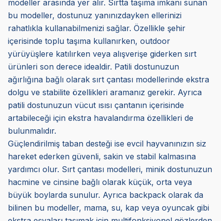
modeller arasında yer alır. Sırtta taşıma imkanı sunan
bu modeller, dostunuz yanınızdayken ellerinizi
rahatlıkla kullanabilmenizi sağlar. Özellikle şehir
içerisinde toplu taşıma kullanırken, outdoor
yürüyüşlere katılırken veya alışverişe giderken sırt
ürünleri son derece idealdir. Patili dostunuzun
ağırlığına bağlı olarak sırt çantası modellerinde ekstra
dolgu ve stabilite özellikleri aramanız gerekir. Ayrıca
patili dostunuzun vücut ısısı çantanın içerisinde
artabileceği için ekstra havalandırma özellikleri de
bulunmalıdır.
Güçlendirilmiş taban desteği ise evcil hayvanınızın siz
hareket ederken güvenli, sakin ve stabil kalmasına
yardımcı olur. Sırt çantası modelleri, minik dostunuzun
hacmine ve cinsine bağlı olarak küçük, orta veya
büyük boylarda sunulur. Ayrıca backpack olarak da
bilinen bu modeller, mama, su, kap veya oyuncak gibi
ekstra eşyaları taşımak için multifonksiyonel gözlerden