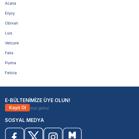
Acana
Enjoy
Obivan
Luis
Vetcure
Felix
Purina
Felicia
E-BÜLTENİMİZE ÜYE OLUN!
Kayıt Ol
SOSYAL MEDYA