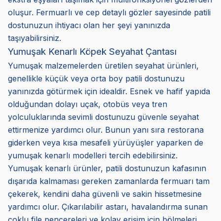
oluşur. Fermuarlı ve cep detaylı gözler sayesinde patili
dostunuzun ihtiyacı olan her şeyi yanınızda
taşıyabilirsiniz.
Yumuşak Kenarlı Köpek Seyahat Çantası
Yumuşak malzemelerden üretilen seyahat ürünleri,
genellikle küçük veya orta boy patili dostunuzu
yanınızda götürmek için idealdir. Esnek ve hafif yapıda
olduğundan dolayı uçak, otobüs veya tren
yolculuklarında sevimli dostunuzu güvenle seyahat
ettirmenize yardımcı olur. Bunun yanı sıra restorana
giderken veya kısa mesafeli yürüyüşler yaparken de
yumuşak kenarlı modelleri tercih edebilirsiniz.
Yumuşak kenarlı ürünler, patili dostunuzun kafasının
dışarıda kalmaması gereken zamanlarda fermuarı tam
çekerek, kendini daha güvenli ve sakin hissetmesine
yardımcı olur. Çıkarılabilir astarı, havalandırma sunan
çoklu file pencereleri ve kolay erişim için bölmeleri