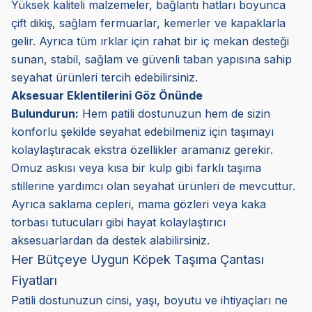
Yüksek kaliteli malzemeler, bağlantı hatları boyunca
çift dikiş, sağlam fermuarlar, kemerler ve kapaklarla
gelir. Ayrıca tüm ırklar için rahat bir iç mekan desteği
sunan, stabil, sağlam ve güvenli taban yapısına sahip
seyahat ürünleri tercih edebilirsiniz.
Aksesuar Eklentilerini Göz Önünde
Bulundurun:
Hem patili dostunuzun hem de sizin
konforlu şekilde seyahat edebilmeniz için taşımayı
kolaylaştıracak ekstra özellikler aramanız gerekir.
Omuz askısı veya kısa bir kulp gibi farklı taşıma
stillerine yardımcı olan seyahat ürünleri de mevcuttur.
Ayrıca saklama cepleri, mama gözleri veya kaka
torbası tutucuları gibi hayat kolaylaştırıcı
aksesuarlardan da destek alabilirsiniz.
Her Bütçeye Uygun Köpek Taşıma Çantası
Fiyatları
Patili dostunuzun cinsi, yaşı, boyutu ve ihtiyaçları ne