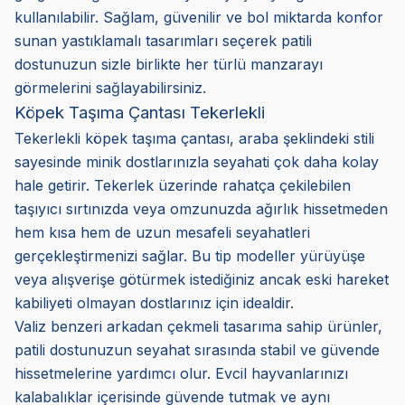
kullanılabilir. Sağlam, güvenilir ve bol miktarda konfor
sunan yastıklamalı tasarımları seçerek patili
dostunuzun sizle birlikte her türlü manzarayı
görmelerini sağlayabilirsiniz.
Köpek Taşıma Çantası Tekerlekli
Tekerlekli köpek taşıma çantası, araba şeklindeki stili
sayesinde minik dostlarınızla seyahati çok daha kolay
hale getirir. Tekerlek üzerinde rahatça çekilebilen
taşıyıcı sırtınızda veya omzunuzda ağırlık hissetmeden
hem kısa hem de uzun mesafeli seyahatleri
gerçekleştirmenizi sağlar. Bu tip modeller yürüyüşe
veya alışverişe götürmek istediğiniz ancak eski hareket
kabiliyeti olmayan dostlarınız için idealdir.
Valiz benzeri arkadan çekmeli tasarıma sahip ürünler,
patili dostunuzun seyahat sırasında stabil ve güvende
hissetmelerine yardımcı olur. Evcil hayvanlarınızı
kalabalıklar içerisinde güvende tutmak ve aynı