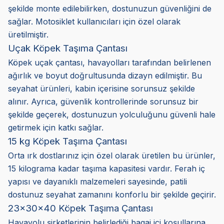
şekilde monte edilebilirken, dostunuzun güvenliğini de
sağlar. Motosiklet kullanıcıları için özel olarak
üretilmiştir.
Uçak Köpek Taşıma Çantası
Köpek uçak çantası, havayolları tarafından belirlenen
ağırlık ve boyut doğrultusunda dizayn edilmiştir. Bu
seyahat ürünleri, kabin içerisine sorunsuz şekilde
alınır. Ayrıca, güvenlik kontrollerinde sorunsuz bir
şekilde geçerek, dostunuzun yolculuğunu güvenli hale
getirmek için katkı sağlar.
15 kg Köpek Taşıma Çantası
Orta ırk dostlarınız için özel olarak üretilen bu ürünler,
15 kilograma kadar taşıma kapasitesi vardır. Ferah iç
yapısı ve dayanıklı malzemeleri sayesinde, patili
dostunuz seyahat zamanını konforlu bir şekilde geçirir.
23x30x40 Köpek Taşıma Çantası
Havayolu şirketlerinin belirlediği bagaj içi koşullarına