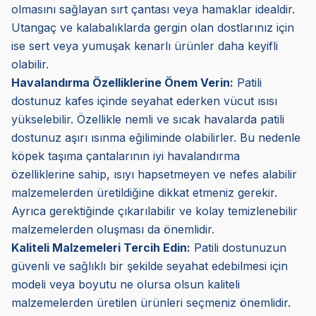
olmasını sağlayan sırt çantası veya hamaklar idealdir.
Utangaç ve kalabalıklarda gergin olan dostlarınız için
ise sert veya yumuşak kenarlı ürünler daha keyifli
olabilir.
Havalandırma Özelliklerine Önem Verin:
Patili
dostunuz kafes içinde seyahat ederken vücut ısısı
yükselebilir. Özellikle nemli ve sıcak havalarda patili
dostunuz aşırı ısınma eğiliminde olabilirler. Bu nedenle
köpek taşıma çantalarının iyi havalandırma
özelliklerine sahip, ısıyı hapsetmeyen ve nefes alabilir
malzemelerden üretildiğine dikkat etmeniz gerekir.
Ayrıca gerektiğinde çıkarılabilir ve kolay temizlenebilir
malzemelerden oluşması da önemlidir.
Kaliteli Malzemeleri Tercih Edin:
Patili dostunuzun
güvenli ve sağlıklı bir şekilde seyahat edebilmesi için
modeli veya boyutu ne olursa olsun kaliteli
malzemelerden üretilen ürünleri seçmeniz önemlidir.