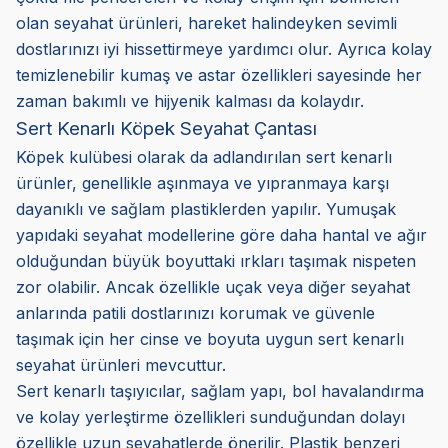
olan seyahat ürünleri, hareket halindeyken sevimli
dostlarınızı iyi hissettirmeye yardımcı olur. Ayrıca kolay
temizlenebilir kumaş ve astar özellikleri sayesinde her
zaman bakımlı ve hijyenik kalması da kolaydır.
Sert Kenarlı Köpek Seyahat Çantası
Köpek kulübesi olarak da adlandırılan sert kenarlı
ürünler, genellikle aşınmaya ve yıpranmaya karşı
dayanıklı ve sağlam plastiklerden yapılır. Yumuşak
yapıdaki seyahat modellerine göre daha hantal ve ağır
olduğundan büyük boyuttaki ırkları taşımak nispeten
zor olabilir. Ancak özellikle uçak veya diğer seyahat
anlarında patili dostlarınızı korumak ve güvenle
taşımak için her cinse ve boyuta uygun sert kenarlı
seyahat ürünleri mevcuttur.
Sert kenarlı taşıyıcılar, sağlam yapı, bol havalandırma
ve kolay yerleştirme özellikleri sunduğundan dolayı
özellikle uzun seyahatlerde önerilir. Plastik benzeri