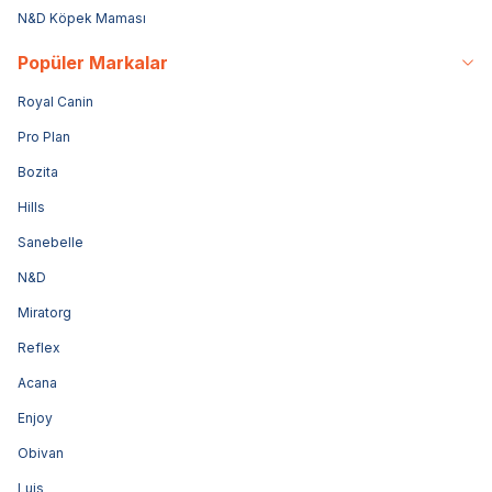
N&D Köpek Maması
Popüler Markalar
Royal Canin
Pro Plan
Bozita
Hills
Sanebelle
N&D
Miratorg
Reflex
Acana
Enjoy
Obivan
Luis