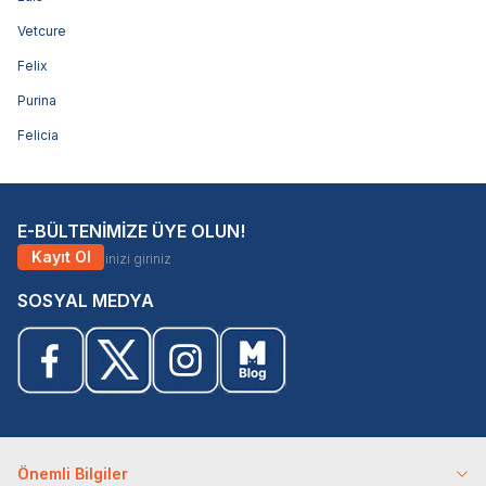
Vetcure
Felix
Purina
Felicia
E-BÜLTENİMİZE ÜYE OLUN!
Kayıt Ol
SOSYAL MEDYA
Önemli Bilgiler