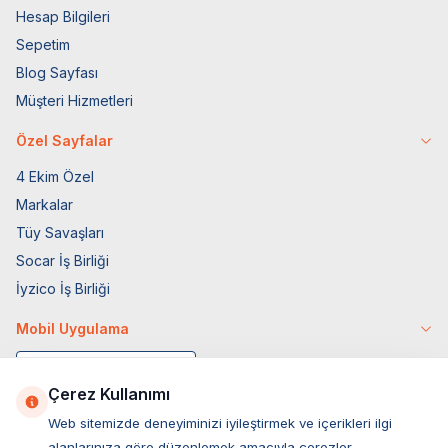
Hesap Bilgileri
Sepetim
Blog Sayfası
Müşteri Hizmetleri
Özel Sayfalar
4 Ekim Özel
Markalar
Tüy Savaşları
Socar İş Birliği
İyzico İş Birliği
Mobil Uygulama
Çerez Kullanımı
Web sitemizde deneyiminizi iyileştirmek ve içerikleri ilgi
alanlarınıza göre düzenlemek amacıyla çerezler