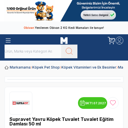
Obivan
Yenilenen Obivan 2 KG Kedi Mamaları ile tanışın!
Markamama
Köpek Pet Shop
Köpek Vitaminleri ve Ek Besinler
Macu
SKT
1.07.2027
Favoriye
Supravet Yavru Köpek Tuvalet Tuvalet Eğitim
Damlası 50 ml