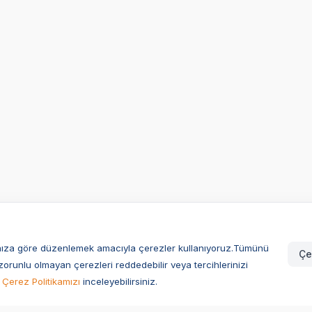
larınıza göre düzenlemek amacıyla çerezler kullanıyoruz.Tümünü
Çe
zorunlu olmayan çerezleri reddedebilir veya tercihlerinizi
Çerez Politikamızı
inceleyebilirsiniz.