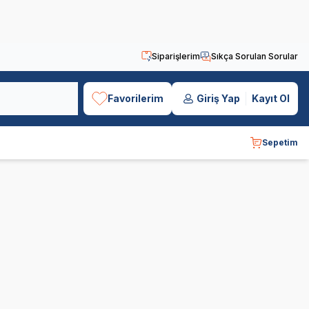
Siparişlerim
Sıkça Sorulan Sorular
Favorilerim
Giriş Yap
Kayıt Ol
Sepetim