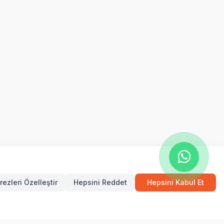
rezleri Özelleştir
Hepsini Reddet
Hepsini Kabul Et