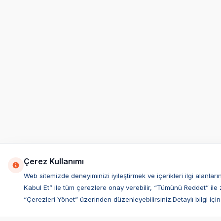
Çerez Kullanımı
Web sitemizde deneyiminizi iyileştirmek ve içerikleri ilgi alan
Kabul Et” ile tüm çerezlere onay verebilir, “Tümünü Reddet” ile 
“Çerezleri Yönet” üzerinden düzenleyebilirsiniz.Detaylı bilgi için