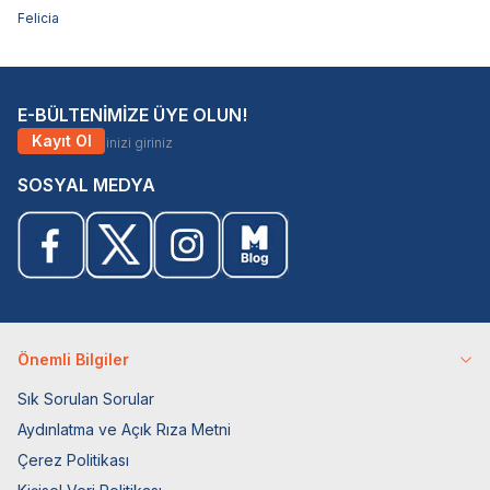
Felicia
E-BÜLTENİMİZE ÜYE OLUN!
Kayıt Ol
SOSYAL MEDYA
Önemli Bilgiler
Sık Sorulan Sorular
Aydınlatma ve Açık Rıza Metni
Çerez Politikası