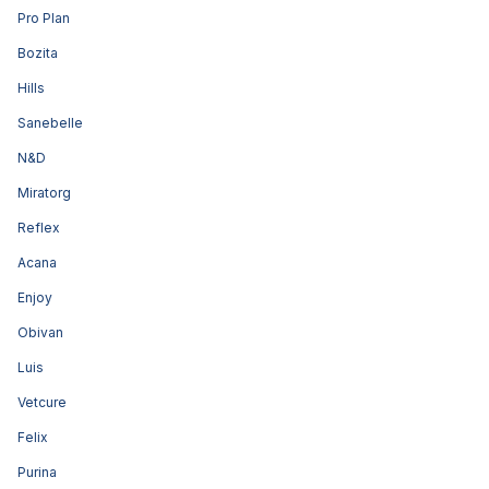
Pro Plan
Bozita
Hills
Sanebelle
N&D
Miratorg
Reflex
Acana
Enjoy
Obivan
Luis
Vetcure
Felix
Purina