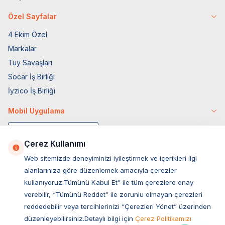
Özel Sayfalar
4 Ekim Özel
Markalar
Tüy Savaşları
Socar İş Birliği
İyzico İş Birliği
Mobil Uygulama
Çerez Kullanımı
Web sitemizde deneyiminizi iyileştirmek ve içerikleri ilgi
alanlarınıza göre düzenlemek amacıyla çerezler
kullanıyoruz.Tümünü Kabul Et” ile tüm çerezlere onay
verebilir, “Tümünü Reddet” ile zorunlu olmayan çerezleri
reddedebilir veya tercihlerinizi “Çerezleri Yönet” üzerinden
düzenleyebilirsiniz.Detaylı bilgi için
Çerez Politikamızı
Müşteri Hizmetleri