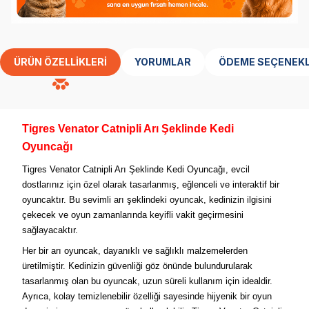
ÜRÜN ÖZELLIKLERI
YORUMLAR
ÖDEME SEÇENEKL
Tigres Venator Catnipli Arı Şeklinde Kedi
Oyuncağı
Tigres Venator Catnipli Arı Şeklinde Kedi Oyuncağı, evcil
dostlarınız için özel olarak tasarlanmış, eğlenceli ve interaktif bir
oyuncaktır. Bu sevimli arı şeklindeki oyuncak, kedinizin ilgisini
çekecek ve oyun zamanlarında keyifli vakit geçirmesini
sağlayacaktır.
Her bir arı oyuncak, dayanıklı ve sağlıklı malzemelerden
üretilmiştir. Kedinizin güvenliği göz önünde bulundurularak
tasarlanmış olan bu oyuncak, uzun süreli kullanım için idealdir.
Ayrıca, kolay temizlenebilir özelliği sayesinde hijyenik bir oyun