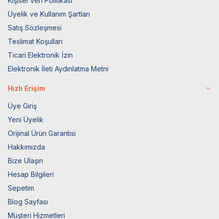
Kişisel Veri Politikası
Üyelik ve Kullanım Şartları
Satış Sözleşmesi
Teslimat Koşulları
Ticari Elektronik İzin
Elektronik İleti Aydınlatma Metni
Hızlı Erişim
Üye Giriş
Yeni Üyelik
Orijinal Ürün Garantisi
Hakkımızda
Bize Ulaşın
Hesap Bilgileri
Sepetim
Blog Sayfası
Müşteri Hizmetleri