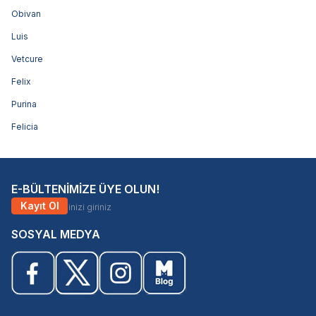
Obivan
Luis
Vetcure
Felix
Purina
Felicia
E-BÜLTENİMİZE ÜYE OLUN!
Kayıt Ol
SOSYAL MEDYA