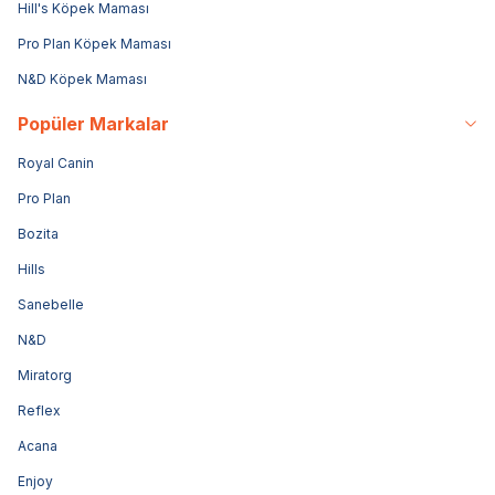
Hill's Köpek Maması
Pro Plan Köpek Maması
N&D Köpek Maması
Popüler Markalar
Royal Canin
Pro Plan
Bozita
Hills
Sanebelle
N&D
Miratorg
Reflex
Acana
Enjoy