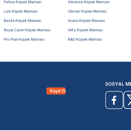
Felicia Köpek Maması
Advance Köpek Maması
Luis Köpek Maması
Obivan Köpek Maması
Bozita Köpek Maması
Acana Köpek Maması
Royal Canin Köpek Maması
Hill's Köpek Maması
Pro Plan Köpek Maması
N&D Köpek Maması
SOSYAL M
Kayıt Ol