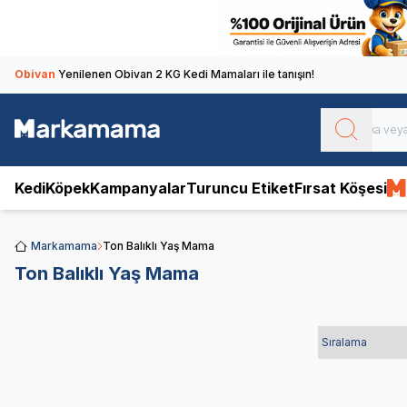
Obivan
Yenilenen Obivan 2 KG Kedi Mamaları ile tanışın!
Kedi
Köpek
Kampanyalar
Turuncu Etiket
Fırsat Köşesi
Markamama
Ton Balıklı Yaş Mama
Ton Balıklı Yaş Mama