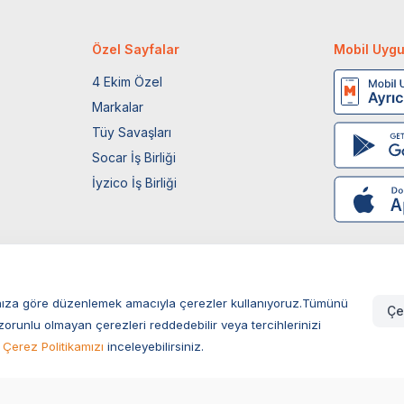
Özel Sayfalar
Mobil Uyg
4 Ekim Özel
Markalar
Tüy Savaşları
Socar İş Birliği
İyzico İş Birliği
larınıza göre düzenlemek amacıyla çerezler kullanıyoruz.Tümünü
Çe
zorunlu olmayan çerezleri reddedebilir veya tercihlerinizi
Çerez Politikamızı
inceleyebilirsiniz.