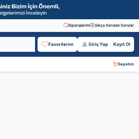
Siparişlerim
Sıkça Sorulan Sorular
Favorilerim
Giriş Yap
Kayıt Ol
Sepetim