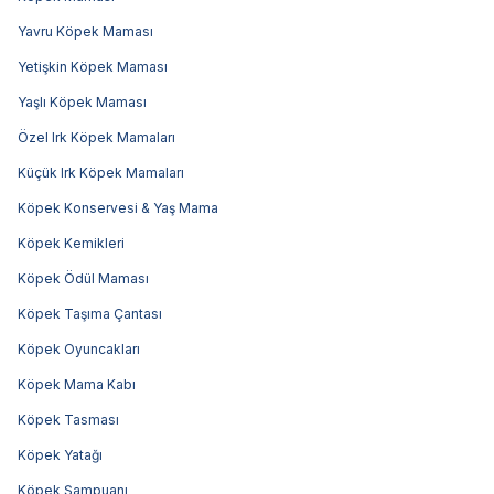
Yavru Köpek Maması
Yetişkin Köpek Maması
Yaşlı Köpek Maması
Özel Irk Köpek Mamaları
Küçük Irk Köpek Mamaları
Köpek Konservesi & Yaş Mama
Köpek Kemikleri
Köpek Ödül Maması
Köpek Taşıma Çantası
Köpek Oyuncakları
Köpek Mama Kabı
Köpek Tasması
Köpek Yatağı
Köpek Şampuanı