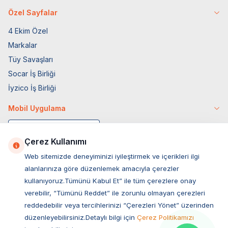
Özel Sayfalar
4 Ekim Özel
Markalar
Tüy Savaşları
Socar İş Birliği
İyzico İş Birliği
Mobil Uygulama
Çerez Kullanımı
Web sitemizde deneyiminizi iyileştirmek ve içerikleri ilgi
alanlarınıza göre düzenlemek amacıyla çerezler
kullanıyoruz.Tümünü Kabul Et” ile tüm çerezlere onay
verebilir, “Tümünü Reddet” ile zorunlu olmayan çerezleri
reddedebilir veya tercihlerinizi “Çerezleri Yönet” üzerinden
düzenleyebilirsiniz.Detaylı bilgi için
Çerez Politikamızı
Müşteri Hizmetleri