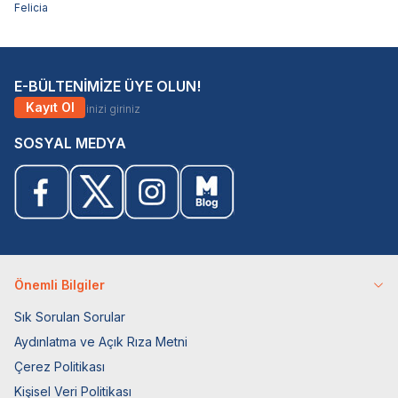
Felicia
E-BÜLTENİMİZE ÜYE OLUN!
Kayıt Ol
SOSYAL MEDYA
Önemli Bilgiler
Sık Sorulan Sorular
Aydınlatma ve Açık Rıza Metni
Çerez Politikası
Kişisel Veri Politikası