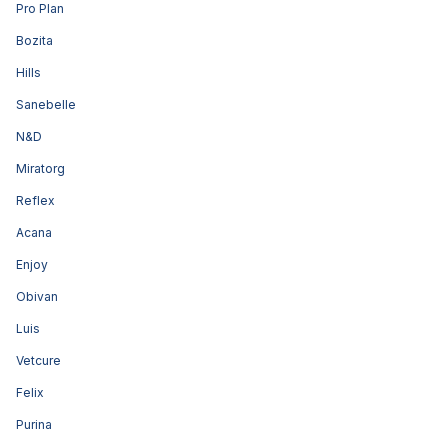
Pro Plan
Bozita
Hills
Sanebelle
N&D
Miratorg
Reflex
Acana
Enjoy
Obivan
Luis
Vetcure
Felix
Purina