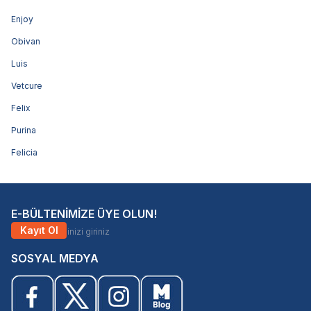
Enjoy
Obivan
Luis
Vetcure
Felix
Purina
Felicia
E-BÜLTENİMİZE ÜYE OLUN!
Kayıt Ol
SOSYAL MEDYA