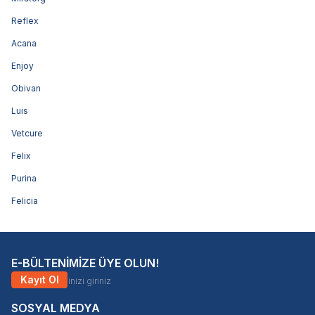
Reflex
Acana
Enjoy
Obivan
Luis
Vetcure
Felix
Purina
Felicia
E-BÜLTENİMİZE ÜYE OLUN!
Kayıt Ol
SOSYAL MEDYA