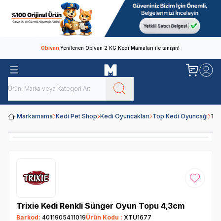
Obivan
Yenilenen Obivan 2 KG Kedi Mamaları ile tanışın!
Markamama
Kedi Pet Shop
Kedi Oyuncakları
Top Kedi Oyuncağı
Tri
Favoriye
Trixie Kedi Renkli Sünger Oyun Topu 4,3cm
Barkod:
4011905411019
Ürün Kodu :
XTU1677