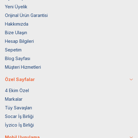
Yeni Üyelik
Orijinal Ürün Garantisi
Hakkımızda
Bize Ulaşın
Hesap Bilgileri
Sepetim
Blog Sayfası
Müşteri Hizmetleri
Özel Sayfalar
4 Ekim Özel
Markalar
Tüy Savaşları
Socar İş Birliği
İyzico İş Birliği
Mobil Uygulama