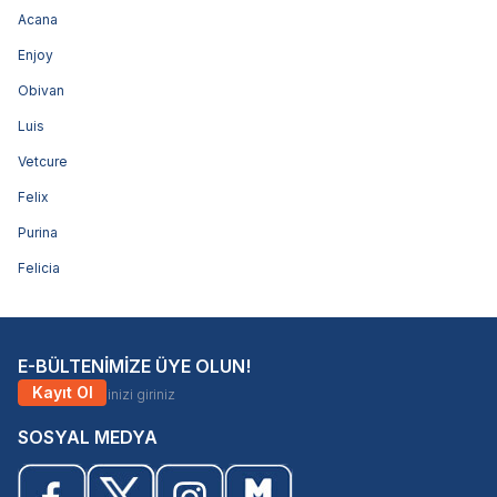
Acana
Enjoy
Obivan
Luis
Vetcure
Felix
Purina
Felicia
E-BÜLTENİMİZE ÜYE OLUN!
Kayıt Ol
SOSYAL MEDYA