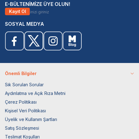
E-BÜLTENİMİZE ÜYE OLUN!
Kayıt Ol
SOSYAL MEDYA
Önemli Bilgiler
Sık Sorulan Sorular
Aydınlatma ve Açık Rıza Metni
Çerez Politikası
Kişisel Veri Politikası
Üyelik ve Kullanım Şartları
Satış Sözleşmesi
Teslimat Koşulları