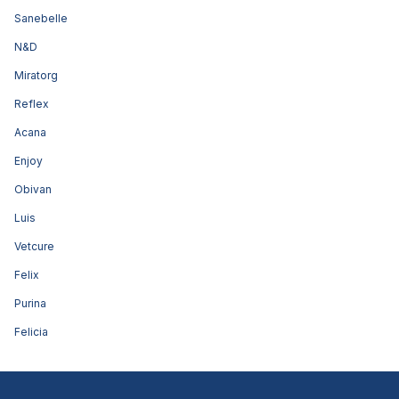
Sanebelle
N&D
Miratorg
Reflex
Acana
Enjoy
Obivan
Luis
Vetcure
Felix
Purina
Felicia