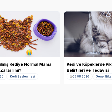
ırılmış Kediye Normal Mama
Kedi ve Köpeklerde Pi
Zararlı mı?
Belirtileri ve Tedavisi
026
Kedi Beslenmesi
05 08 2026
Genel Bilgi