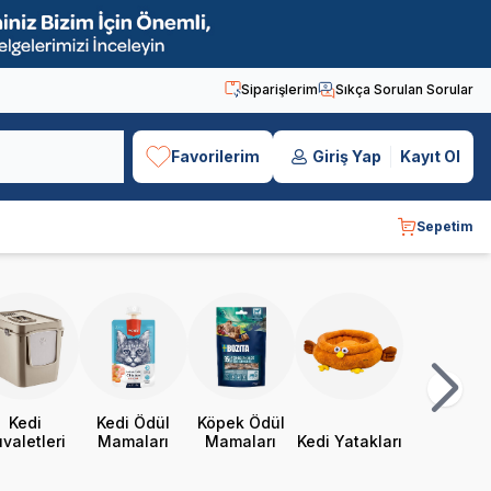
Siparişlerim
Sıkça Sorulan Sorular
Favorilerim
Giriş Yap
Kayıt Ol
Sepetim
Kedi
Kedi Ödül
Köpek Ödül
valetleri
Mamaları
Mamaları
Kedi Yatakları