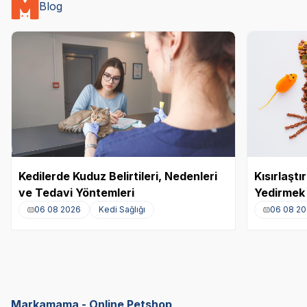
Blog
Kedilerde Kuduz Belirtileri, Nedenleri
Kısırlaşt
ve Tedavi Yöntemleri
Yedirmek 
06 08 2026
Kedi Sağlığı
06 08 2
Markamama - Online Petshop