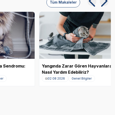
Tüm Makaleler
ka Sendromu:
Yangında Zarar Gören Hayvanlara
Nasıl Yardım Edebiliriz?
ler
02 08 2026
Genel Bilgiler