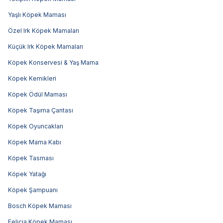
Yaşlı Köpek Maması
Özel Irk Köpek Mamaları
Küçük Irk Köpek Mamaları
Köpek Konservesi & Yaş Mama
Köpek Kemikleri
Köpek Ödül Maması
Köpek Taşıma Çantası
Köpek Oyuncakları
Köpek Mama Kabı
Köpek Tasması
Köpek Yatağı
Köpek Şampuanı
Bosch Köpek Maması
Felicia Köpek Maması