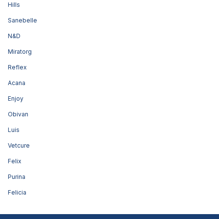
Hills
Sanebelle
N&D
Miratorg
Reflex
Acana
Enjoy
Obivan
Luis
Vetcure
Felix
Purina
Felicia