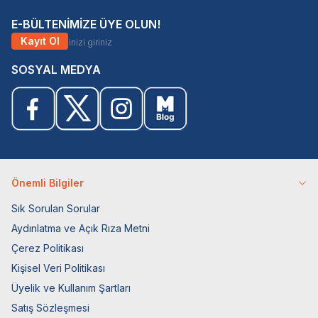
E-BÜLTENİMİZE ÜYE OLUN!
Kayıt Ol
SOSYAL MEDYA
Önemli Bilgiler
Sık Sorulan Sorular
Aydınlatma ve Açık Rıza Metni
Çerez Politikası
Kişisel Veri Politikası
Üyelik ve Kullanım Şartları
Satış Sözleşmesi