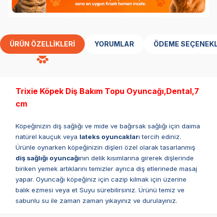
ÜRÜN ÖZELLIKLERI
YORUMLAR
ÖDEME SEÇENEKL
Trixie Köpek Diş Bakım Topu Oyuncağı,Dental,7
cm
Köpeğinizin diş sağlığı ve mide ve bağırsak sağlığı için daima
natürel kauçuk veya
lateks oyuncaklar
ı tercih ediniz.
Ürünle oynarken köpeğinizin dişleri özel olarak tasarlanmış
diş sağlığı oyuncağı
nın delik kısımlarına girerek dişlerinde
biriken yemek artıklarını temizler ayrıca diş etlerinede masaj
yapar. Oyuncağı köpeğiniz için cazip kılmak için üzerine
balık ezmesi veya et Suyu sürebilirsiniz. Ürünü temiz ve
sabunlu su ile zaman zaman yıkayınız ve durulayınız.