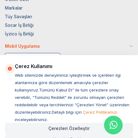
Markalar
Tüy Savaşları
Socar İş Birliği
İyzico İş Birliği
Mobil Uygulama
Çerez Kullanımı
Web sitemizde deneyiminizi iyileştirmek ve içerikleri ilgi
alanlarınıza göre düzenlemek amacıyla çerezler
kullanıyoruz.Tümünü Kabul Et” ile tüm çerezlere onay
verebilir, “Tümünü Reddet” ile zorunlu olmayan çerezleri
reddedebilir veya tercihlerinizi “Çerezleri Yönet” üzerinden
düzenleyebilirsiniz.Detaylı bilgi için
Çerez Politikamızı
Müşteri Hizmetleri
inceleyebilirsiniz.
Çerezleri Özelleştir
Sıkça Sorulan Sorular