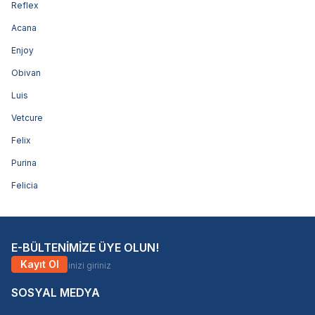
Reflex
Acana
Enjoy
Obivan
Luis
Vetcure
Felix
Purina
Felicia
E-BÜLTENİMİZE ÜYE OLUN!
Kayıt Ol
SOSYAL MEDYA