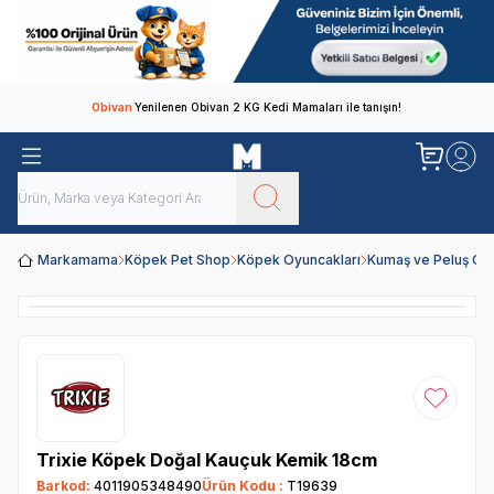
Obivan
Yenilenen Obivan 2 KG Kedi Mamaları ile tanışın!
Markamama
Köpek Pet Shop
Köpek Oyuncakları
Kumaş ve Peluş Oy
Favoriye
Trixie Köpek Doğal Kauçuk Kemik 18cm
Barkod:
4011905348490
Ürün Kodu :
T19639