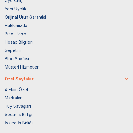
Üye Giriş
Yeni Üyelik
Orijinal Ürün Garantisi
Hakkımızda
Bize Ulaşın
Hesap Bilgileri
Sepetim
Blog Sayfası
Müşteri Hizmetleri
Özel Sayfalar
4 Ekim Özel
Markalar
Tüy Savaşları
Socar İş Birliği
İyzico İş Birliği