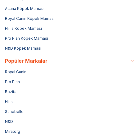
Acana Köpek Maması
Royal Canin Köpek Maması
Hill's Köpek Maması
Pro Plan Köpek Maması
N&D Köpek Maması
Popüler Markalar
Royal Canin
Pro Plan
Bozita
Hills
Sanebelle
N&D
Miratorg