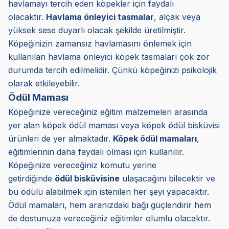
havlamayı tercih eden köpekler için faydalı
olacaktır.
Havlama önleyici tasmalar
, alçak veya
yüksek sese duyarlı olacak şekilde üretilmiştir.
Köpeğinizin zamansız havlamasını önlemek için
kullanılan havlama önleyici köpek tasmaları çok zor
durumda tercih edilmelidir. Çünkü köpeğinizi psikolojik
olarak etkileyebilir.
Ödül Maması
Köpeğinize vereceğiniz eğitim malzemeleri arasında
yer alan köpek ödül maması veya köpek ödül bisküvisi
ürünleri de yer almaktadır.
Köpek ödül mamaları
,
eğitimlerinin daha faydalı olması için kullanılır.
Köpeğinize vereceğiniz komutu yerine
getirdiğinde
ödül bisküvisine
ulaşacağını bilecektir ve
bu ödülü alabilmek için istenilen her şeyi yapacaktır.
Ödül mamaları, hem aranızdaki bağı güçlendirir hem
de dostunuza vereceğiniz eğitimler olumlu olacaktır.