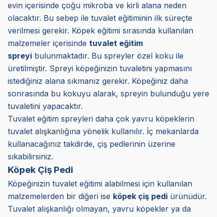
evin içerisinde çoğu mikroba ve kirli alana neden
olacaktır. Bu sebep ile tuvalet eğitiminin ilk süreçte
verilmesi gerekir. Köpek eğitimi sırasında kullanılan
malzemeler içerisinde
tuvalet eğitim
spreyi
bulunmaktadır. Bu spreyler özel koku ile
üretilmiştir. Spreyi köpeğinizin tuvaletini yapmasını
istediğiniz alana sıkmanız gerekir. Köpeğiniz daha
sonrasında bu kokuyu alarak, spreyin bulunduğu yere
tuvaletini yapacaktır.
Tuvalet eğitim spreyleri daha çok yavru köpeklerin
tuvalet alışkanlığına yönelik kullanılır. İç mekanlarda
kullanacağınız takdirde, çiş pedlerinin üzerine
sıkabilirsiniz.
Köpek Çiş Pedi
Köpeğinizin tuvalet eğitimi alabilmesi için kullanılan
malzemelerden bir diğeri ise
köpek çiş pedi
ürünüdür.
Tuvalet alışkanlığı olmayan, yavru köpekler ya da