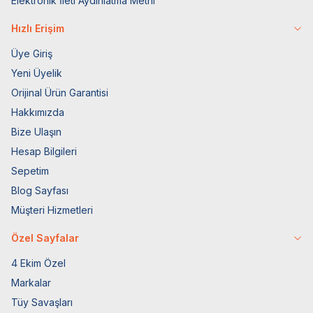
Elektronik İleti Aydınlatma Metni
Hızlı Erişim
Üye Giriş
Yeni Üyelik
Orijinal Ürün Garantisi
Hakkımızda
Bize Ulaşın
Hesap Bilgileri
Sepetim
Blog Sayfası
Müşteri Hizmetleri
Özel Sayfalar
4 Ekim Özel
Markalar
Tüy Savaşları