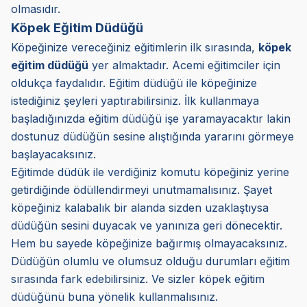
olmasıdır.
Köpek Eğitim Düdüğü
Köpeğinize vereceğiniz eğitimlerin ilk sırasında,
köpek
eğitim düdüğü
yer almaktadır. Acemi eğitimciler için
oldukça faydalıdır. Eğitim düdüğü ile köpeğinize
istediğiniz şeyleri yaptırabilirsiniz. İlk kullanmaya
başladığınızda eğitim düdüğü işe yaramayacaktır lakin
dostunuz düdüğün sesine alıştığında yararını görmeye
başlayacaksınız.
Eğitimde düdük ile verdiğiniz komutu köpeğiniz yerine
getirdiğinde ödüllendirmeyi unutmamalısınız. Şayet
köpeğiniz kalabalık bir alanda sizden uzaklaştıysa
düdüğün sesini duyacak ve yanınıza geri dönecektir.
Hem bu sayede köpeğinize bağırmış olmayacaksınız.
Düdüğün olumlu ve olumsuz olduğu durumları eğitim
sırasında fark edebilirsiniz. Ve sizler köpek eğitim
düdüğünü buna yönelik kullanmalısınız.