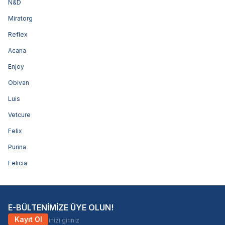
N&D
Miratorg
Reflex
Acana
Enjoy
Obivan
Luis
Vetcure
Felix
Purina
Felicia
E-BÜLTENİMİZE ÜYE OLUN!
Kayıt Ol