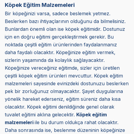
Köpek Eğitim Malzemeleri
Bir köpeğinizi varsa, sadece beslemek yetmez.
Beslerken bazı ihtiyaçlarının olduğunu da bilmelisiniz.
Bunlardan önemli olan ise köpek eğitimidir. Dostunuz
için en doğru eğitimi gerçekleştirmek gerekir. Bu
noktada çeşitli eğitim ürünlerinden faydalanmanız
daha faydalı olacaktır. Köpeğinize eğitim vermek,
sizlerin yaşamında da kolaylık sağlayacaktır.
Köpeğinize vereceğiniz eğitimde, sizler için üretilen
çeşitli köpek eğitim ürünleri mevcuttur. Köpek eğitim
malzemeleri sayesinde evinizdeki dostunuzu beslerken
pek bir zorluğunuz olmayacaktır. Şayet duygularına
yönelik hareket ederseniz, eğitim süreniz daha kısa
olacaktır. Köpek eğitimi denildiğinde genel olarak
tuvalet eğitimi aklına gelecektir.
Köpek eğitim
malzemeleri
ile bu durum oldukça rahat olacaktır.
Daha sonrasında ise, beslenme düzeninin köpeğinize