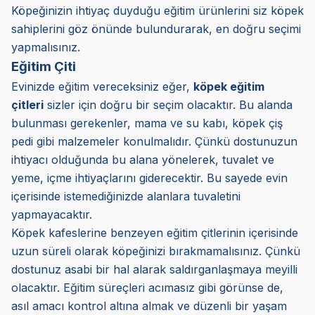
Köpeğinizin ihtiyaç duyduğu eğitim ürünlerini siz köpek
sahiplerini göz önünde bulundurarak, en doğru seçimi
yapmalısınız.
Eğitim Çiti
Evinizde eğitim vereceksiniz eğer,
köpek eğitim
çitleri
sizler için doğru bir seçim olacaktır. Bu alanda
bulunması gerekenler, mama ve su kabı, köpek çiş
pedi gibi malzemeler konulmalıdır. Çünkü dostunuzun
ihtiyacı olduğunda bu alana yönelerek, tuvalet ve
yeme, içme ihtiyaçlarını giderecektir. Bu sayede evin
içerisinde istemediğinizde alanlara tuvaletini
yapmayacaktır.
Köpek kafeslerine benzeyen eğitim çitlerinin içerisinde
uzun süreli olarak köpeğinizi bırakmamalısınız. Çünkü
dostunuz asabi bir hal alarak saldırganlaşmaya meyilli
olacaktır. Eğitim süreçleri acımasız gibi görünse de,
asıl amacı kontrol altına almak ve düzenli bir yaşam