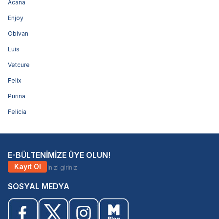
Acana
Enjoy
Obivan
Luis
Vetcure
Felix
Purina
Felicia
E-BÜLTENİMİZE ÜYE OLUN!
Kayıt Ol
SOSYAL MEDYA