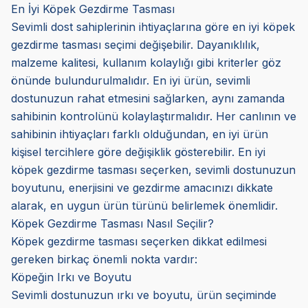
En İyi Köpek Gezdirme Tasması
Sevimli dost sahiplerinin ihtiyaçlarına göre en iyi köpek
gezdirme tasması seçimi değişebilir. Dayanıklılık,
malzeme kalitesi, kullanım kolaylığı gibi kriterler göz
önünde bulundurulmalıdır. En iyi ürün, sevimli
dostunuzun rahat etmesini sağlarken, aynı zamanda
sahibinin kontrolünü kolaylaştırmalıdır. Her canlının ve
sahibinin ihtiyaçları farklı olduğundan, en iyi ürün
kişisel tercihlere göre değişiklik gösterebilir. En iyi
köpek gezdirme tasması seçerken, sevimli dostunuzun
boyutunu, enerjisini ve gezdirme amacınızı dikkate
alarak, en uygun ürün türünü belirlemek önemlidir.
Köpek Gezdirme Tasması Nasıl Seçilir?
Köpek gezdirme tasması seçerken dikkat edilmesi
gereken birkaç önemli nokta vardır:
Köpeğin Irkı ve Boyutu
Sevimli dostunuzun ırkı ve boyutu, ürün seçiminde