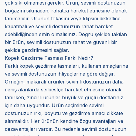
çok sıkı olmaması gerekir. Ürün, sevimli dostunuzun
boğazını sıkmadan, rahatça hareket etmesine olanak
tanımalıdır. Ürünün tokasını veya klipsini dikkatlice
kapatmalı ve sevimli dostunuzun rahat hareket
edebildiğinden emin olmalısınız. Doğru şekilde takılan
bir ürün, sevimli dostunuzun rahat ve güvenli bir
şekilde gezdirilmesini sağlar.
Köpek Gezdirme Tasması Farkı Nedir?
Farklı köpek gezdirme tasmaları, kullanım amaçlarına
ve sevimli dostunuzun ihtiyaçlarına göre değişir.
Örneğin, makaralı ürünler sevimli dostunuzun daha
geniş alanlarda serbestçe hareket etmesine olanak
tanırken, zincirli ürünler büyük ve güçlü dostlarınız
için daha uygundur. Ürün seçiminde sevimli
dostunuzun ırkı, boyutu ve gezdirme amacı dikkate
alınmalıdır. Her ürünün kendine özgü avantajları ve
dezavantajları vardır. Bu nedenle sevimli dostunuzun