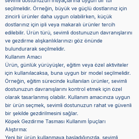
sevimli dostunuzun ihtiyaçlarına uygun bir tür
seçilmelidir. Örneğin, büyük ve güçlü dostlarınız için
zincirli ürünler daha uygun olabilirken, küçük
dostlarınız için ipli veya makaralı ürünler tercih
edilebilir. Ürün türü, sevimli dostunuzun davranışlarını
ve gezdirme alışkanlıklarınızı göz önünde
bulundurarak seçilmelidir.
Kullanım Amacı
Ürün, günlük yürüyüşler, eğitim veya özel aktiviteler
için kullanılacaksa, buna uygun bir model seçilmelidir.
Örneğin, eğitim sürecinde kullanılan ürünler, sevimli
dostunuzun davranışlarını kontrol etmek için özel
olarak tasarlanmış olabilir. Kullanım amacınıza uygun
bir ürün seçmek, sevimli dostunuzun rahat ve güvenli
bir şekilde gezdirilmesini sağlar.
Köpek Gezdirme Tasması Kullanım İpuçları
Alıştırma:
Yeni bir ürün kullanmaya başladığınızda, sevimli