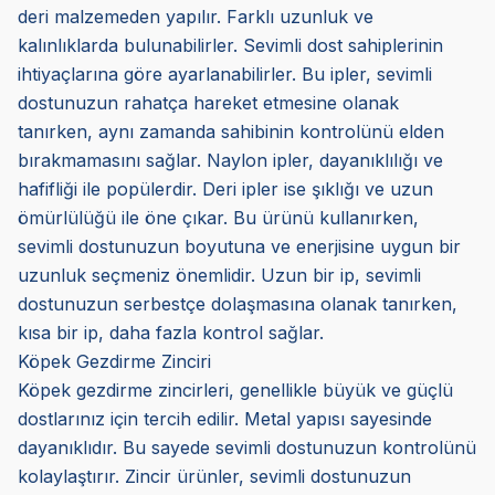
deri malzemeden yapılır. Farklı uzunluk ve
kalınlıklarda bulunabilirler. Sevimli dost sahiplerinin
ihtiyaçlarına göre ayarlanabilirler. Bu ipler, sevimli
dostunuzun rahatça hareket etmesine olanak
tanırken, aynı zamanda sahibinin kontrolünü elden
bırakmamasını sağlar. Naylon ipler, dayanıklılığı ve
hafifliği ile popülerdir. Deri ipler ise şıklığı ve uzun
ömürlülüğü ile öne çıkar. Bu ürünü kullanırken,
sevimli dostunuzun boyutuna ve enerjisine uygun bir
uzunluk seçmeniz önemlidir. Uzun bir ip, sevimli
dostunuzun serbestçe dolaşmasına olanak tanırken,
kısa bir ip, daha fazla kontrol sağlar.
Köpek Gezdirme Zinciri
Köpek gezdirme zincirleri, genellikle büyük ve güçlü
dostlarınız için tercih edilir. Metal yapısı sayesinde
dayanıklıdır. Bu sayede sevimli dostunuzun kontrolünü
kolaylaştırır. Zincir ürünler, sevimli dostunuzun