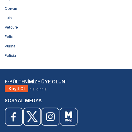
Obivan
Luis
Vetcure
Felix
Purina
Felicia
E-BÜLTENİMİZE ÜYE OLUN!
Kayıt Ol
SOSYAL MEDYA