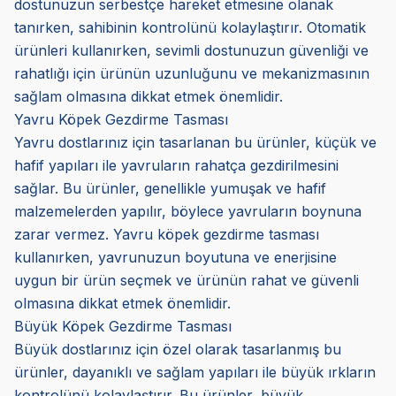
dostunuzun serbestçe hareket etmesine olanak
tanırken, sahibinin kontrolünü kolaylaştırır. Otomatik
ürünleri kullanırken, sevimli dostunuzun güvenliği ve
rahatlığı için ürünün uzunluğunu ve mekanizmasının
sağlam olmasına dikkat etmek önemlidir.
Yavru Köpek Gezdirme Tasması
Yavru dostlarınız için tasarlanan bu ürünler, küçük ve
hafif yapıları ile yavruların rahatça gezdirilmesini
sağlar. Bu ürünler, genellikle yumuşak ve hafif
malzemelerden yapılır, böylece yavruların boynuna
zarar vermez. Yavru köpek gezdirme tasması
kullanırken, yavrunuzun boyutuna ve enerjisine
uygun bir ürün seçmek ve ürünün rahat ve güvenli
olmasına dikkat etmek önemlidir.
Büyük Köpek Gezdirme Tasması
Büyük dostlarınız için özel olarak tasarlanmış bu
ürünler, dayanıklı ve sağlam yapıları ile büyük ırkların
kontrolünü kolaylaştırır. Bu ürünler, büyük