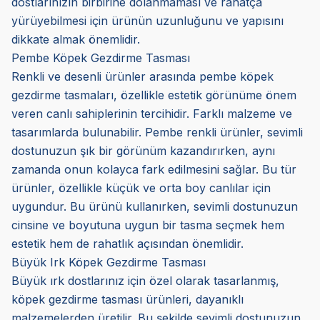
dostlarınızın birbirine dolanmaması ve rahatça
yürüyebilmesi için ürünün uzunluğunu ve yapısını
dikkate almak önemlidir.
Pembe Köpek Gezdirme Tasması
Renkli ve desenli ürünler arasında pembe köpek
gezdirme tasmaları, özellikle estetik görünüme önem
veren canlı sahiplerinin tercihidir. Farklı malzeme ve
tasarımlarda bulunabilir. Pembe renkli ürünler, sevimli
dostunuzun şık bir görünüm kazandırırken, aynı
zamanda onun kolayca fark edilmesini sağlar. Bu tür
ürünler, özellikle küçük ve orta boy canlılar için
uygundur. Bu ürünü kullanırken, sevimli dostunuzun
cinsine ve boyutuna uygun bir tasma seçmek hem
estetik hem de rahatlık açısından önemlidir.
Büyük Irk Köpek Gezdirme Tasması
Büyük ırk dostlarınız için özel olarak tasarlanmış,
köpek gezdirme tasması ürünleri, dayanıklı
malzemelerden üretilir. Bu şekilde sevimli dostunuzun