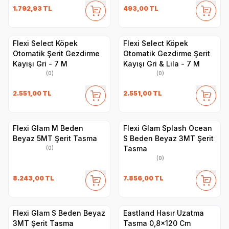
1.792,93
TL
493,00
TL
Flexi Select Köpek
Flexi Select Köpek
Otomatik Şerit Gezdirme
Otomatik Gezdirme Şerit
Kayışı Gri - 7 M
Kayışı Gri & Lila - 7 M
(0)
(0)
2.551,00
TL
2.551,00
TL
Flexi Glam M Beden
Flexi Glam Splash Ocean
Beyaz 5MT Şerit Tasma
S Beden Beyaz 3MT Şerit
Tasma
(0)
(0)
8.243,00
TL
7.856,00
TL
Flexi Glam S Beden Beyaz
Eastland Hasır Uzatma
3MT Şerit Tasma
Tasma 0,8x120 Cm