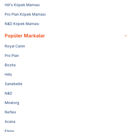
Hill's Köpek Maması
Pro Plan Köpek Maması
N&D Köpek Maması
Popüler Markalar
Royal Canin
Pro Plan
Bozita
Hills
Sanebelle
N&D
Miratorg
Reflex
Acana
Enjoy