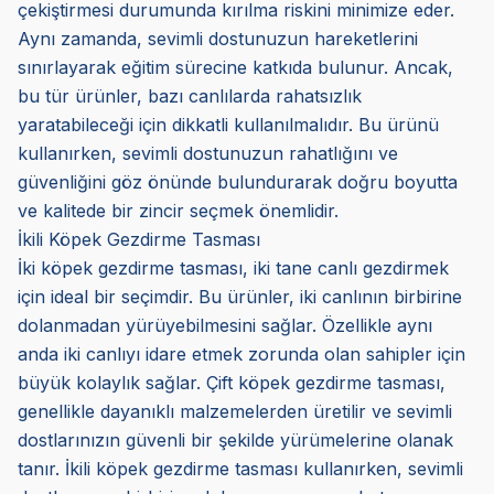
çekiştirmesi durumunda kırılma riskini minimize eder.
Aynı zamanda, sevimli dostunuzun hareketlerini
sınırlayarak eğitim sürecine katkıda bulunur. Ancak,
bu tür ürünler, bazı canlılarda rahatsızlık
yaratabileceği için dikkatli kullanılmalıdır. Bu ürünü
kullanırken, sevimli dostunuzun rahatlığını ve
güvenliğini göz önünde bulundurarak doğru boyutta
ve kalitede bir zincir seçmek önemlidir.
İkili Köpek Gezdirme Tasması
İki köpek gezdirme tasması, iki tane canlı gezdirmek
için ideal bir seçimdir. Bu ürünler, iki canlının birbirine
dolanmadan yürüyebilmesini sağlar. Özellikle aynı
anda iki canlıyı idare etmek zorunda olan sahipler için
büyük kolaylık sağlar. Çift köpek gezdirme tasması,
genellikle dayanıklı malzemelerden üretilir ve sevimli
dostlarınızın güvenli bir şekilde yürümelerine olanak
tanır. İkili köpek gezdirme tasması kullanırken, sevimli