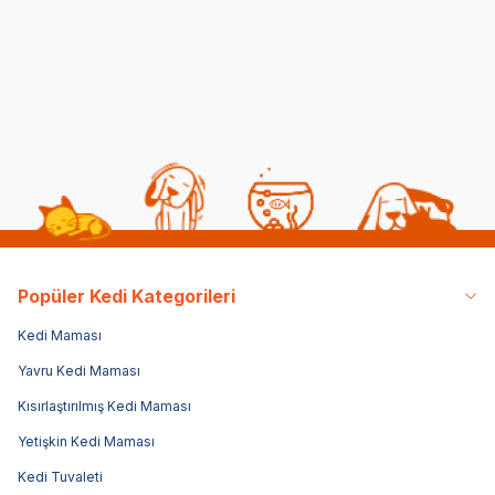
(0)
836,00
TL
3.149,00
TL
Popüler Kedi Kategorileri
Kedi Maması
Yavru Kedi Maması
Kısırlaştırılmış Kedi Maması
Yetişkin Kedi Maması
Kedi Tuvaleti