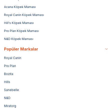
Acana Köpek Maması
Royal Canin Köpek Maması
Hill's Köpek Maması
Pro Plan Köpek Maması
N&D Köpek Maması
Popüler Markalar
Royal Canin
Pro Plan
Bozita
Hills
Sanebelle
N&D
Miratorg