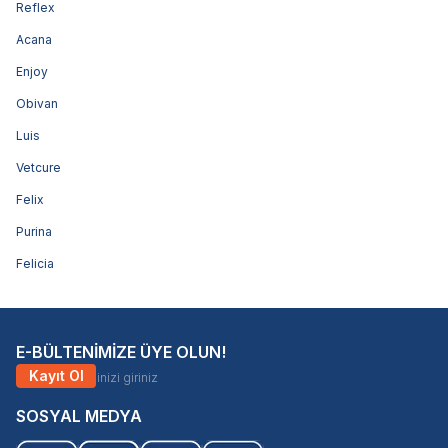
Reflex
Acana
Enjoy
Obivan
Luis
Vetcure
Felix
Purina
Felicia
E-BÜLTENİMİZE ÜYE OLUN!
Kayıt Ol
SOSYAL MEDYA