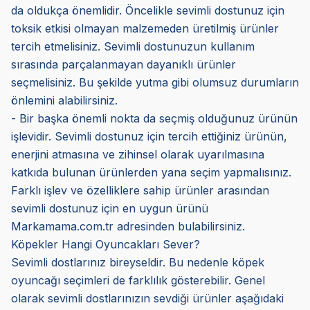
da oldukça önemlidir. Öncelikle sevimli dostunuz için
toksik etkisi olmayan malzemeden üretilmiş ürünler
tercih etmelisiniz. Sevimli dostunuzun kullanım
sırasında parçalanmayan dayanıklı ürünler
seçmelisiniz. Bu şekilde yutma gibi olumsuz durumların
önlemini alabilirsiniz.
- Bir başka önemli nokta da seçmiş olduğunuz ürünün
işlevidir. Sevimli dostunuz için tercih ettiğiniz ürünün,
enerjini atmasına ve zihinsel olarak uyarılmasına
katkıda bulunan ürünlerden yana seçim yapmalısınız.
Farklı işlev ve özelliklere sahip ürünler arasından
sevimli dostunuz için en uygun ürünü
Markamama.com.tr adresinden bulabilirsiniz.
Köpekler Hangi Oyuncakları Sever?
Sevimli dostlarınız bireyseldir. Bu nedenle köpek
oyuncağı seçimleri de farklılık gösterebilir. Genel
olarak sevimli dostlarınızın sevdiği ürünler aşağıdaki