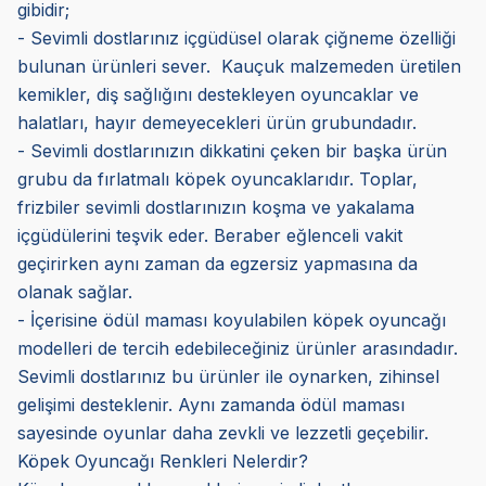
gibidir;
- Sevimli dostlarınız içgüdüsel olarak çiğneme özelliği
bulunan ürünleri sever. Kauçuk malzemeden üretilen
kemikler, diş sağlığını destekleyen oyuncaklar ve
halatları, hayır demeyecekleri ürün grubundadır.
- Sevimli dostlarınızın dikkatini çeken bir başka ürün
grubu da fırlatmalı köpek oyuncaklarıdır. Toplar,
frizbiler sevimli dostlarınızın koşma ve yakalama
içgüdülerini teşvik eder. Beraber eğlenceli vakit
geçirirken aynı zaman da egzersiz yapmasına da
olanak sağlar.
- İçerisine ödül maması koyulabilen köpek oyuncağı
modelleri de tercih edebileceğiniz ürünler arasındadır.
Sevimli dostlarınız bu ürünler ile oynarken, zihinsel
gelişimi desteklenir. Aynı zamanda ödül maması
sayesinde oyunlar daha zevkli ve lezzetli geçebilir.
Köpek Oyuncağı Renkleri Nelerdir?