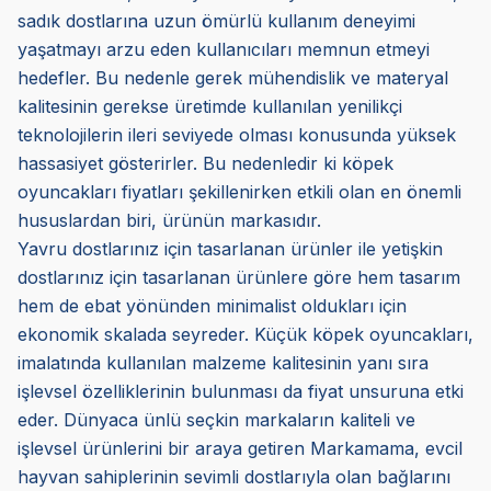
sadık dostlarına uzun ömürlü kullanım deneyimi
yaşatmayı arzu eden kullanıcıları memnun etmeyi
hedefler. Bu nedenle gerek mühendislik ve materyal
kalitesinin gerekse üretimde kullanılan yenilikçi
teknolojilerin ileri seviyede olması konusunda yüksek
hassasiyet gösterirler. Bu nedenledir ki köpek
oyuncakları fiyatları şekillenirken etkili olan en önemli
hususlardan biri, ürünün markasıdır.
Yavru dostlarınız için tasarlanan ürünler ile yetişkin
dostlarınız için tasarlanan ürünlere göre hem tasarım
hem de ebat yönünden minimalist oldukları için
ekonomik skalada seyreder. Küçük köpek oyuncakları,
imalatında kullanılan malzeme kalitesinin yanı sıra
işlevsel özelliklerinin bulunması da fiyat unsuruna etki
eder. Dünyaca ünlü seçkin markaların kaliteli ve
işlevsel ürünlerini bir araya getiren Markamama, evcil
hayvan sahiplerinin sevimli dostlarıyla olan bağlarını