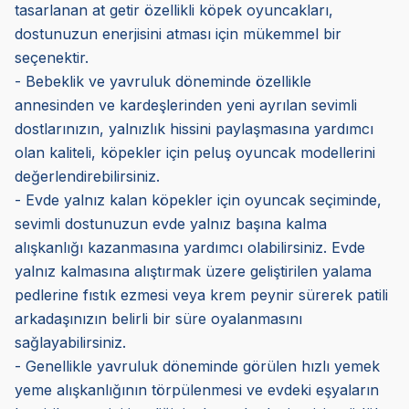
tasarlanan at getir özellikli köpek oyuncakları,
dostunuzun enerjisini atması için mükemmel bir
seçenektir.
- Bebeklik ve yavruluk döneminde özellikle
annesinden ve kardeşlerinden yeni ayrılan sevimli
dostlarınızın, yalnızlık hissini paylaşmasına yardımcı
olan kaliteli, köpekler için peluş oyuncak modellerini
değerlendirebilirsiniz.
- Evde yalnız kalan köpekler için oyuncak seçiminde,
sevimli dostunuzun evde yalnız başına kalma
alışkanlığı kazanmasına yardımcı olabilirsiniz. Evde
yalnız kalmasına alıştırmak üzere geliştirilen yalama
pedlerine fıstık ezmesi veya krem peynir sürerek patili
arkadaşınızın belirli bir süre oyalanmasını
sağlayabilirsiniz.
- Genellikle yavruluk döneminde görülen hızlı yemek
yeme alışkanlığının törpülenmesi ve evdeki eşyaların