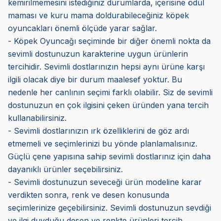
kemirilmemesini istediğiniz durumlarda, içerisine ödül
maması ve kuru mama doldurabileceğiniz köpek
oyuncakları önemli ölçüde yarar sağlar.
- Köpek Oyuncağı seçiminde bir diğer önemli nokta da
sevimli dostunuzun karakterine uygun ürünlerin
tercihidir. Sevimli dostlarınızın hepsi aynı ürüne karşı
ilgili olacak diye bir durum maalesef yoktur. Bu
nedenle her canlının seçimi farklı olabilir. Siz de sevimli
dostunuzun en çok ilgisini çeken üründen yana tercih
kullanabilirsiniz.
- Sevimli dostlarınızın ırk özelliklerini de göz ardı
etmemeli ve seçimlerinizi bu yönde planlamalısınız.
Güçlü çene yapısına sahip sevimli dostlarınız için daha
dayanıklı ürünler seçebilirsiniz.
- Sevimli dostunuzun seveceği ürün modeline karar
verdikten sonra, renk ve desen konusunda
seçimlerinize geçebilirsiniz. Sevimli dostunuzun sevdiği
ve ilgi duyduğu desen ve renkte ürünleri tercih