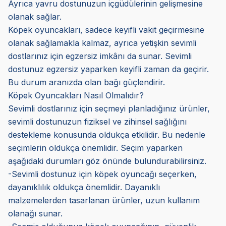
Ayrıca yavru dostunuzun içgüdülerinin gelişmesine
olanak sağlar.
Köpek oyuncakları, sadece keyifli vakit geçirmesine
olanak sağlamakla kalmaz, ayrıca yetişkin sevimli
dostlarınız için egzersiz imkânı da sunar. Sevimli
dostunuz egzersiz yaparken keyifli zaman da geçirir.
Bu durum aranızda olan bağı güçlendirir.
Köpek Oyuncakları Nasıl Olmalıdır?
Sevimli dostlarınız için seçmeyi planladığınız ürünler,
sevimli dostunuzun fiziksel ve zihinsel sağlığını
destekleme konusunda oldukça etkilidir. Bu nedenle
seçimlerin oldukça önemlidir. Seçim yaparken
aşağıdaki durumları göz önünde bulundurabilirsiniz.
-Sevimli dostunuz için köpek oyuncağı seçerken,
dayanıklılık oldukça önemlidir. Dayanıklı
malzemelerden tasarlanan ürünler, uzun kullanım
olanağı sunar.