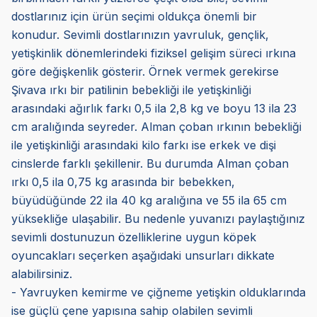
dostlarınız için ürün seçimi oldukça önemli bir
konudur. Sevimli dostlarınızın yavruluk, gençlik,
yetişkinlik dönemlerindeki fiziksel gelişim süreci ırkına
göre değişkenlik gösterir. Örnek vermek gerekirse
Şivava ırkı bir patilinin bebekliği ile yetişkinliği
arasındaki ağırlık farkı 0,5 ila 2,8 kg ve boyu 13 ila 23
cm aralığında seyreder. Alman çoban ırkının bebekliği
ile yetişkinliği arasındaki kilo farkı ise erkek ve dişi
cinslerde farklı şekillenir. Bu durumda Alman çoban
ırkı 0,5 ila 0,75 kg arasında bir bebekken,
büyüdüğünde 22 ila 40 kg aralığına ve 55 ila 65 cm
yüksekliğe ulaşabilir. Bu nedenle yuvanızı paylaştığınız
sevimli dostunuzun özelliklerine uygun köpek
oyuncakları seçerken aşağıdaki unsurları dikkate
alabilirsiniz.
- Yavruyken kemirme ve çiğneme yetişkin olduklarında
ise güçlü çene yapısına sahip olabilen sevimli