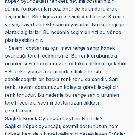
Köpek oyuncakları renkleri, sevimli dostlarınızın
görme fonksiyonları göz önünde bulundurularak
seçilmelidir. Bilindiği üzere sevimli dostlarınız. Kırmızı
ve yeşili ayırt etmekte sorun yaşarlar. Bu iki rengi gri
olarak algılarlar. Bu nedenle seçimlerinizi bu yönde
planlayabilirsiniz.
- Sevimli dostlarınız için mavi renge sahip köpek
oyuncağı tercih edebilirsiniz. Bu renk grubundaki
ürünler sevimli dostunuzun oldukça dikkatini çekebilir.
- Köpek oyuncağı seçiminde sıklıkla tercih
edebileceğiniz bir başka renk tonu da sarıdır. Sarı
renk, sevimli dostunuzun kolayca görebileceği bir
renk tonudur. Bu nedenle bu renge sahip ürünleri
tercih ederek, sevimli dostunuzun dikkatini
çekebilirsiniz.
Sağlıklı Köpek Oyuncağı Çeşitleri Nelerdir?
Sağlıklı köpek oyuncağı, sevimli dostunuzun hem
fiziksel hem de zihinsel gelişimini destekleyen ürünler