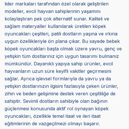
lider markaları tarafından özel olarak geliştirilen
modeller, evcil hayvan sahiplerinin yaşamını
kolaylaştıran pek çok alternatif sunar. Kaliteli ve
sağlam materyaller kullanılarak üretilen köpek
oyuncakları çeşitleri, patili dostların yaşına ve ırkına
uygun özellikleriyle ön plana çıkar. Bu sayede bebek
köpek oyuncakları başta olmak üzere yavru, genç ve
yetişkin tüm dostlarınız için uygun tasarımı bulmanız
mümkündür. Dayanıklı yapıya sahip ürünler, evcil
hayvanların uzun süre keyifli vakitler geçirmesini
sağlar. Ayrıca işlevsel formlarıyla da yavru ya da
yetişkin dostlarınızın ilgisini fazlasıyla çeken ürünler,
zihin ve beden gelişimine destek veren çeşitliliğe de
sahiptir. Sevimli dostların sahibiyle olan bağının
güçlenmesi konusunda aktif rol oynayan köpek
oyuncakları, özellikle temel itaat ve ileri itaat
eğitimlerinin de vazgeçilmezi olmayı başarır.