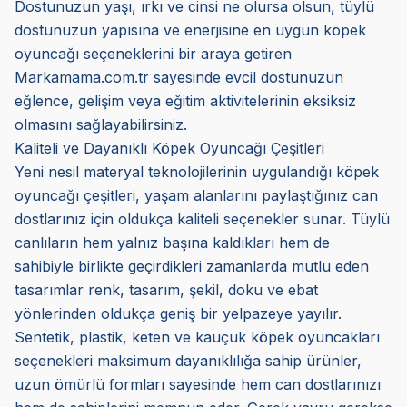
Dostunuzun yaşı, ırkı ve cinsi ne olursa olsun, tüylü
dostunuzun yapısına ve enerjisine en uygun köpek
oyuncağı seçeneklerini bir araya getiren
Markamama.com.tr sayesinde evcil dostunuzun
eğlence, gelişim veya eğitim aktivitelerinin eksiksiz
olmasını sağlayabilirsiniz.
Kaliteli ve Dayanıklı Köpek Oyuncağı Çeşitleri
Yeni nesil materyal teknolojilerinin uygulandığı köpek
oyuncağı çeşitleri, yaşam alanlarını paylaştığınız can
dostlarınız için oldukça kaliteli seçenekler sunar. Tüylü
canlıların hem yalnız başına kaldıkları hem de
sahibiyle birlikte geçirdikleri zamanlarda mutlu eden
tasarımlar renk, tasarım, şekil, doku ve ebat
yönlerinden oldukça geniş bir yelpazeye yayılır.
Sentetik, plastik, keten ve kauçuk köpek oyuncakları
seçenekleri maksimum dayanıklılığa sahip ürünler,
uzun ömürlü formları sayesinde hem can dostlarınızı