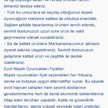
etmenizi tavsiye ederiz.
- Tüm bu unsurlara ek seçmiş olduğunuz köpek
oyuncağının malzeme kalitesi de oldukça önemlidir.
Sağlam şekilde tasarlanmış ürünleri tercih ederek,
sevimli dostunuzun uzun süre ürün ile vakit
geçirmesine olanak sunabilirsiniz.
- Siz de kaliteli ürünlere Markamama.com.tr adresini
ziyaret ederek ulaşabilirsiniz. Sevimli dostunuzun
gelişimine kaliteli ürün ve çeşitlilik ile destek
olabilirsiniz.
Evcil Köpek Oyuncakları Fiyatları
Köpek oyuncakları fiyat seçenekleri her ihtiyaca,
zevke ve bütçeye uygun alternatifler sunar. Bu sayede
evcil hayvan sahipleri hem sevimli dostlarının
gereksinimlerine hem de kendi ekonomik beklentilerine
hitap eden tercihler yapabilir. Kalite ve güvenilirlik
standartlarını, daima yüksek seviyede tutan üreticiler,