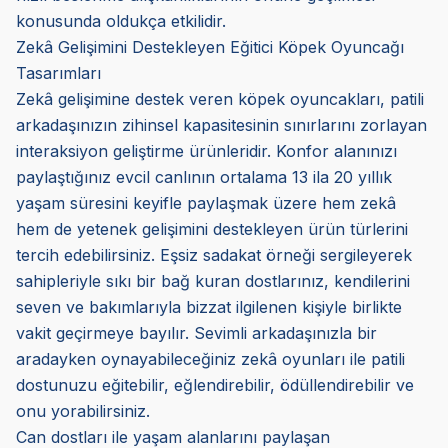
konusunda oldukça etkilidir.
Zekâ Gelişimini Destekleyen Eğitici Köpek Oyuncağı
Tasarımları
Zekâ gelişimine destek veren köpek oyuncakları, patili
arkadaşınızın zihinsel kapasitesinin sınırlarını zorlayan
interaksiyon geliştirme ürünleridir. Konfor alanınızı
paylaştığınız evcil canlının ortalama 13 ila 20 yıllık
yaşam süresini keyifle paylaşmak üzere hem zekâ
hem de yetenek gelişimini destekleyen ürün türlerini
tercih edebilirsiniz. Eşsiz sadakat örneği sergileyerek
sahipleriyle sıkı bir bağ kuran dostlarınız, kendilerini
seven ve bakımlarıyla bizzat ilgilenen kişiyle birlikte
vakit geçirmeye bayılır. Sevimli arkadaşınızla bir
aradayken oynayabileceğiniz zekâ oyunları ile patili
dostunuzu eğitebilir, eğlendirebilir, ödüllendirebilir ve
onu yorabilirsiniz.
Can dostları ile yaşam alanlarını paylaşan