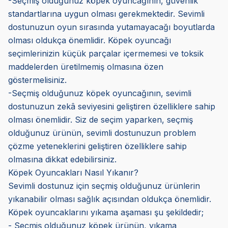
-Seçmiş olduğunuz köpek oyuncağının, güvenlik
standartlarına uygun olması gerekmektedir. Sevimli
dostunuzun oyun sırasında yutamayacağı boyutlarda
olması oldukça önemlidir. Köpek oyuncağı
seçimlerinizin küçük parçalar içermemesi ve toksik
maddelerden üretilmemiş olmasına özen
göstermelisiniz.
-Seçmiş olduğunuz köpek oyuncağının, sevimli
dostunuzun zekâ seviyesini geliştiren özelliklere sahip
olması önemlidir. Siz de seçim yaparken, seçmiş
olduğunuz ürünün, sevimli dostunuzun problem
çözme yeteneklerini geliştiren özelliklere sahip
olmasına dikkat edebilirsiniz.
Köpek Oyuncakları Nasıl Yıkanır?
Sevimli dostunuz için seçmiş olduğunuz ürünlerin
yıkanabilir olması sağlık açısından oldukça önemlidir.
Köpek oyuncaklarını yıkama aşaması şu şekildedir;
- Seçmiş olduğunuz köpek ürünün, yıkama