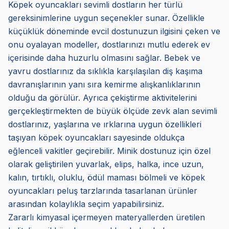
Köpek oyuncakları sevimli dostların her türlü
gereksinimlerine uygun seçenekler sunar. Özellikle
küçüklük döneminde evcil dostunuzun ilgisini çeken ve
onu oyalayan modeller, dostlarınızı mutlu ederek ev
içerisinde daha huzurlu olmasını sağlar. Bebek ve
yavru dostlarınız da sıklıkla karşılaşılan diş kaşıma
davranışlarının yanı sıra kemirme alışkanlıklarının
olduğu da görülür. Ayrıca çekiştirme aktivitelerini
gerçekleştirmekten de büyük ölçüde zevk alan sevimli
dostlarınız, yaşlarına ve ırklarına uygun özellikleri
taşıyan köpek oyuncakları sayesinde oldukça
eğlenceli vakitler geçirebilir. Minik dostunuz için özel
olarak geliştirilen yuvarlak, elips, halka, ince uzun,
kalın, tırtıklı, oluklu, ödül maması bölmeli ve köpek
oyuncakları peluş tarzlarında tasarlanan ürünler
arasından kolaylıkla seçim yapabilirsiniz.
Zararlı kimyasal içermeyen materyallerden üretilen