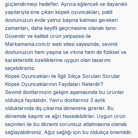
güçlendirmeyi hedefler. Ayrıca eğlenceli ve dayanıklı
yapılarıyla öne çıkan köpek oyuncakları, patili
dostunuzun evde yalnız başına kalması gereken
zamanları, daha keyifli geçirmesine olanak tanır.
Güvenilir ve kaliteli ürün yelpazesi ile
Markamama.com.tr web sitesi sayesinde, sevimli
dostunuzun hem yaşına ve ırkına hem de fiziksel ve
karakteristik özelliklerine uygun olan tasarımı
seçebilirsiniz.
Köpek Oyuncakları ile İlgili Sıkça Sorulan Sorular
Köpek Oyuncaklarının Faydaları Nelerdir?
Sevimli dostlarınızın gelişim aşamasında bu ürünler
oldukça faydalıdır. Yavru dostlarınız 3 aylık
olduklarında diş çıkarma dönemine girerler. Bu
dönemde kaşıntı ve ağrı hissedebilirler. Uygun ürün
seçimleri ile bu dönemi sorunsuz atlatmasına olanak
sağlayabilirsiniz. Ağız sağlığı için bu oldukça önemlidir.