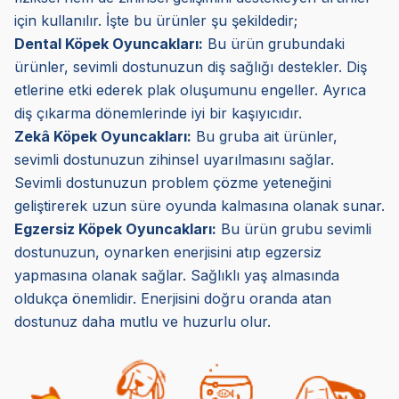
için kullanılır. İşte bu ürünler şu şekildedir;
Dental Köpek Oyuncakları:
Bu ürün grubundaki
ürünler, sevimli dostunuzun diş sağlığı destekler. Diş
etlerine etki ederek plak oluşumunu engeller. Ayrıca
diş çıkarma dönemlerinde iyi bir kaşıyıcıdır.
Zekâ Köpek Oyuncakları:
Bu gruba ait ürünler,
sevimli dostunuzun zihinsel uyarılmasını sağlar.
Sevimli dostunuzun problem çözme yeteneğini
geliştirerek uzun süre oyunda kalmasına olanak sunar.
Egzersiz Köpek Oyuncakları:
Bu ürün grubu sevimli
dostunuzun, oynarken enerjisini atıp egzersiz
yapmasına olanak sağlar. Sağlıklı yaş almasında
oldukça önemlidir. Enerjisini doğru oranda atan
dostunuz daha mutlu ve huzurlu olur.