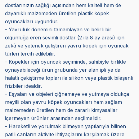
dostlarınızın sağlığı açısından hem kaliteli hem de
dayanıklı malzemeden üretilen plastik köpek
oyuncakları uygundur.
- Yavruluk dönemini tamamlayan ve belirli bir
olgunluğa eren sevimli dostlar (2 ila 8 ay arası) için
zekâ ve yetenek geliştiren yavru köpek için oyuncak
türleri tercih edilebilir.
- Köpekler için oyuncak seçiminde, sahibiyle birlikte
oynayabileceği ürün grubunda yer alan ipli ya da
halatlı çekiştirme topları ile silikon veya plastik bileşenli
frizbiler idealdir.
- Eşyaları ve objeleri çiğnemeye ve yutmaya oldukça
meyilli olan yavru köpek oyuncakları hem sağlam
malzemeden üretilen hem de zararlı kimyasallar
içermeyen ürünler arasından seçilmelidir.
- Hareketli ve yorulmak bilmeyen yapılarıyla bilinen
patili canların aktivite ihtiyaçlarını karşılamak üzere