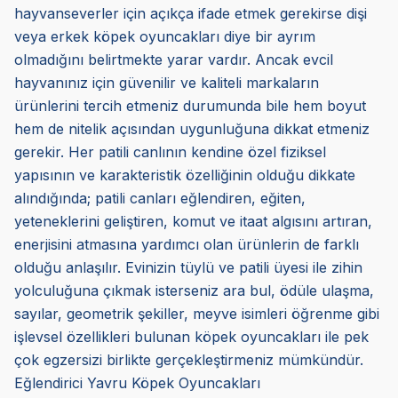
hayvanseverler için açıkça ifade etmek gerekirse dişi
veya erkek köpek oyuncakları diye bir ayrım
olmadığını belirtmekte yarar vardır. Ancak evcil
hayvanınız için güvenilir ve kaliteli markaların
ürünlerini tercih etmeniz durumunda bile hem boyut
hem de nitelik açısından uygunluğuna dikkat etmeniz
gerekir. Her patili canlının kendine özel fiziksel
yapısının ve karakteristik özelliğinin olduğu dikkate
alındığında; patili canları eğlendiren, eğiten,
yeteneklerini geliştiren, komut ve itaat algısını artıran,
enerjisini atmasına yardımcı olan ürünlerin de farklı
olduğu anlaşılır. Evinizin tüylü ve patili üyesi ile zihin
yolculuğuna çıkmak isterseniz ara bul, ödüle ulaşma,
sayılar, geometrik şekiller, meyve isimleri öğrenme gibi
işlevsel özellikleri bulunan köpek oyuncakları ile pek
çok egzersizi birlikte gerçekleştirmeniz mümkündür.
Eğlendirici Yavru Köpek Oyuncakları