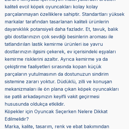
kaliteli evcil köpek oyuncakları kolay kolay
parçalanmayan özelliklere sahiptir. Standartları yüksek
markalar tarafından tasarlanan kaliteli ürünlerin
dayanıklılık potansiyeli daha fazladır. Et, tavuk, balık
gibi dostlarınızın çok sevdiği besinlerin aroması ile
tatlandırılan lastik kemirme ürünleri ise yavru
dostlarınızın ilgisini çekerek, ev içerisindeki eşyaları
kemirme risklerini azaltır. Ayrıca kemirme ya da
çekiştirme faaliyetleri sırasında kopan küçük
parçaların yutulmasının da dostunuzun sindirim
sistemine zararı yoktur. Düdüklü, zilli ve konuşan
mekanizmaları ile ön plana çıkan köpek oyuncakları
ise patili arkadaşınızın keyifli vakit geçirmesi
hususunda oldukça etkilidir.
Köpekler için Oyuncak Seçerken Nelere Dikkat
Edilmelidir?
Marka, kalite, tasarım, renk ve ebat bakımından