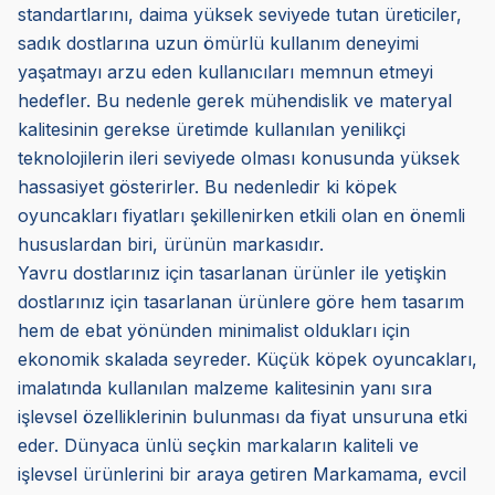
standartlarını, daima yüksek seviyede tutan üreticiler,
sadık dostlarına uzun ömürlü kullanım deneyimi
yaşatmayı arzu eden kullanıcıları memnun etmeyi
hedefler. Bu nedenle gerek mühendislik ve materyal
kalitesinin gerekse üretimde kullanılan yenilikçi
teknolojilerin ileri seviyede olması konusunda yüksek
hassasiyet gösterirler. Bu nedenledir ki köpek
oyuncakları fiyatları şekillenirken etkili olan en önemli
hususlardan biri, ürünün markasıdır.
Yavru dostlarınız için tasarlanan ürünler ile yetişkin
dostlarınız için tasarlanan ürünlere göre hem tasarım
hem de ebat yönünden minimalist oldukları için
ekonomik skalada seyreder. Küçük köpek oyuncakları,
imalatında kullanılan malzeme kalitesinin yanı sıra
işlevsel özelliklerinin bulunması da fiyat unsuruna etki
eder. Dünyaca ünlü seçkin markaların kaliteli ve
işlevsel ürünlerini bir araya getiren Markamama, evcil