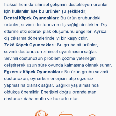
fiziksel hem de zihinsel gelişimini destekleyen ürünler
için kullanılır. İşte bu ürünler şu şekildedir;
Dental Köpek Oyuncakları:
Bu ürün grubundaki
ürünler, sevimli dostunuzun diş sağlığı destekler. Diş
etlerine etki ederek plak oluşumunu engeller. Ayrıca
diş çıkarma dönemlerinde iyi bir kaşıyıcıdır.
Zekâ Köpek Oyuncakları:
Bu gruba ait ürünler,
sevimli dostunuzun zihinsel uyarılmasını sağlar.
Sevimli dostunuzun problem çözme yeteneğini
geliştirerek uzun süre oyunda kalmasına olanak sunar.
Egzersiz Köpek Oyuncakları:
Bu ürün grubu sevimli
dostunuzun, oynarken enerjisini atıp egzersiz
yapmasına olanak sağlar. Sağlıklı yaş almasında
oldukça önemlidir. Enerjisini doğru oranda atan
dostunuz daha mutlu ve huzurlu olur.