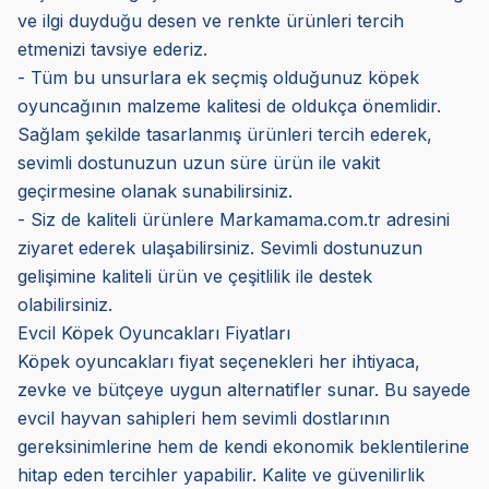
ve ilgi duyduğu desen ve renkte ürünleri tercih
etmenizi tavsiye ederiz.
- Tüm bu unsurlara ek seçmiş olduğunuz köpek
oyuncağının malzeme kalitesi de oldukça önemlidir.
Sağlam şekilde tasarlanmış ürünleri tercih ederek,
sevimli dostunuzun uzun süre ürün ile vakit
geçirmesine olanak sunabilirsiniz.
- Siz de kaliteli ürünlere Markamama.com.tr adresini
ziyaret ederek ulaşabilirsiniz. Sevimli dostunuzun
gelişimine kaliteli ürün ve çeşitlilik ile destek
olabilirsiniz.
Evcil Köpek Oyuncakları Fiyatları
Köpek oyuncakları fiyat seçenekleri her ihtiyaca,
zevke ve bütçeye uygun alternatifler sunar. Bu sayede
evcil hayvan sahipleri hem sevimli dostlarının
gereksinimlerine hem de kendi ekonomik beklentilerine
hitap eden tercihler yapabilir. Kalite ve güvenilirlik