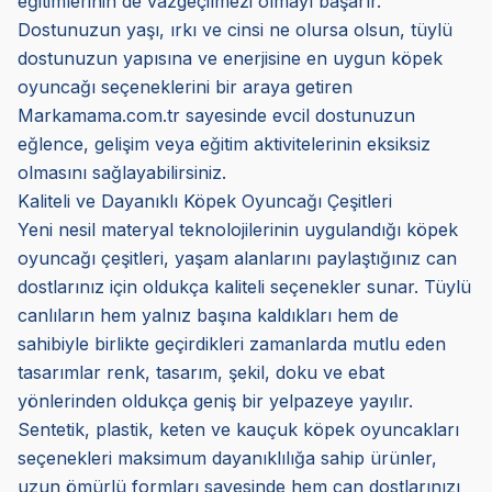
eğitimlerinin de vazgeçilmezi olmayı başarır.
Dostunuzun yaşı, ırkı ve cinsi ne olursa olsun, tüylü
dostunuzun yapısına ve enerjisine en uygun köpek
oyuncağı seçeneklerini bir araya getiren
Markamama.com.tr sayesinde evcil dostunuzun
eğlence, gelişim veya eğitim aktivitelerinin eksiksiz
olmasını sağlayabilirsiniz.
Kaliteli ve Dayanıklı Köpek Oyuncağı Çeşitleri
Yeni nesil materyal teknolojilerinin uygulandığı köpek
oyuncağı çeşitleri, yaşam alanlarını paylaştığınız can
dostlarınız için oldukça kaliteli seçenekler sunar. Tüylü
canlıların hem yalnız başına kaldıkları hem de
sahibiyle birlikte geçirdikleri zamanlarda mutlu eden
tasarımlar renk, tasarım, şekil, doku ve ebat
yönlerinden oldukça geniş bir yelpazeye yayılır.
Sentetik, plastik, keten ve kauçuk köpek oyuncakları
seçenekleri maksimum dayanıklılığa sahip ürünler,
uzun ömürlü formları sayesinde hem can dostlarınızı