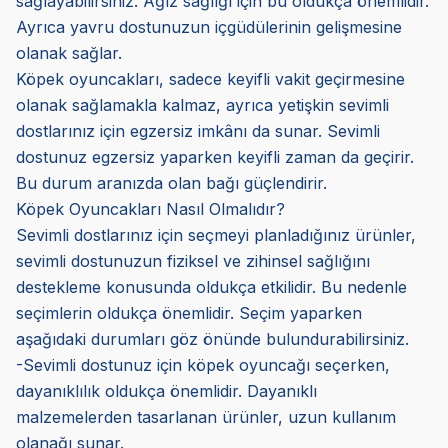
sağlayabilirsiniz. Ağız sağlığı için bu oldukça önemlidir.
Ayrıca yavru dostunuzun içgüdülerinin gelişmesine
olanak sağlar.
Köpek oyuncakları, sadece keyifli vakit geçirmesine
olanak sağlamakla kalmaz, ayrıca yetişkin sevimli
dostlarınız için egzersiz imkânı da sunar. Sevimli
dostunuz egzersiz yaparken keyifli zaman da geçirir.
Bu durum aranızda olan bağı güçlendirir.
Köpek Oyuncakları Nasıl Olmalıdır?
Sevimli dostlarınız için seçmeyi planladığınız ürünler,
sevimli dostunuzun fiziksel ve zihinsel sağlığını
destekleme konusunda oldukça etkilidir. Bu nedenle
seçimlerin oldukça önemlidir. Seçim yaparken
aşağıdaki durumları göz önünde bulundurabilirsiniz.
-Sevimli dostunuz için köpek oyuncağı seçerken,
dayanıklılık oldukça önemlidir. Dayanıklı
malzemelerden tasarlanan ürünler, uzun kullanım
olanağı sunar.