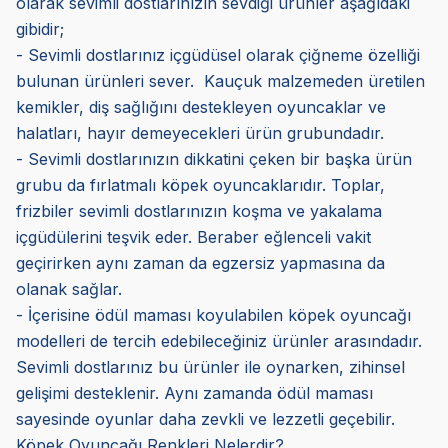
olarak sevimli dostlarınızın sevdiği ürünler aşağıdaki
gibidir;
- Sevimli dostlarınız içgüdüsel olarak çiğneme özelliği
bulunan ürünleri sever. Kauçuk malzemeden üretilen
kemikler, diş sağlığını destekleyen oyuncaklar ve
halatları, hayır demeyecekleri ürün grubundadır.
- Sevimli dostlarınızın dikkatini çeken bir başka ürün
grubu da fırlatmalı köpek oyuncaklarıdır. Toplar,
frizbiler sevimli dostlarınızın koşma ve yakalama
içgüdülerini teşvik eder. Beraber eğlenceli vakit
geçirirken aynı zaman da egzersiz yapmasına da
olanak sağlar.
- İçerisine ödül maması koyulabilen köpek oyuncağı
modelleri de tercih edebileceğiniz ürünler arasındadır.
Sevimli dostlarınız bu ürünler ile oynarken, zihinsel
gelişimi desteklenir. Aynı zamanda ödül maması
sayesinde oyunlar daha zevkli ve lezzetli geçebilir.
Köpek Oyuncağı Renkleri Nelerdir?