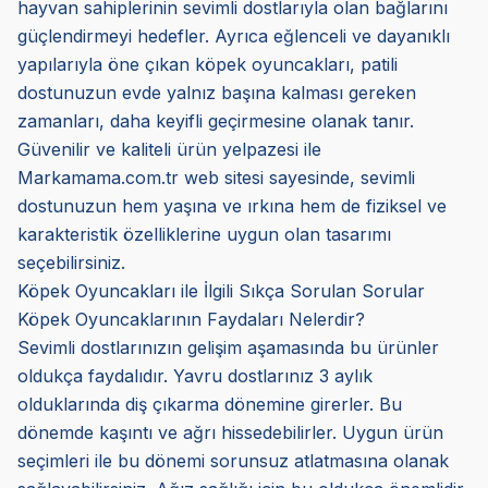
hayvan sahiplerinin sevimli dostlarıyla olan bağlarını
güçlendirmeyi hedefler. Ayrıca eğlenceli ve dayanıklı
yapılarıyla öne çıkan köpek oyuncakları, patili
dostunuzun evde yalnız başına kalması gereken
zamanları, daha keyifli geçirmesine olanak tanır.
Güvenilir ve kaliteli ürün yelpazesi ile
Markamama.com.tr web sitesi sayesinde, sevimli
dostunuzun hem yaşına ve ırkına hem de fiziksel ve
karakteristik özelliklerine uygun olan tasarımı
seçebilirsiniz.
Köpek Oyuncakları ile İlgili Sıkça Sorulan Sorular
Köpek Oyuncaklarının Faydaları Nelerdir?
Sevimli dostlarınızın gelişim aşamasında bu ürünler
oldukça faydalıdır. Yavru dostlarınız 3 aylık
olduklarında diş çıkarma dönemine girerler. Bu
dönemde kaşıntı ve ağrı hissedebilirler. Uygun ürün
seçimleri ile bu dönemi sorunsuz atlatmasına olanak