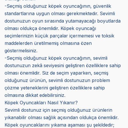
-Seçmiş olduğunuz köpek oyuncağının, güvenlik
standartlarına uygun olması gerekmektedir. Sevimli
dostunuzun oyun sırasında yutamayacağı boyutlarda
olması oldukça önemlidir. Köpek oyuncağı
seçimlerinizin küçük parçalar içermemesi ve toksik
maddelerden üretilmemiş olmasına özen
göstermelisiniz.
-Seçmiş olduğunuz köpek oyuncağının, sevimli
dostunuzun zekâ seviyesini geliştiren özelliklere sahip
olması önemlidir. Siz de seçim yaparken, seçmiş
olduğunuz ürünün, sevimli dostunuzun problem
çözme yeteneklerini geliştiren özelliklere sahip
olmasına dikkat edebilirsiniz.
Köpek Oyuncakları Nasıl Yıkanır?
Sevimli dostunuz için seçmiş olduğunuz ürünlerin
yıkanabilir olması sağlık açısından oldukça önemlidir.
Köpek oyuncaklarını yıkama aşaması şu şekildedir;