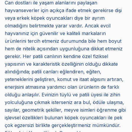
Can dostları ile yaşam alanlarını paylaşan
hayvanseverler için açıkça ifade etmek gerekirse dişi
veya erkek köpek oyuncakları diye bir ayrım
olmadığını belirtmekte yarar vardır. Ancak evcil
hayvanınız için güvenilir ve kaliteli markaların
ürünlerini tercih etmeniz durumunda bile hem boyut
hem de nitelik açısından uygunluğuna dikkat etmeniz
gerekir. Her patili canlının kendine özel fiziksel
yapısının ve karakteristik özelliğinin olduğu dikkate
alındığında; patili canları eğlendiren, eğiten,
yeteneklerini geliştiren, komut ve itaat algısını artıran,
enerjisini atmasına yardımcı olan ürünlerin de farklı
olduğu anlaşılır. Evinizin tüylü ve patili üyesi ile zihin
yolculuğuna çıkmak isterseniz ara bul, ödüle ulaşma,
sayılar, geometrik şekiller, meyve isimleri öğrenme gibi
işlevsel özellikleri bulunan köpek oyuncakları ile pek
çok egzersizi birlikte gerçekleştirmeniz mümkündür.