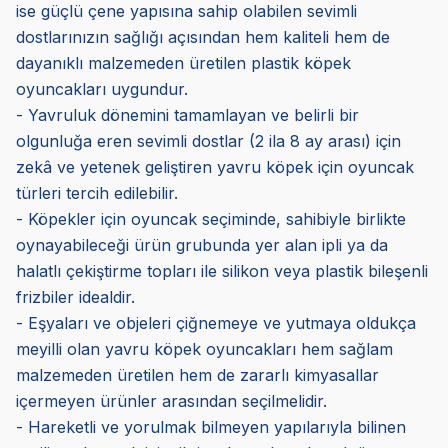
ise güçlü çene yapısına sahip olabilen sevimli
dostlarınızın sağlığı açısından hem kaliteli hem de
dayanıklı malzemeden üretilen plastik köpek
oyuncakları uygundur.
- Yavruluk dönemini tamamlayan ve belirli bir
olgunluğa eren sevimli dostlar (2 ila 8 ay arası) için
zekâ ve yetenek geliştiren yavru köpek için oyuncak
türleri tercih edilebilir.
- Köpekler için oyuncak seçiminde, sahibiyle birlikte
oynayabileceği ürün grubunda yer alan ipli ya da
halatlı çekiştirme topları ile silikon veya plastik bileşenli
frizbiler idealdir.
- Eşyaları ve objeleri çiğnemeye ve yutmaya oldukça
meyilli olan yavru köpek oyuncakları hem sağlam
malzemeden üretilen hem de zararlı kimyasallar
içermeyen ürünler arasından seçilmelidir.
- Hareketli ve yorulmak bilmeyen yapılarıyla bilinen