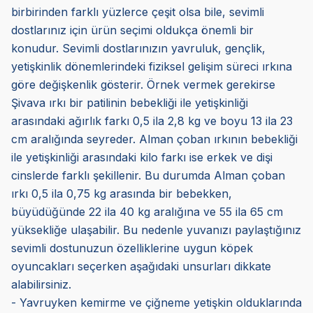
birbirinden farklı yüzlerce çeşit olsa bile, sevimli
dostlarınız için ürün seçimi oldukça önemli bir
konudur. Sevimli dostlarınızın yavruluk, gençlik,
yetişkinlik dönemlerindeki fiziksel gelişim süreci ırkına
göre değişkenlik gösterir. Örnek vermek gerekirse
Şivava ırkı bir patilinin bebekliği ile yetişkinliği
arasındaki ağırlık farkı 0,5 ila 2,8 kg ve boyu 13 ila 23
cm aralığında seyreder. Alman çoban ırkının bebekliği
ile yetişkinliği arasındaki kilo farkı ise erkek ve dişi
cinslerde farklı şekillenir. Bu durumda Alman çoban
ırkı 0,5 ila 0,75 kg arasında bir bebekken,
büyüdüğünde 22 ila 40 kg aralığına ve 55 ila 65 cm
yüksekliğe ulaşabilir. Bu nedenle yuvanızı paylaştığınız
sevimli dostunuzun özelliklerine uygun köpek
oyuncakları seçerken aşağıdaki unsurları dikkate
alabilirsiniz.
- Yavruyken kemirme ve çiğneme yetişkin olduklarında