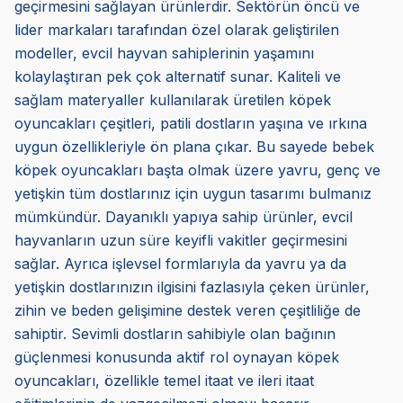
geçirmesini sağlayan ürünlerdir. Sektörün öncü ve
lider markaları tarafından özel olarak geliştirilen
modeller, evcil hayvan sahiplerinin yaşamını
kolaylaştıran pek çok alternatif sunar. Kaliteli ve
sağlam materyaller kullanılarak üretilen köpek
oyuncakları çeşitleri, patili dostların yaşına ve ırkına
uygun özellikleriyle ön plana çıkar. Bu sayede bebek
köpek oyuncakları başta olmak üzere yavru, genç ve
yetişkin tüm dostlarınız için uygun tasarımı bulmanız
mümkündür. Dayanıklı yapıya sahip ürünler, evcil
hayvanların uzun süre keyifli vakitler geçirmesini
sağlar. Ayrıca işlevsel formlarıyla da yavru ya da
yetişkin dostlarınızın ilgisini fazlasıyla çeken ürünler,
zihin ve beden gelişimine destek veren çeşitliliğe de
sahiptir. Sevimli dostların sahibiyle olan bağının
güçlenmesi konusunda aktif rol oynayan köpek
oyuncakları, özellikle temel itaat ve ileri itaat