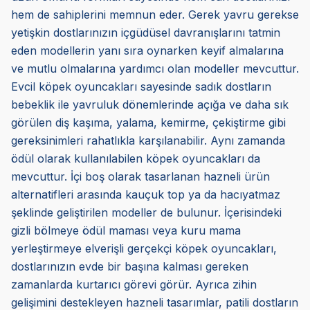
hem de sahiplerini memnun eder. Gerek yavru gerekse
yetişkin dostlarınızın içgüdüsel davranışlarını tatmin
eden modellerin yanı sıra oynarken keyif almalarına
ve mutlu olmalarına yardımcı olan modeller mevcuttur.
Evcil köpek oyuncakları sayesinde sadık dostların
bebeklik ile yavruluk dönemlerinde açığa ve daha sık
görülen diş kaşıma, yalama, kemirme, çekiştirme gibi
gereksinimleri rahatlıkla karşılanabilir. Aynı zamanda
ödül olarak kullanılabilen köpek oyuncakları da
mevcuttur. İçi boş olarak tasarlanan hazneli ürün
alternatifleri arasında kauçuk top ya da hacıyatmaz
şeklinde geliştirilen modeller de bulunur. İçerisindeki
gizli bölmeye ödül maması veya kuru mama
yerleştirmeye elverişli gerçekçi köpek oyuncakları,
dostlarınızın evde bir başına kalması gereken
zamanlarda kurtarıcı görevi görür. Ayrıca zihin
gelişimini destekleyen hazneli tasarımlar, patili dostların