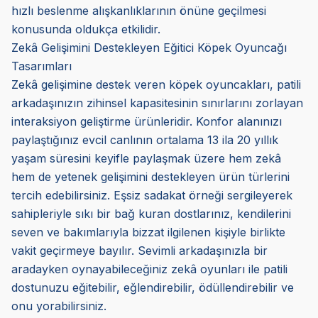
hızlı beslenme alışkanlıklarının önüne geçilmesi
konusunda oldukça etkilidir.
Zekâ Gelişimini Destekleyen Eğitici Köpek Oyuncağı
Tasarımları
Zekâ gelişimine destek veren köpek oyuncakları, patili
arkadaşınızın zihinsel kapasitesinin sınırlarını zorlayan
interaksiyon geliştirme ürünleridir. Konfor alanınızı
paylaştığınız evcil canlının ortalama 13 ila 20 yıllık
yaşam süresini keyifle paylaşmak üzere hem zekâ
hem de yetenek gelişimini destekleyen ürün türlerini
tercih edebilirsiniz. Eşsiz sadakat örneği sergileyerek
sahipleriyle sıkı bir bağ kuran dostlarınız, kendilerini
seven ve bakımlarıyla bizzat ilgilenen kişiyle birlikte
vakit geçirmeye bayılır. Sevimli arkadaşınızla bir
aradayken oynayabileceğiniz zekâ oyunları ile patili
dostunuzu eğitebilir, eğlendirebilir, ödüllendirebilir ve
onu yorabilirsiniz.