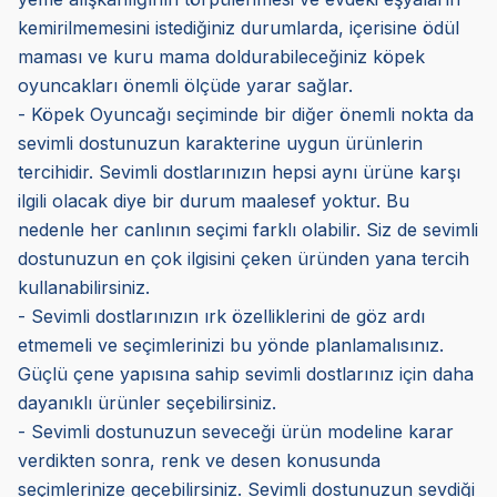
kemirilmemesini istediğiniz durumlarda, içerisine ödül
maması ve kuru mama doldurabileceğiniz köpek
oyuncakları önemli ölçüde yarar sağlar.
- Köpek Oyuncağı seçiminde bir diğer önemli nokta da
sevimli dostunuzun karakterine uygun ürünlerin
tercihidir. Sevimli dostlarınızın hepsi aynı ürüne karşı
ilgili olacak diye bir durum maalesef yoktur. Bu
nedenle her canlının seçimi farklı olabilir. Siz de sevimli
dostunuzun en çok ilgisini çeken üründen yana tercih
kullanabilirsiniz.
- Sevimli dostlarınızın ırk özelliklerini de göz ardı
etmemeli ve seçimlerinizi bu yönde planlamalısınız.
Güçlü çene yapısına sahip sevimli dostlarınız için daha
dayanıklı ürünler seçebilirsiniz.
- Sevimli dostunuzun seveceği ürün modeline karar
verdikten sonra, renk ve desen konusunda
seçimlerinize geçebilirsiniz. Sevimli dostunuzun sevdiği