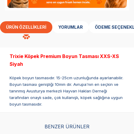
ÜRÜN ÖZELLIKLERI
YORUMLAR
ÖDEME SEÇENEKL
Trixie Köpek Premium Boyun Tasması XXS-XS
Siyah
Köpek boyun tasmasıdır. 15-25cm uzunluğunda ayarlanabilir.
Boyun tasması genişliği 10mm dir. Avrupa'nın en seçkin ve
tanınmış Avusturya merkezli Hayvan Hakları Derneği
tarafından onaylı sade, çok kullanışlı, köpek sağlığına uygun
boyun tasmasıdır.
BENZER ÜRÜNLER