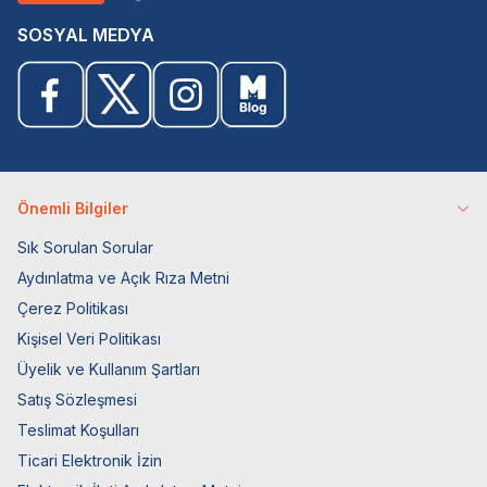
SOSYAL MEDYA
Önemli Bilgiler
Sık Sorulan Sorular
Aydınlatma ve Açık Rıza Metni
Çerez Politikası
Kişisel Veri Politikası
Üyelik ve Kullanım Şartları
Satış Sözleşmesi
Teslimat Koşulları
Ticari Elektronik İzin