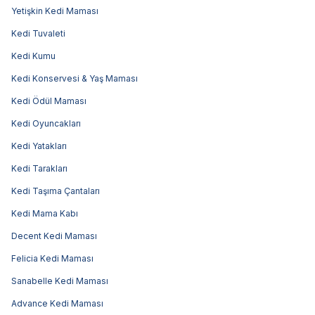
Yetişkin Kedi Maması
Kedi Tuvaleti
Kedi Kumu
Kedi Konservesi & Yaş Maması
Kedi Ödül Maması
Kedi Oyuncakları
Kedi Yatakları
Kedi Tarakları
Kedi Taşıma Çantaları
Kedi Mama Kabı
Decent Kedi Maması
Felicia Kedi Maması
Sanabelle Kedi Maması
Advance Kedi Maması