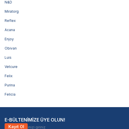
N&D
Miratorg
Reflex
Acana
Enjoy
Obivan
Luis
Vetcure
Felix
Purina
Felicia
E-BÜLTENİMİZE ÜYE OLUN!
Kayıt Ol