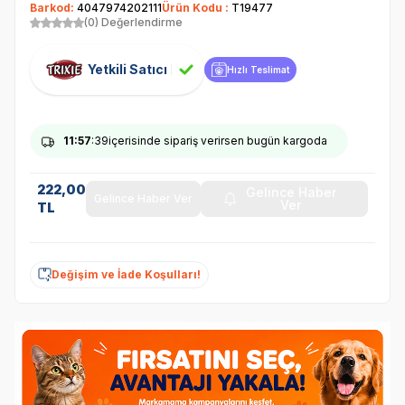
Barkod:
4047974202111
Ürün Kodu :
T19477
(0) Değerlendirme
Yetkili Satıcı
Hızlı Teslimat
11
:57
:38
içerisinde sipariş verirsen bugün kargoda
222,00
Gelince Haber
Gelince Haber Ver
Ver
TL
Değişim ve İade Koşulları!