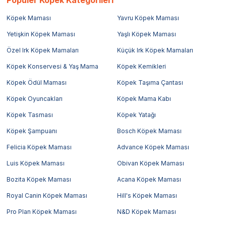
Köpek Maması
Yavru Köpek Maması
Yetişkin Köpek Maması
Yaşlı Köpek Maması
Özel Irk Köpek Mamaları
Küçük Irk Köpek Mamaları
Köpek Konservesi & Yaş Mama
Köpek Kemikleri
Köpek Ödül Maması
Köpek Taşıma Çantası
Köpek Oyuncakları
Köpek Mama Kabı
Köpek Tasması
Köpek Yatağı
Köpek Şampuanı
Bosch Köpek Maması
Felicia Köpek Maması
Advance Köpek Maması
Luis Köpek Maması
Obivan Köpek Maması
Bozita Köpek Maması
Acana Köpek Maması
Royal Canin Köpek Maması
Hill's Köpek Maması
Pro Plan Köpek Maması
N&D Köpek Maması