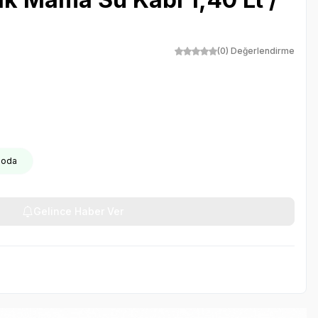
(0) Değerlendirme
rgoda
Gelince Haber Ver