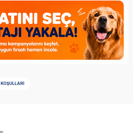
 KOŞULLARI
ır.