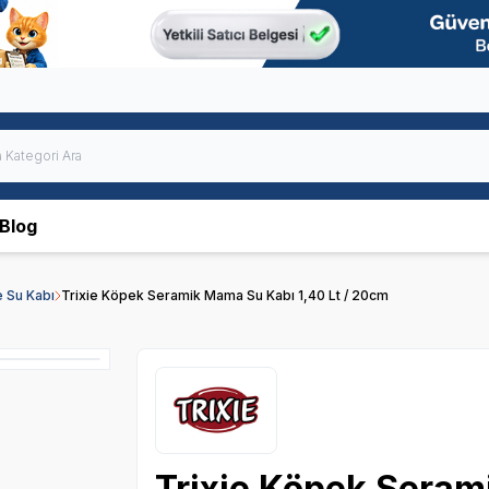
Blog
 Su Kabı
Trixie Köpek Seramik Mama Su Kabı 1,40 Lt / 20cm
Trixie Köpek Seram