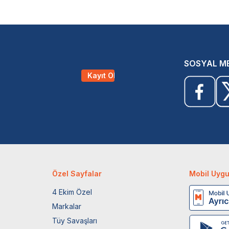
SOSYAL M
Kayıt Ol
Özel Sayfalar
Mobil Uyg
4 Ekim Özel
Markalar
Tüy Savaşları