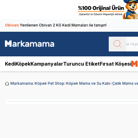
Obivan
Yenilenen Obivan 2 KG Kedi Mamaları ile tanışın!
Kedi
Köpek
Kampanyalar
Turuncu Etiket
Fırsat Köşesi
Markamama
Köpek Pet Shop
Köpek Mama ve Su Kabı
Çelik Mama ve