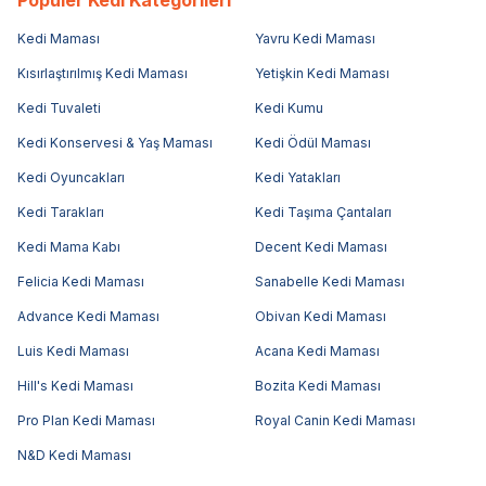
Kedi Maması
Yavru Kedi Maması
Kısırlaştırılmış Kedi Maması
Yetişkin Kedi Maması
Kedi Tuvaleti
Kedi Kumu
Kedi Konservesi & Yaş Maması
Kedi Ödül Maması
Kedi Oyuncakları
Kedi Yatakları
Kedi Tarakları
Kedi Taşıma Çantaları
Kedi Mama Kabı
Decent Kedi Maması
Felicia Kedi Maması
Sanabelle Kedi Maması
Advance Kedi Maması
Obivan Kedi Maması
Luis Kedi Maması
Acana Kedi Maması
Hill's Kedi Maması
Bozita Kedi Maması
Pro Plan Kedi Maması
Royal Canin Kedi Maması
N&D Kedi Maması