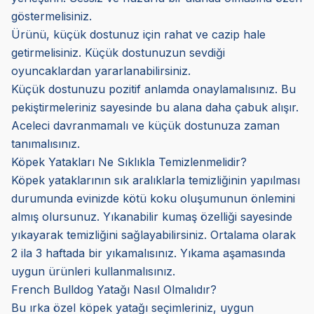
göstermelisiniz.
Ürünü, küçük dostunuz için rahat ve cazip hale
getirmelisiniz. Küçük dostunuzun sevdiği
oyuncaklardan yararlanabilirsiniz.
Küçük dostunuzu pozitif anlamda onaylamalısınız. Bu
pekiştirmeleriniz sayesinde bu alana daha çabuk alışır.
Aceleci davranmamalı ve küçük dostunuza zaman
tanımalısınız.
Köpek Yatakları Ne Sıklıkla Temizlenmelidir?
Köpek yataklarının sık aralıklarla temizliğinin yapılması
durumunda evinizde kötü koku oluşumunun önlemini
almış olursunuz. Yıkanabilir kumaş özelliği sayesinde
yıkayarak temizliğini sağlayabilirsiniz. Ortalama olarak
2 ila 3 haftada bir yıkamalısınız. Yıkama aşamasında
uygun ürünleri kullanmalısınız.
French Bulldog Yatağı Nasıl Olmalıdır?
Bu ırka özel köpek yatağı seçimleriniz, uygun