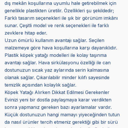
dış mekân koşullarına uyumlu hale getirebilmek için
genellikle plastikten üretilir. Özellikleri şu şekildedir;
Farklı tasarım seçenekleri ile şık bir görünüm imkânı
sunar. Çeşitli model ve renk seçenekleri ile farklı
zevklere hitap eder.
Uzun ömürlü kullanım avantajı sağlar. Seçilen
malzemeye göre hava koşullarına karşı dayanıklıdır.
Plastik köpek yatağı modelleri ile kolay taşınma
avantajı sağlar. Hava sirkülasyonu özelliği ile can
dostunuzun sıcak yaz aylarında serin kalmasına
olanak sağlar. Çıkarılabilir minder kılıfı sayesinde
temizlik açısından kolaylık sağlar.
Köpek Yatağı Alırken Dikkat Edilmesi Gerekenler
Evinizi yeni bir dostla paylaşmaya karar verdikten
sonra yapmanız gereken bazı ayarlamalar vardır.
Küçük dostunuzun hangi mamayı yiyeceğinden tutun
da nasıl ürünler tercih etmeniz gerektiği gibi bir sürü