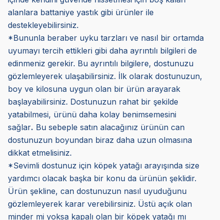
alanlara battaniye yastık gibi ürünler ile
destekleyebilirsiniz.
*Bununla beraber uyku tarzları ve nasıl bir ortamda
uyumayı tercih ettikleri gibi daha ayrıntılı bilgileri de
edinmeniz gerekir. Bu ayrıntılı bilgilere, dostunuzu
gözlemleyerek ulaşabilirsiniz. İlk olarak dostunuzun,
boy ve kilosuna uygun olan bir ürün arayarak
başlayabilirsiniz. Dostunuzun rahat bir şekilde
yatabilmesi, ürünü daha kolay benimsemesini
sağlar
.
Bu sebeple satın alacağınız ürünün can
dostunuzun boyundan biraz daha uzun olmasına
dikkat etmelisiniz.
*Sevimli dostunuz için köpek yatağı arayışında size
yardımcı olacak başka bir konu da ürünün şeklidir.
Ürün şekline, can dostunuzun nasıl uyuduğunu
gözlemleyerek karar verebilirsiniz. Üstü açık olan
minder mi yoksa kapalı olan bir köpek yatağı mı