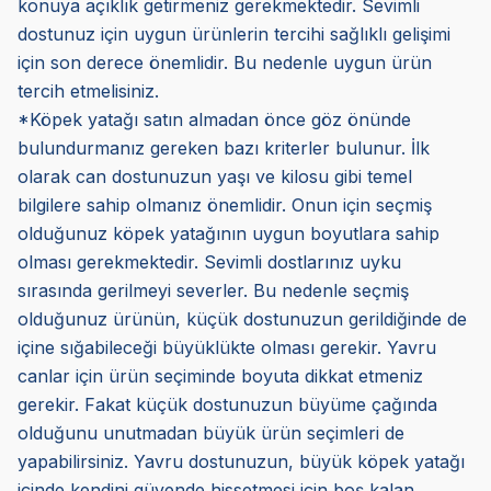
konuya açıklık getirmeniz gerekmektedir. Sevimli
dostunuz için uygun ürünlerin tercihi sağlıklı gelişimi
için son derece önemlidir. Bu nedenle uygun ürün
tercih etmelisiniz.
*Köpek yatağı satın almadan önce göz önünde
bulundurmanız gereken bazı kriterler bulunur. İlk
olarak can dostunuzun yaşı ve kilosu gibi temel
bilgilere sahip olmanız önemlidir. Onun için seçmiş
olduğunuz köpek yatağının uygun boyutlara sahip
olması gerekmektedir. Sevimli dostlarınız uyku
sırasında gerilmeyi severler. Bu nedenle seçmiş
olduğunuz ürünün, küçük dostunuzun gerildiğinde de
içine sığabileceği büyüklükte olması gerekir. Yavru
canlar için ürün seçiminde boyuta dikkat etmeniz
gerekir. Fakat küçük dostunuzun büyüme çağında
olduğunu unutmadan büyük ürün seçimleri de
yapabilirsiniz. Yavru dostunuzun, büyük köpek yatağı
içinde kendini güvende hissetmesi için boş kalan