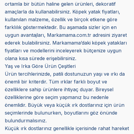
ortamla bir bütün haline gelen ürünleri, dekoratif
amaçlarla da kullanabilirsiniz. Köpek yatak fiyatları,
kullanılan malzeme, özellik ve birçok etkene göre
farklılık göstermektedir. Bu aşamada sizler için en
uygun avantajları, Markamama.com.tr adresini ziyaret
ederek bulabilirsiniz. Markamama’daki
köpek yatakları
fiyatları ve modellerini inceleyerek bütçenize uygun
olana kısa sürede erişebilirsiniz.
Yaş ve Irka Göre Ürün Çeşitleri
Ürün tercihlerinizde, patili dostunuzun yaşı ve ırkı da
önemli bir kriterdir. Tüm ırklar farklı boyut ve
özelliklere sahip ürünlere ihtiyaç duyar. Bireysel
özelliklerine göre seçim yapmanız bu nedenle
önemlidir. Büyük veya küçük ırk dostlarınız için ürün
seçimlerinde bulunurken, boyutlarını göz önünde
bulundurmalısınız.
Küçük ırk dostlarınız genellikle içerisinde rahat hareket