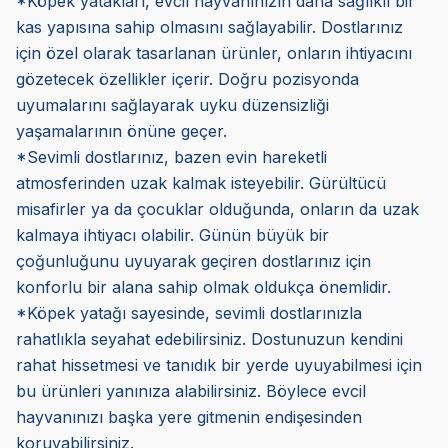
*Köpek yatakları, evcil hayvanınızın daha sağlıklı bir
kas yapısına sahip olmasını sağlayabilir. Dostlarınız
için özel olarak tasarlanan ürünler, onların ihtiyacını
gözetecek özellikler içerir. Doğru pozisyonda
uyumalarını sağlayarak uyku düzensizliği
yaşamalarının önüne geçer.
*Sevimli dostlarınız, bazen evin hareketli
atmosferinden uzak kalmak isteyebilir. Gürültücü
misafirler ya da çocuklar olduğunda, onların da uzak
kalmaya ihtiyacı olabilir. Günün büyük bir
çoğunluğunu uyuyarak geçiren dostlarınız için
konforlu bir alana sahip olmak oldukça önemlidir.
*Köpek yatağı sayesinde, sevimli dostlarınızla
rahatlıkla seyahat edebilirsiniz. Dostunuzun kendini
rahat hissetmesi ve tanıdık bir yerde uyuyabilmesi için
bu ürünleri yanınıza alabilirsiniz. Böylece evcil
hayvanınızı başka yere gitmenin endişesinden
koruyabilirsiniz.