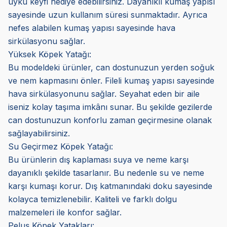
uyku keyfi hediye edebilirsiniz. Dayanıklı kumaş yapısı
sayesinde uzun kullanım süresi sunmaktadır. Ayrıca
nefes alabilen kumaş yapısı sayesinde hava
sirkülasyonu sağlar.
Yüksek Köpek Yatağı:
Bu modeldeki ürünler, can dostunuzun yerden soğuk
ve nem kapmasını önler. Fileli kumaş yapısı sayesinde
hava sirkülasyonunu sağlar. Seyahat eden bir aile
iseniz kolay taşıma imkânı sunar. Bu şekilde gezilerde
can dostunuzun konforlu zaman geçirmesine olanak
sağlayabilirsiniz.
Su Geçirmez Köpek Yatağı:
Bu ürünlerin dış kaplaması suya ve neme karşı
dayanıklı şekilde tasarlanır. Bu nedenle su ve neme
karşı kumaşı korur. Dış katmanındaki doku sayesinde
kolayca temizlenebilir. Kaliteli ve farklı dolgu
malzemeleri ile konfor sağlar.
Peluş Köpek Yatakları: