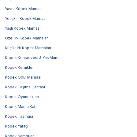
Yavru Köpek Maması
Yetişkin Köpek Maması
Yaşlı Köpek Maması
Özel Irk Köpek Mamaları
Küçük Irk Köpek Mamaları
Köpek Konservesi & Yaş Mama
Köpek Kemikleri
Köpek Ödül Maması
Köpek Taşıma Çantası
Köpek Oyuncakları
Köpek Mama Kabı
Köpek Tasması
Köpek Yatağı
Köpek Şampuanı