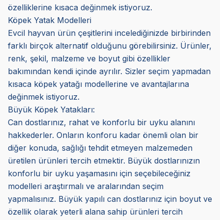
özelliklerine kısaca değinmek istiyoruz.
Köpek Yatak Modelleri
Evcil hayvan ürün çeşitlerini incelediğinizde birbirinden
farklı birçok alternatif olduğunu görebilirsiniz. Ürünler,
renk, şekil, malzeme ve boyut gibi özellikler
bakımından kendi içinde ayrılır. Sizler seçim yapmadan
kısaca köpek yatağı modellerine ve avantajlarına
değinmek istiyoruz.
Büyük Köpek Yatakları:
Can dostlarınız, rahat ve konforlu bir uyku alanını
hakkederler. Onların konforu kadar önemli olan bir
diğer konuda, sağlığı tehdit etmeyen malzemeden
üretilen ürünleri tercih etmektir. Büyük dostlarınızın
konforlu bir uyku yaşamasını için seçebileceğiniz
modelleri araştırmalı ve aralarından seçim
yapmalısınız. Büyük yapılı can dostlarınız için boyut ve
özellik olarak yeterli alana sahip ürünleri tercih