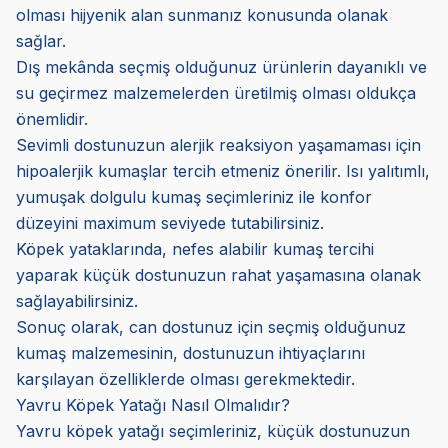
olması hijyenik alan sunmanız konusunda olanak
sağlar.
Dış mekânda seçmiş olduğunuz ürünlerin dayanıklı ve
su geçirmez malzemelerden üretilmiş olması oldukça
önemlidir.
Sevimli dostunuzun alerjik reaksiyon yaşamaması için
hipoalerjik kumaşlar tercih etmeniz önerilir. Isı yalıtımlı,
yumuşak dolgulu kumaş seçimleriniz ile konfor
düzeyini maximum seviyede tutabilirsiniz.
Köpek yataklarında, nefes alabilir kumaş tercihi
yaparak küçük dostunuzun rahat yaşamasına olanak
sağlayabilirsiniz.
Sonuç olarak, can dostunuz için seçmiş olduğunuz
kumaş malzemesinin, dostunuzun ihtiyaçlarını
karşılayan özelliklerde olması gerekmektedir.
Yavru Köpek Yatağı Nasıl Olmalıdır?
Yavru köpek yatağı seçimleriniz, küçük dostunuzun