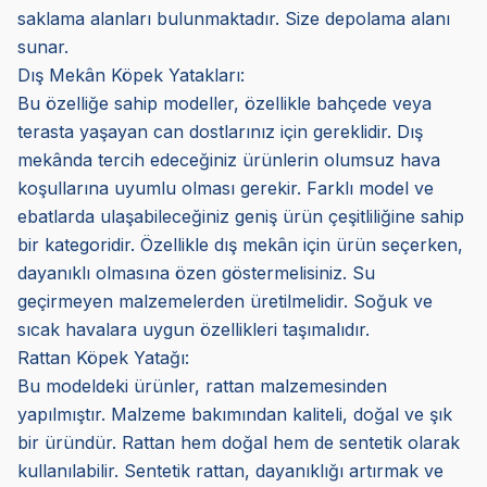
saklama alanları bulunmaktadır. Size depolama alanı
sunar.
Dış Mekân Köpek Yatakları:
Bu özelliğe sahip modeller, özellikle bahçede veya
terasta yaşayan can dostlarınız için gereklidir. Dış
mekânda tercih edeceğiniz ürünlerin olumsuz hava
koşullarına uyumlu olması gerekir. Farklı model ve
ebatlarda ulaşabileceğiniz geniş ürün çeşitliliğine sahip
bir kategoridir. Özellikle dış mekân için ürün seçerken,
dayanıklı olmasına özen göstermelisiniz. Su
geçirmeyen malzemelerden üretilmelidir. Soğuk ve
sıcak havalara uygun özellikleri taşımalıdır.
Rattan Köpek Yatağı:
Bu modeldeki ürünler, rattan malzemesinden
yapılmıştır. Malzeme bakımından kaliteli, doğal ve şık
bir üründür. Rattan hem doğal hem de sentetik olarak
kullanılabilir. Sentetik rattan, dayanıklığı artırmak ve