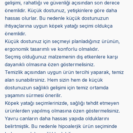
gelişimi, rahatlığı ve güvenliği açısından son derece
önemlidir. Küçük dostunuz, yetişkinlere göre daha
hassas olurlar. Bu nedenle küçük dostunuzun
ihtiyaçlarına uygun köpek yatağı seçimi oldukça
önemlidir.
Küçük dostunuz için seçmeyi planladığınız ürünün,
ergonomik tasarımlı ve konforlu olmalıdır.
Seçmiş olduğunuz malzemenin dış etkenlere karşı
dayanıklı olmasına özen göstermelisiniz.
Temizlik açısından uygun ürün tercihi yaparak, temiz
alan sunabilirsiniz. Hem sizin hem de küçük
dostunuzun sağlıklı gelişimi için temiz ortamda
yaşamını sürmesi önerilir.
Köpek yatağı seçimlerinizde, sağlığı tehdit etmeyen
ürünlerden yapılmış olmasına özen göstermelisiniz.
Yavru canların daha hassas yapıda olduklarını
belirtmiştik. Bu nedenle hipoalerjik ürün seçiminde