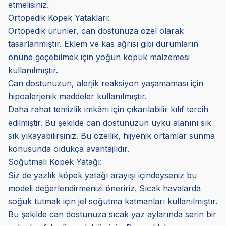
etmelisiniz.
Ortopedik Köpek Yatakları:
Ortopedik ürünler, can dostunuza özel olarak
tasarlanmıştır. Eklem ve kas ağrısı gibi durumların
önüne geçebilmek için yoğun köpük malzemesi
kullanılmıştır.
Can dostunuzun, alerjik reaksiyon yaşamaması için
hipoalerjenik maddeler kullanılmıştır.
Daha rahat temizlik imkânı için çıkarılabilir kılıf tercih
edilmiştir. Bu şekilde can dostunuzun uyku alanını sık
sık yıkayabilirsiniz. Bu özellik, hijyenik ortamlar sunma
konusunda oldukça avantajlıdır.
Soğutmalı Köpek Yatağı:
Siz de yazlık köpek yatağı arayışı içindeyseniz bu
modeli değerlendirmenizi öneririz. Sıcak havalarda
soğuk tutmak için jel soğutma katmanları kullanılmıştır.
Bu şekilde can dostunuza sıcak yaz aylarında serin bir