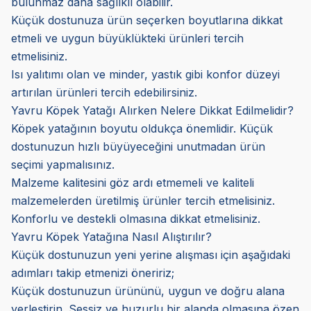
bulunmaz daha sağlıklı olabilir.
Küçük dostunuza ürün seçerken boyutlarına dikkat
etmeli ve uygun büyüklükteki ürünleri tercih
etmelisiniz.
Isı yalıtımı olan ve minder, yastık gibi konfor düzeyi
artırılan ürünleri tercih edebilirsiniz.
Yavru Köpek Yatağı Alırken Nelere Dikkat Edilmelidir?
Köpek yatağının boyutu oldukça önemlidir. Küçük
dostunuzun hızlı büyüyeceğini unutmadan ürün
seçimi yapmalısınız.
Malzeme kalitesini göz ardı etmemeli ve kaliteli
malzemelerden üretilmiş ürünler tercih etmelisiniz.
Konforlu ve destekli olmasına dikkat etmelisiniz.
Yavru Köpek Yatağına Nasıl Alıştırılır?
Küçük dostunuzun yeni yerine alışması için aşağıdaki
adımları takip etmenizi öneririz;
Küçük dostunuzun ürününü, uygun ve doğru alana
yerleştirin. Sessiz ve huzurlu bir alanda olmasına özen