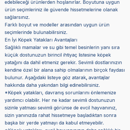
edebileceği ürünlerden hoşlanırlar. Boyutuna uygun
ürün seçimleriniz ile güvende hissetmelerine olanak
sağlarsınız.
Farklı boyut ve modeller arasından uygun ürün
seçimlerinde bulunabilirsiniz.
En İyi Köpek Yatakları Avantajları
Sağlıklı mamalar ve su gibi temel besinlerin yanı sıra
küçük dostunuzun birincil ihtiyaç listesine köpek
yatağını da dahil etmeniz gerekir. Sevimli dostlarınızın
kendine özel bir alana sahip olmalarının birçok faydası
bulunur. Aşağıdaki listeye göz atarak
,
avantajlar
hakkında daha yakından bilgi edinebilirsiniz.
*Köpek yatakları, davranış sorunlarını önlemenize
yardımcı olabilir. Her ne kadar sevimli dostunuzun
sizinle yatması sevimli görünse de evcil hayvanınız,
sizin yanınızda rahat hissetmeye başladıktan sonra
başka bir yerde yatmayı da kabul etmeyebilir.