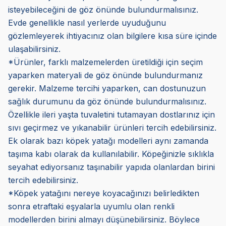
isteyebileceğini de göz önünde bulundurmalısınız.
Evde genellikle nasıl yerlerde uyuduğunu
gözlemleyerek ihtiyacınız olan bilgilere kısa süre içinde
ulaşabilirsiniz.
*Ürünler, farklı malzemelerden üretildiği için seçim
yaparken materyali de göz önünde bulundurmanız
gerekir. Malzeme tercihi yaparken, can dostunuzun
sağlık durumunu da göz önünde bulundurmalısınız.
Özellikle ileri yaşta tuvaletini tutamayan dostlarınız için
sıvı geçirmez ve yıkanabilir ürünleri tercih edebilirsiniz.
Ek olarak bazı köpek yatağı modelleri aynı zamanda
taşıma kabı olarak da kullanılabilir. Köpeğinizle sıklıkla
seyahat ediyorsanız taşınabilir yapıda olanlardan birini
tercih edebilirsiniz.
*Köpek yatağını nereye koyacağınızı belirledikten
sonra etraftaki eşyalarla uyumlu olan renkli
modellerden birini almayı düşünebilirsiniz. Böylece