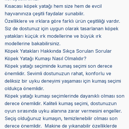
Kısacası köpek yatağı hem size hem de evcil
hayvanınıza çeşitli faydalar sunabilir.
Özelliklere ve ırklara göre farklı ürün çeşitliliği vardır.
Siz de dostunuz için uygun olarak tasarlanan köpek
yatakları küçük ırk modellerine ve büyük ırk
modellerine bakabilirsiniz.
Köpek Yatakları Hakkında Sıkça Sorulan Sorular
Köpek Yatağı Kumaşı Nasıl Olmalıdır?
Köpek yatağı seçiminde kumaş seçimi son derece
önemlidir. Sevimli dostunuzun rahat, konforlu ve
deliksiz bir uyku deneyimi yaşaması için kumaş seçimi
oldukça önemlidir.
Köpek yatağı kumaşı seçimlerinde dayanıklı olması son
derece önemlidir. Kaliteli kumaş seçimi, dostunuzun
oyun sırasında uyku alanına zarar vermesini engeller.
Seçiş olduğunuz kumaşın, temizlenebilir olması son
derece önemlidir. Makine de yıkanabilir özelliklerde