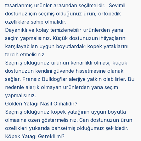
tasarlanmış ürünler arasından seçilmelidir. Sevimli
dostunuz için seçmiş olduğunuz ürün, ortopedik
özelliklere sahip olmalıdır.
Dayanıklı ve kolay temizlenebilir ürünlerden yana
seçim yapmalısınız. Küçük dostunuzun ihtiyaçlarını
karşılayabilen uygun boyutlardaki köpek yataklarını
tercih etmelisiniz.
Seçmiş olduğunuz ürünün kenarlıklı olması, küçük
dostunuzun kendini güvende hissetmesine olanak
sağlar. Fransız Bulldog’lar alerjiye yatkın olabilirler. Bu
nedenle alerjik olmayan ürünlerden yana seçim
yapmalısınız.
Golden Yatağı Nasıl Olmalıdır?
Seçmiş olduğunuz köpek yatağının uygun boyutta
olmasına özen göstermelisiniz. Can dostunuzun ürün
özellikleri yukarıda bahsetmiş olduğumuz şekildedir.
Köpek Yatağı Gerekli mi?