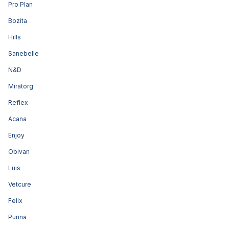
Pro Plan
Bozita
Hills
Sanebelle
N&D
Miratorg
Reflex
Acana
Enjoy
Obivan
Luis
Vetcure
Felix
Purina