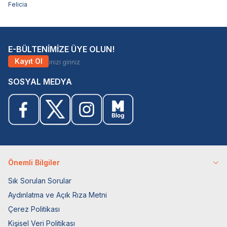
Felicia
E-BÜLTENİMİZE ÜYE OLUN!
Kayıt Ol
SOSYAL MEDYA
Önemli Bilgiler
Sık Sorulan Sorular
Aydınlatma ve Açık Rıza Metni
Çerez Politikası
Kişisel Veri Politikası