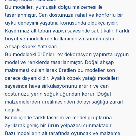
Bu modeller, yumuşak dolgu malzemesi ile
tasarlanmıştır. Can dostunuza rahat ve konforlu bir
uyku deneyimi yaşatma konusunda oldukça iyidir.
Kaydırmaz alt taban yapısı sayesinde sabit kalır. Farklı
boyut ve modellerde kullanımınıza sunulmuştur.
Ahşap Köpek Yatakları:
Bu modeldeki ürünler, ev dekorasyon yapınıza uygun
model ve renklerde tasarlanmıştır. Doğal ahşap
malzemesi kullanılarak üretilen bu modeller son
derece dayanıklıdır. Ayaklı köpek yatağı modelleri
sayesinde hava sirkülasyonunu artırır ve can
dostunuzu yerin soğukluğundan korur. Doğal
malzemelerden üretilmesinden dolayı sağlığa zararlı
değildir.
Kendi içinde farklı tasarım ve model gruplarına
ayrılarak geniş bir ürün yelpazesi sunmaktadır.
Bazı modellerin alt tarafında oyuncak ve malzeme