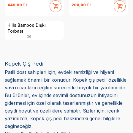
449,00
TL
200,00
TL
Hills Bamboo Dışkı
Torbası
(0)
Köpek Çiş Pedi
Patili dost sahipleri için, evdeki temizliği ve hijyeni
sağlamak önemli bir konudur. Köpek çiş pedi, özellikle
yavru canların eğitim sürecinde büyük bir yardımcıdır.
Bu ürünler, ev içinde sevimli dostunuzun ihtiyacını
gidermesi için özel olarak tasarlanmıştır ve genellikle
çeşitli boyut ve özelliklere sahiptir. Sizler için, içerik
yazımızda, köpek çiş pedi hakkındaki genel bilgilere
değineceğiz.