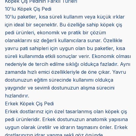
Köpek Çiş Pedinin Farklı Türleri
10'lu Köpek Çiş Pedi
10'lu paketler, kısa süreli kullanım veya küçük ırklar
için ideal bir seçenektir. Bu özelliğe sahip köpek çiş
pedi ürünleri, ekonomik ve pratik bir çözüm
olanaklarını siz değerli kullanıcılara sunar. Özellikle
yavru pati sahipleri için uygun olan bu paketler, kısa
süreli kullanımda etkili sonuçlar verir. Ekonomik olması
nedeniyle de tercih edilme sıklığı oldukça fazladır. Aynı
zamanda hızlı emici özellikleriyle de öne çıkar. Yavru
dostunuzun eğitim sürecinde kullanımı oldukça
yaygındır ve sevimli dostunuzun alışma sürecini
hızlandırır.
Erkek Köpek Çiş Pedi
Erkek dostlarınız için özel tasarlanmış olan köpek çiş
pedi ürünleridir. Erkek dostunuzun anatomik yapısına
uygun olarak üretilir ve idrarın taşmasını önler. Erkek
dostlarınızın idrar yapma şekli göz önünde