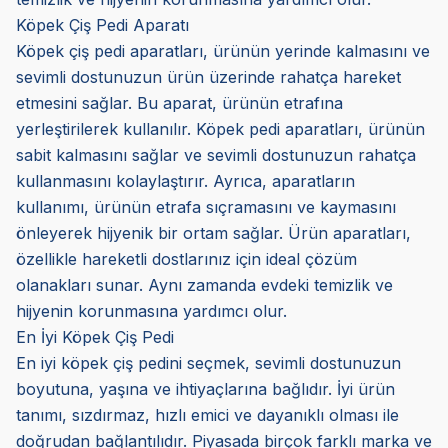
Köpek Çiş Pedi Aparatı
Köpek çiş pedi aparatları, ürünün yerinde kalmasını ve
sevimli dostunuzun ürün üzerinde rahatça hareket
etmesini sağlar. Bu aparat, ürünün etrafına
yerleştirilerek kullanılır. Köpek pedi aparatları, ürünün
sabit kalmasını sağlar ve sevimli dostunuzun rahatça
kullanmasını kolaylaştırır. Ayrıca, aparatların
kullanımı, ürünün etrafa sıçramasını ve kaymasını
önleyerek hijyenik bir ortam sağlar. Ürün aparatları,
özellikle hareketli dostlarınız için ideal çözüm
olanakları sunar. Aynı zamanda evdeki temizlik ve
hijyenin korunmasına yardımcı olur.
En İyi Köpek Çiş Pedi
En iyi köpek çiş pedini seçmek, sevimli dostunuzun
boyutuna, yaşına ve ihtiyaçlarına bağlıdır. İyi ürün
tanımı, sızdırmaz, hızlı emici ve dayanıklı olması ile
doğrudan bağlantılıdır. Piyasada birçok farklı marka ve