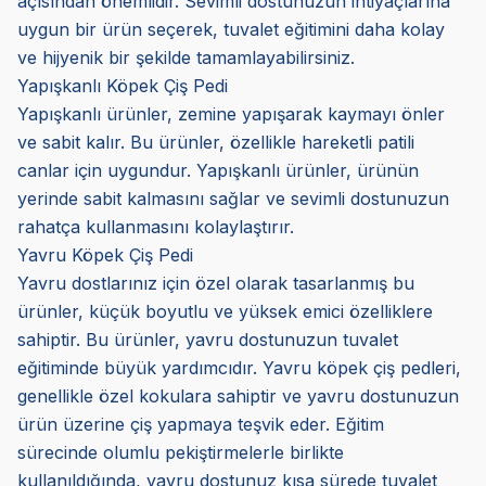
açısından önemlidir. Sevimli dostunuzun ihtiyaçlarına
uygun bir ürün seçerek, tuvalet eğitimini daha kolay
ve hijyenik bir şekilde tamamlayabilirsiniz.
Yapışkanlı Köpek Çiş Pedi
Yapışkanlı ürünler, zemine yapışarak kaymayı önler
ve sabit kalır. Bu ürünler, özellikle hareketli patili
canlar için uygundur. Yapışkanlı ürünler, ürünün
yerinde sabit kalmasını sağlar ve sevimli dostunuzun
rahatça kullanmasını kolaylaştırır.
Yavru Köpek Çiş Pedi
Yavru dostlarınız için özel olarak tasarlanmış bu
ürünler, küçük boyutlu ve yüksek emici özelliklere
sahiptir. Bu ürünler, yavru dostunuzun tuvalet
eğitiminde büyük yardımcıdır. Yavru köpek çiş pedleri,
genellikle özel kokulara sahiptir ve yavru dostunuzun
ürün üzerine çiş yapmaya teşvik eder. Eğitim
sürecinde olumlu pekiştirmelerle birlikte
kullanıldığında, yavru dostunuz kısa sürede tuvalet