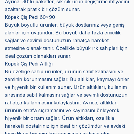
Ayrıca, 30'lu paketler, sık sık ürün değiştirme ihtiyacını
azaltarak pratik bir çözüm sunar.
Köpek Çiş Pedi 60x90
Büyük boyutlu ürünler, büyük dostlarınız veya geniş
alanlar için uygundur. Bu boyut, daha fazla emicilik
sağlar ve sevimli dostunuzun rahatça hareket
etmesine olanak tanır. Özellikle büyük ırk sahipleri için
ideal çözüm olanakları sunar.
Köpek Çiş Pedi Altlığı
Bu özelliğe sahip ürünler, ürünün sabit kalmasını ve
zeminin korunmasını sağlar. Bu altlıklar, kaymayı önler
ve hijyenik bir kullanım sunar. Ürün altlıkları, kullanım
sırasında sabit kalmasını sağlar ve sevimli dostunuzun
rahatça kullanmasını kolaylaştırır. Ayrıca, altlıklar,
ürünün etrafa sıçramasını ve kaymasını önleyerek
hijyenik bir ortam sağlar. Ürün altlıkları, özellikle
hareketli dostalrınız için ideal bir çözümdür ve evdeki
temizlik ve hijyenin korunmasına yardımcı olur.