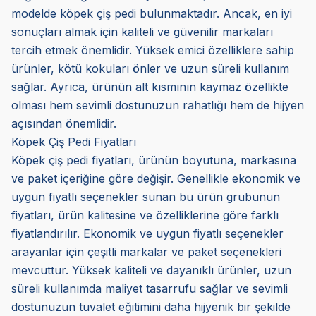
modelde köpek çiş pedi bulunmaktadır. Ancak, en iyi
sonuçları almak için kaliteli ve güvenilir markaları
tercih etmek önemlidir. Yüksek emici özelliklere sahip
ürünler, kötü kokuları önler ve uzun süreli kullanım
sağlar. Ayrıca, ürünün alt kısmının kaymaz özellikte
olması hem sevimli dostunuzun rahatlığı hem de hijyen
açısından önemlidir.
Köpek Çiş Pedi Fiyatları
Köpek çiş pedi fiyatları, ürünün boyutuna, markasına
ve paket içeriğine göre değişir. Genellikle ekonomik ve
uygun fiyatlı seçenekler sunan bu ürün grubunun
fiyatları, ürün kalitesine ve özelliklerine göre farklı
fiyatlandırılır. Ekonomik ve uygun fiyatlı seçenekler
arayanlar için çeşitli markalar ve paket seçenekleri
mevcuttur. Yüksek kaliteli ve dayanıklı ürünler, uzun
süreli kullanımda maliyet tasarrufu sağlar ve sevimli
dostunuzun tuvalet eğitimini daha hijyenik bir şekilde