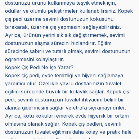
dostunuzu ürünü kullanmaya teşvik etmek için,
ödüller ve olumlu pekiştirmeler kullanabilirsiniz. Köpek
çiş pedi üzerine sevimli dostunuzun kokusunu
bırakarak, üzerine çiş yapmasını sağlayabilirsiniz.
Ayrıca, ürünün yerini sık sık değiştirmemek, sevimli
dostunuzun alışma sürecini hızlandırır. Eğitim
sürecinde sabırlı ve tutarlı olmak, sevimli dostunuzun
öğrenmesini kolaylaştırır.
Köpek Çiş Pedi Ne İşe Yarar?
Köpek çiş pedi, evde temizliği ve hijyeni sağlamaya
yardımcı olur. Özellikle yavru dostlarınızın tuvalet
eğitimi sürecinde büyük bir kolaylık sağlar. Köpek çiş
pedi, sevimli dostunuzun tuvalet ihtiyacını belirli bir
alanda gidermesini sağlar ve etrafa sıçramayı önler.
Ayrıca, kötü kokuları emerek evde hijyenik bir ortam
olmasına olanak sağlar. Köpek çiş pedleri, sevimli
dostunuzun tuvalet eğitimini daha kolay ve pratik hale