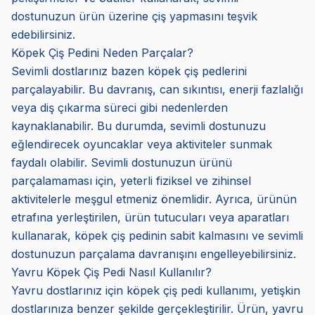
dostunuzun ürün üzerine çiş yapmasını teşvik
edebilirsiniz.
Köpek Çiş Pedini Neden Parçalar?
Sevimli dostlarınız bazen köpek çiş pedlerini
parçalayabilir. Bu davranış, can sıkıntısı, enerji fazlalığı
veya diş çıkarma süreci gibi nedenlerden
kaynaklanabilir. Bu durumda, sevimli dostunuzu
eğlendirecek oyuncaklar veya aktiviteler sunmak
faydalı olabilir. Sevimli dostunuzun ürünü
parçalamaması için, yeterli fiziksel ve zihinsel
aktivitelerle meşgul etmeniz önemlidir. Ayrıca, ürünün
etrafına yerleştirilen, ürün tutucuları veya aparatları
kullanarak, köpek çiş pedinin sabit kalmasını ve sevimli
dostunuzun parçalama davranışını engelleyebilirsiniz.
Yavru Köpek Çiş Pedi Nasıl Kullanılır?
Yavru dostlarınız için köpek çiş pedi kullanımı, yetişkin
dostlarınıza benzer şekilde gerçekleştirilir. Ürün, yavru