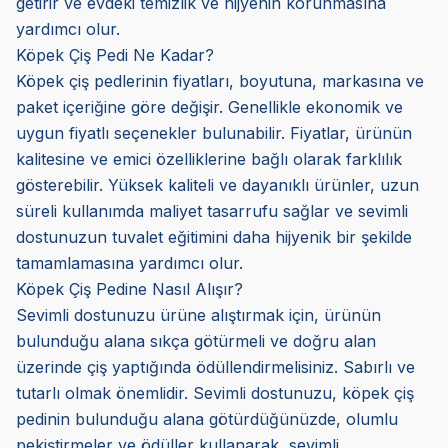
getirir ve evdeki temizlik ve hijyenin korunmasına
yardımcı olur.
Köpek Çiş Pedi Ne Kadar?
Köpek çiş pedlerinin fiyatları, boyutuna, markasına ve
paket içeriğine göre değişir. Genellikle ekonomik ve
uygun fiyatlı seçenekler bulunabilir. Fiyatlar, ürünün
kalitesine ve emici özelliklerine bağlı olarak farklılık
gösterebilir. Yüksek kaliteli ve dayanıklı ürünler, uzun
süreli kullanımda maliyet tasarrufu sağlar ve sevimli
dostunuzun tuvalet eğitimini daha hijyenik bir şekilde
tamamlamasına yardımcı olur.
Köpek Çiş Pedine Nasıl Alışır?
Sevimli dostunuzu ürüne alıştırmak için, ürünün
bulunduğu alana sıkça götürmeli ve doğru alan
üzerinde çiş yaptığında ödüllendirmelisiniz. Sabırlı ve
tutarlı olmak önemlidir. Sevimli dostunuzu, köpek çiş
pedinin bulunduğu alana götürdüğünüzde, olumlu
pekiştirmeler ve ödüller kullanarak, sevimli