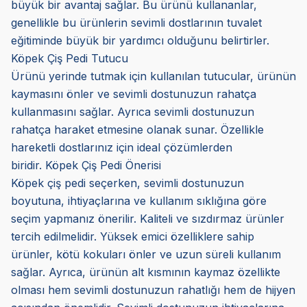
büyük bir avantaj sağlar. Bu ürünü kullananlar,
genellikle bu ürünlerin sevimli dostlarının tuvalet
eğitiminde büyük bir yardımcı olduğunu belirtirler.
Köpek Çiş Pedi Tutucu
Ürünü yerinde tutmak için kullanılan tutucular, ürünün
kaymasını önler ve sevimli dostunuzun rahatça
kullanmasını sağlar. Ayrıca sevimli dostunuzun
rahatça haraket etmesine olanak sunar. Özellikle
hareketli dostlarınız için ideal çözümlerden
biridir.
Köpek Çiş Pedi Önerisi
Köpek çiş pedi seçerken, sevimli dostunuzun
boyutuna, ihtiyaçlarına ve kullanım sıklığına göre
seçim yapmanız önerilir. Kaliteli ve sızdırmaz ürünler
tercih edilmelidir. Yüksek emici özelliklere sahip
ürünler, kötü kokuları önler ve uzun süreli kullanım
sağlar. Ayrıca, ürünün alt kısmının kaymaz özellikte
olması hem sevimli dostunuzun rahatlığı hem de hijyen