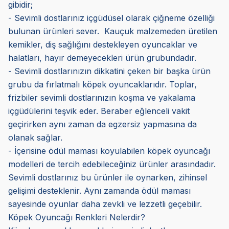
gibidir;
- Sevimli dostlarınız içgüdüsel olarak çiğneme özelliği
bulunan ürünleri sever. Kauçuk malzemeden üretilen
kemikler, diş sağlığını destekleyen oyuncaklar ve
halatları, hayır demeyecekleri ürün grubundadır.
- Sevimli dostlarınızın dikkatini çeken bir başka ürün
grubu da fırlatmalı köpek oyuncaklarıdır. Toplar,
frizbiler sevimli dostlarınızın koşma ve yakalama
içgüdülerini teşvik eder. Beraber eğlenceli vakit
geçirirken aynı zaman da egzersiz yapmasına da
olanak sağlar.
- İçerisine ödül maması koyulabilen köpek oyuncağı
modelleri de tercih edebileceğiniz ürünler arasındadır.
Sevimli dostlarınız bu ürünler ile oynarken, zihinsel
gelişimi desteklenir. Aynı zamanda ödül maması
sayesinde oyunlar daha zevkli ve lezzetli geçebilir.
Köpek Oyuncağı Renkleri Nelerdir?