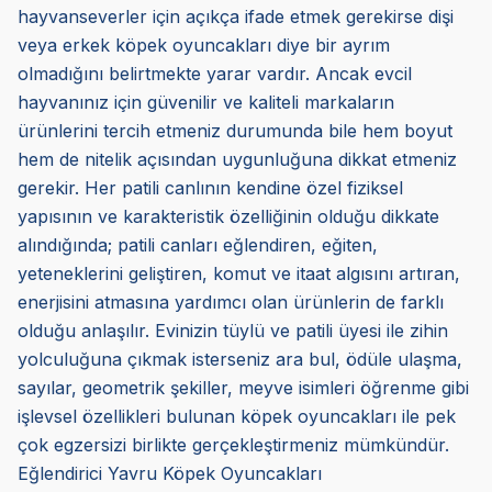
hayvanseverler için açıkça ifade etmek gerekirse dişi
veya erkek köpek oyuncakları diye bir ayrım
olmadığını belirtmekte yarar vardır. Ancak evcil
hayvanınız için güvenilir ve kaliteli markaların
ürünlerini tercih etmeniz durumunda bile hem boyut
hem de nitelik açısından uygunluğuna dikkat etmeniz
gerekir. Her patili canlının kendine özel fiziksel
yapısının ve karakteristik özelliğinin olduğu dikkate
alındığında; patili canları eğlendiren, eğiten,
yeteneklerini geliştiren, komut ve itaat algısını artıran,
enerjisini atmasına yardımcı olan ürünlerin de farklı
olduğu anlaşılır. Evinizin tüylü ve patili üyesi ile zihin
yolculuğuna çıkmak isterseniz ara bul, ödüle ulaşma,
sayılar, geometrik şekiller, meyve isimleri öğrenme gibi
işlevsel özellikleri bulunan köpek oyuncakları ile pek
çok egzersizi birlikte gerçekleştirmeniz mümkündür.
Eğlendirici Yavru Köpek Oyuncakları