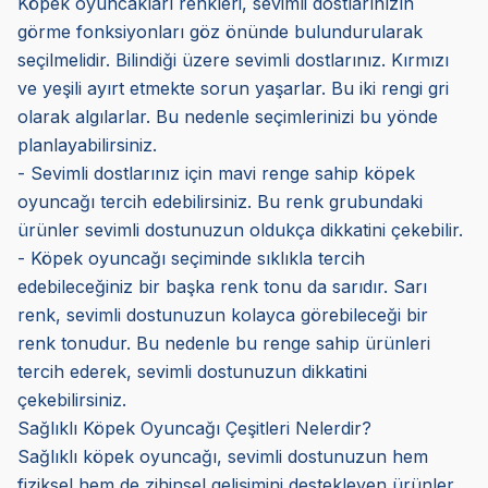
Köpek oyuncakları renkleri, sevimli dostlarınızın
görme fonksiyonları göz önünde bulundurularak
seçilmelidir. Bilindiği üzere sevimli dostlarınız. Kırmızı
ve yeşili ayırt etmekte sorun yaşarlar. Bu iki rengi gri
olarak algılarlar. Bu nedenle seçimlerinizi bu yönde
planlayabilirsiniz.
- Sevimli dostlarınız için mavi renge sahip köpek
oyuncağı tercih edebilirsiniz. Bu renk grubundaki
ürünler sevimli dostunuzun oldukça dikkatini çekebilir.
- Köpek oyuncağı seçiminde sıklıkla tercih
edebileceğiniz bir başka renk tonu da sarıdır. Sarı
renk, sevimli dostunuzun kolayca görebileceği bir
renk tonudur. Bu nedenle bu renge sahip ürünleri
tercih ederek, sevimli dostunuzun dikkatini
çekebilirsiniz.
Sağlıklı Köpek Oyuncağı Çeşitleri Nelerdir?
Sağlıklı köpek oyuncağı, sevimli dostunuzun hem
fiziksel hem de zihinsel gelişimini destekleyen ürünler