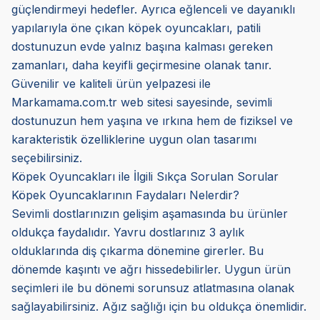
güçlendirmeyi hedefler. Ayrıca eğlenceli ve dayanıklı
yapılarıyla öne çıkan köpek oyuncakları, patili
dostunuzun evde yalnız başına kalması gereken
zamanları, daha keyifli geçirmesine olanak tanır.
Güvenilir ve kaliteli ürün yelpazesi ile
Markamama.com.tr web sitesi sayesinde, sevimli
dostunuzun hem yaşına ve ırkına hem de fiziksel ve
karakteristik özelliklerine uygun olan tasarımı
seçebilirsiniz.
Köpek Oyuncakları ile İlgili Sıkça Sorulan Sorular
Köpek Oyuncaklarının Faydaları Nelerdir?
Sevimli dostlarınızın gelişim aşamasında bu ürünler
oldukça faydalıdır. Yavru dostlarınız 3 aylık
olduklarında diş çıkarma dönemine girerler. Bu
dönemde kaşıntı ve ağrı hissedebilirler. Uygun ürün
seçimleri ile bu dönemi sorunsuz atlatmasına olanak
sağlayabilirsiniz. Ağız sağlığı için bu oldukça önemlidir.