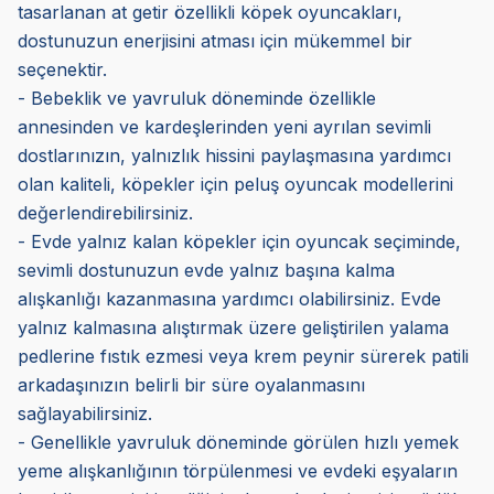
tasarlanan at getir özellikli köpek oyuncakları,
dostunuzun enerjisini atması için mükemmel bir
seçenektir.
- Bebeklik ve yavruluk döneminde özellikle
annesinden ve kardeşlerinden yeni ayrılan sevimli
dostlarınızın, yalnızlık hissini paylaşmasına yardımcı
olan kaliteli, köpekler için peluş oyuncak modellerini
değerlendirebilirsiniz.
- Evde yalnız kalan köpekler için oyuncak seçiminde,
sevimli dostunuzun evde yalnız başına kalma
alışkanlığı kazanmasına yardımcı olabilirsiniz. Evde
yalnız kalmasına alıştırmak üzere geliştirilen yalama
pedlerine fıstık ezmesi veya krem peynir sürerek patili
arkadaşınızın belirli bir süre oyalanmasını
sağlayabilirsiniz.
- Genellikle yavruluk döneminde görülen hızlı yemek
yeme alışkanlığının törpülenmesi ve evdeki eşyaların