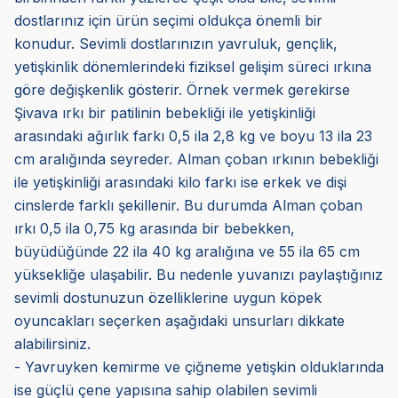
dostlarınız için ürün seçimi oldukça önemli bir
konudur. Sevimli dostlarınızın yavruluk, gençlik,
yetişkinlik dönemlerindeki fiziksel gelişim süreci ırkına
göre değişkenlik gösterir. Örnek vermek gerekirse
Şivava ırkı bir patilinin bebekliği ile yetişkinliği
arasındaki ağırlık farkı 0,5 ila 2,8 kg ve boyu 13 ila 23
cm aralığında seyreder. Alman çoban ırkının bebekliği
ile yetişkinliği arasındaki kilo farkı ise erkek ve dişi
cinslerde farklı şekillenir. Bu durumda Alman çoban
ırkı 0,5 ila 0,75 kg arasında bir bebekken,
büyüdüğünde 22 ila 40 kg aralığına ve 55 ila 65 cm
yüksekliğe ulaşabilir. Bu nedenle yuvanızı paylaştığınız
sevimli dostunuzun özelliklerine uygun köpek
oyuncakları seçerken aşağıdaki unsurları dikkate
alabilirsiniz.
- Yavruyken kemirme ve çiğneme yetişkin olduklarında
ise güçlü çene yapısına sahip olabilen sevimli