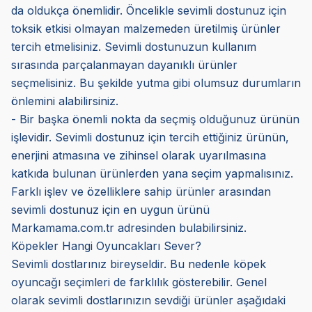
da oldukça önemlidir. Öncelikle sevimli dostunuz için
toksik etkisi olmayan malzemeden üretilmiş ürünler
tercih etmelisiniz. Sevimli dostunuzun kullanım
sırasında parçalanmayan dayanıklı ürünler
seçmelisiniz. Bu şekilde yutma gibi olumsuz durumların
önlemini alabilirsiniz.
- Bir başka önemli nokta da seçmiş olduğunuz ürünün
işlevidir. Sevimli dostunuz için tercih ettiğiniz ürünün,
enerjini atmasına ve zihinsel olarak uyarılmasına
katkıda bulunan ürünlerden yana seçim yapmalısınız.
Farklı işlev ve özelliklere sahip ürünler arasından
sevimli dostunuz için en uygun ürünü
Markamama.com.tr adresinden bulabilirsiniz.
Köpekler Hangi Oyuncakları Sever?
Sevimli dostlarınız bireyseldir. Bu nedenle köpek
oyuncağı seçimleri de farklılık gösterebilir. Genel
olarak sevimli dostlarınızın sevdiği ürünler aşağıdaki