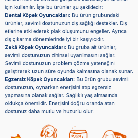
için kullanılır. İşte bu ürünler şu şekildedir;
Dental Köpek Oyuncakları:
Bu ürün grubundaki
ürünler, sevimli dostunuzun diş sağlığı destekler. Diş
etlerine etki ederek plak oluşumunu engeller. Ayrıca
diş çıkarma dönemlerinde iyi bir kaşıyıcıdır.
Zekâ Köpek Oyuncakları:
Bu gruba ait ürünler,
sevimli dostunuzun zihinsel uyarılmasını sağlar.
Sevimli dostunuzun problem çözme yeteneğini
geliştirerek uzun süre oyunda kalmasına olanak sunar.
Egzersiz Köpek Oyuncakları:
Bu ürün grubu sevimli
dostunuzun, oynarken enerjisini atıp egzersiz
yapmasına olanak sağlar. Sağlıklı yaş almasında
oldukça önemlidir. Enerjisini doğru oranda atan
dostunuz daha mutlu ve huzurlu olur.