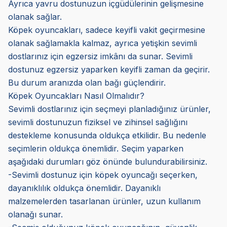
Ayrıca yavru dostunuzun içgüdülerinin gelişmesine
olanak sağlar.
Köpek oyuncakları, sadece keyifli vakit geçirmesine
olanak sağlamakla kalmaz, ayrıca yetişkin sevimli
dostlarınız için egzersiz imkânı da sunar. Sevimli
dostunuz egzersiz yaparken keyifli zaman da geçirir.
Bu durum aranızda olan bağı güçlendirir.
Köpek Oyuncakları Nasıl Olmalıdır?
Sevimli dostlarınız için seçmeyi planladığınız ürünler,
sevimli dostunuzun fiziksel ve zihinsel sağlığını
destekleme konusunda oldukça etkilidir. Bu nedenle
seçimlerin oldukça önemlidir. Seçim yaparken
aşağıdaki durumları göz önünde bulundurabilirsiniz.
-Sevimli dostunuz için köpek oyuncağı seçerken,
dayanıklılık oldukça önemlidir. Dayanıklı
malzemelerden tasarlanan ürünler, uzun kullanım
olanağı sunar.