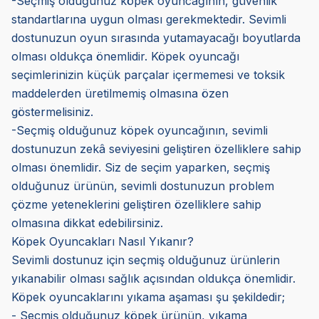
-Seçmiş olduğunuz köpek oyuncağının, güvenlik
standartlarına uygun olması gerekmektedir. Sevimli
dostunuzun oyun sırasında yutamayacağı boyutlarda
olması oldukça önemlidir. Köpek oyuncağı
seçimlerinizin küçük parçalar içermemesi ve toksik
maddelerden üretilmemiş olmasına özen
göstermelisiniz.
-Seçmiş olduğunuz köpek oyuncağının, sevimli
dostunuzun zekâ seviyesini geliştiren özelliklere sahip
olması önemlidir. Siz de seçim yaparken, seçmiş
olduğunuz ürünün, sevimli dostunuzun problem
çözme yeteneklerini geliştiren özelliklere sahip
olmasına dikkat edebilirsiniz.
Köpek Oyuncakları Nasıl Yıkanır?
Sevimli dostunuz için seçmiş olduğunuz ürünlerin
yıkanabilir olması sağlık açısından oldukça önemlidir.
Köpek oyuncaklarını yıkama aşaması şu şekildedir;
- Seçmiş olduğunuz köpek ürünün, yıkama