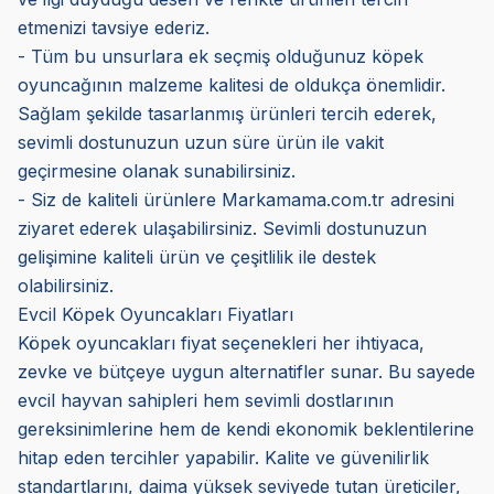
etmenizi tavsiye ederiz.
- Tüm bu unsurlara ek seçmiş olduğunuz köpek
oyuncağının malzeme kalitesi de oldukça önemlidir.
Sağlam şekilde tasarlanmış ürünleri tercih ederek,
sevimli dostunuzun uzun süre ürün ile vakit
geçirmesine olanak sunabilirsiniz.
- Siz de kaliteli ürünlere Markamama.com.tr adresini
ziyaret ederek ulaşabilirsiniz. Sevimli dostunuzun
gelişimine kaliteli ürün ve çeşitlilik ile destek
olabilirsiniz.
Evcil Köpek Oyuncakları Fiyatları
Köpek oyuncakları fiyat seçenekleri her ihtiyaca,
zevke ve bütçeye uygun alternatifler sunar. Bu sayede
evcil hayvan sahipleri hem sevimli dostlarının
gereksinimlerine hem de kendi ekonomik beklentilerine
hitap eden tercihler yapabilir. Kalite ve güvenilirlik
standartlarını, daima yüksek seviyede tutan üreticiler,