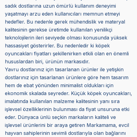
sadık dostlarına uzun ömürlü kullanım deneyimi
yaşatmayı arzu eden kullanıcıları memnun etmeyi
hedefler. Bu nedenle gerek mühendislik ve materyal
kalitesinin gerekse üretimde kullanılan yenilikçi
teknolojilerin ileri seviyede olması konusunda yüksek
hassasiyet gösterirler. Bu nedenledir ki köpek
oyuncakları fiyatları şekillenirken etkili olan en önemli
hususlardan biri, ürünün markasıdır.
Yavru dostlarınız için tasarlanan ürünler ile yetişkin
dostlarınız için tasarlanan ürünlere göre hem tasarım
hem de ebat yönünden minimalist oldukları için
ekonomik skalada seyreder. Küçük köpek oyuncakları,
imalatında kullanılan malzeme kalitesinin yanı sıra
işlevsel özelliklerinin bulunması da fiyat unsuruna etki
eder. Dünyaca ünlü seçkin markaların kaliteli ve
işlevsel ürünlerini bir araya getiren Markamama, evcil
hayvan sahiplerinin sevimli dostlarıyla olan bağlarını