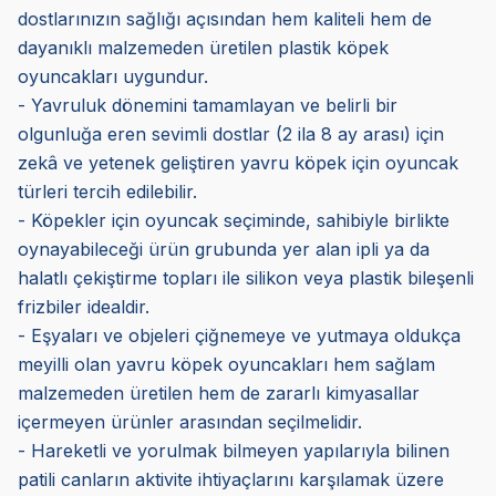
dostlarınızın sağlığı açısından hem kaliteli hem de
dayanıklı malzemeden üretilen plastik köpek
oyuncakları uygundur.
- Yavruluk dönemini tamamlayan ve belirli bir
olgunluğa eren sevimli dostlar (2 ila 8 ay arası) için
zekâ ve yetenek geliştiren yavru köpek için oyuncak
türleri tercih edilebilir.
- Köpekler için oyuncak seçiminde, sahibiyle birlikte
oynayabileceği ürün grubunda yer alan ipli ya da
halatlı çekiştirme topları ile silikon veya plastik bileşenli
frizbiler idealdir.
- Eşyaları ve objeleri çiğnemeye ve yutmaya oldukça
meyilli olan yavru köpek oyuncakları hem sağlam
malzemeden üretilen hem de zararlı kimyasallar
içermeyen ürünler arasından seçilmelidir.
- Hareketli ve yorulmak bilmeyen yapılarıyla bilinen
patili canların aktivite ihtiyaçlarını karşılamak üzere