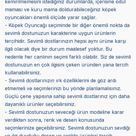
kemirilmemesini istediğiniz durumlarda, içerisine ödül
maması ve kuru mama doldurabileceğiniz köpek
oyuncakları önemli ölçüde yarar sağlar.
- Köpek Oyuncağı seçiminde bir diğer önemli nokta da
sevimli dostunuzun karakterine uygun ürünlerin
tercihidir. Sevimli dostlarınızın hepsi aynı ürüne karşı
ilgili olacak diye bir durum maalesef yoktur. Bu
nedenle her canlının seçimi farklı olabilir. Siz de sevimli
dostunuzun en çok ilgisini çeken üründen yana tercih
kullanabilirsiniz.
- Sevimli dostlarınızın ırk özelliklerini de göz ardı
etmemeli ve seçimlerinizi bu yönde planlamalısınız.
Güçlü çene yapısına sahip sevimli dostlarınız için daha
dayanıklı ürünler seçebilirsiniz.
- Sevimli dostunuzun seveceği ürün modeline karar
verdikten sonra, renk ve desen konusunda
seçimlerinize geçebilirsiniz. Sevimli dostunuzun sevdiği
ve ilgi duyduğu desen ve renkte ürünleri tercih