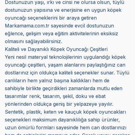
Dostunuzun yaşı, ırkı ve cinsi ne olursa olsun, tüylü
dostunuzun yapısına ve enerjisine en uygun köpek
oyuncağı seçeneklerini bir araya getiren
Markamama.com.tr sayesinde evcil dostunuzun
eğlence, gelişim veya eğitim aktivitelerinin eksiksiz
olmasını sağlayabilirsiniz.
Kaliteli ve Dayanıklı Köpek Oyuncağı Çeşitleri
Yeni nesil materyal teknolojilerinin uygulandığı köpek
oyuncağı çeşitleri, yaşam alanlarını paylaştığınız can
dostlarınız için oldukça kaliteli seçenekler sunar. Tüylü
canlıların hem yalnız başına kaldıkları hem de
sahibiyle birlikte geçirdikleri zamanlarda mutlu eden
tasarımlar renk, tasarım, şekil, doku ve ebat
yönlerinden oldukça geniş bir yelpazeye yayılır.
Sentetik, plastik, keten ve kauçuk köpek oyuncakları
seçenekleri maksimum dayanıklılığa sahip ürünler,
uzun ömürlü formları sayesinde hem can dostlarınızı