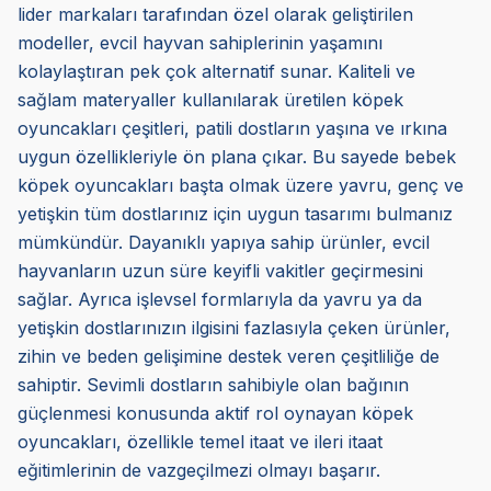
lider markaları tarafından özel olarak geliştirilen
modeller, evcil hayvan sahiplerinin yaşamını
kolaylaştıran pek çok alternatif sunar. Kaliteli ve
sağlam materyaller kullanılarak üretilen köpek
oyuncakları çeşitleri, patili dostların yaşına ve ırkına
uygun özellikleriyle ön plana çıkar. Bu sayede bebek
köpek oyuncakları başta olmak üzere yavru, genç ve
yetişkin tüm dostlarınız için uygun tasarımı bulmanız
mümkündür. Dayanıklı yapıya sahip ürünler, evcil
hayvanların uzun süre keyifli vakitler geçirmesini
sağlar. Ayrıca işlevsel formlarıyla da yavru ya da
yetişkin dostlarınızın ilgisini fazlasıyla çeken ürünler,
zihin ve beden gelişimine destek veren çeşitliliğe de
sahiptir. Sevimli dostların sahibiyle olan bağının
güçlenmesi konusunda aktif rol oynayan köpek
oyuncakları, özellikle temel itaat ve ileri itaat
eğitimlerinin de vazgeçilmezi olmayı başarır.