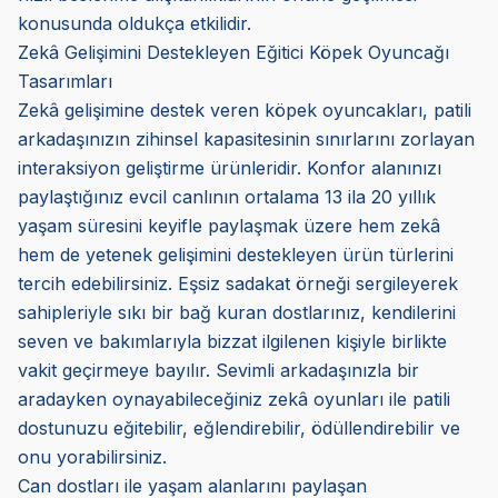
konusunda oldukça etkilidir.
Zekâ Gelişimini Destekleyen Eğitici Köpek Oyuncağı
Tasarımları
Zekâ gelişimine destek veren köpek oyuncakları, patili
arkadaşınızın zihinsel kapasitesinin sınırlarını zorlayan
interaksiyon geliştirme ürünleridir. Konfor alanınızı
paylaştığınız evcil canlının ortalama 13 ila 20 yıllık
yaşam süresini keyifle paylaşmak üzere hem zekâ
hem de yetenek gelişimini destekleyen ürün türlerini
tercih edebilirsiniz. Eşsiz sadakat örneği sergileyerek
sahipleriyle sıkı bir bağ kuran dostlarınız, kendilerini
seven ve bakımlarıyla bizzat ilgilenen kişiyle birlikte
vakit geçirmeye bayılır. Sevimli arkadaşınızla bir
aradayken oynayabileceğiniz zekâ oyunları ile patili
dostunuzu eğitebilir, eğlendirebilir, ödüllendirebilir ve
onu yorabilirsiniz.
Can dostları ile yaşam alanlarını paylaşan