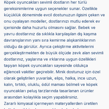
Köpek oyuncakları sevimli dostların her türlü
gereksinimlerine uygun seçenekler sunar. Özellikle
küçüklük döneminde evcil dostunuzun ilgisini çeken ve
onu oyalayan modeller, dostlarınızı mutlu ederek ev
içerisinde daha huzurlu olmasını sağlar. Bebek ve
yavru dostlarınız da sıklıkla karşılaşılan diş kaşıma
davranışlarının yanı sıra kemirme alışkanlıklarının
olduğu da görülür. Ayrıca çekiştirme aktivitelerini
gerçekleştirmekten de büyük ölçüde zevk alan sevimli
dostlarınız, yaşlarına ve ırklarına uygun özellikleri
taşıyan köpek oyuncakları sayesinde oldukça
eğlenceli vakitler geçirebilir. Minik dostunuz için özel
olarak geliştirilen yuvarlak, elips, halka, ince uzun,
kalın, tırtıklı, oluklu, ödül maması bölmeli ve köpek
oyuncakları peluş tarzlarında tasarlanan ürünler
arasından kolaylıkla seçim yapabilirsiniz.
Zararlı kimyasal içermeyen materyallerden üretilen