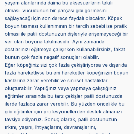
yaşam alanlarında daima bu aksesuarların takılı
olması, vücudunun bir parçası gibi görmesini
sağlayacağı için son derece faydalı olacaktır. Köpek
boyun tasması kullanımının bir tercih sebebi ise pratik
olması ile patili dostunuzun dişleriyle erişemeyeceği bir
yer olan boyuna takılmasıdır. Aynı zamanda
dostlarınızı eğitmeye çalışırken kullanabilirsiniz, fakat
bunun çok fazla negatif sonuçları olabilir.
Eğer köpeğiniz sizi çok fazla çekiştiriyorsa ve dışarıda
fazla hareketliyse bu ani hareketler köpeğinizin boyun
kaslarına zarar verebilir ve sinirsel hastalıklar
oluşturabilir. Yaptığınız veya yapmaya çalıştığınız
eğitimler sırasında bu tarz çekişler patili dostunuzda
ilerde fazlaca zarar verebilir. Bu yüzden öncelikle bu
gibi eğitimler için profesyonellerden destek almanızı
tavsiye ediyoruz. Sonuç olarak, patili dostunuzun
ırkını, yaşını, ihtiyaçlarını, davranışlarını,