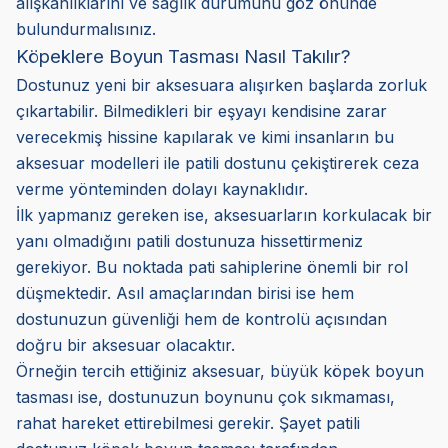
alışkanlıklarını ve sağlık durumunu göz önünde
bulundurmalısınız.
Köpeklere Boyun Tasması Nasıl Takılır?
Dostunuz yeni bir aksesuara alışırken başlarda zorluk
çıkartabilir. Bilmedikleri bir eşyayı kendisine zarar
verecekmiş hissine kapılarak ve kimi insanların bu
aksesuar modelleri ile patili dostunu çekiştirerek ceza
verme yönteminden dolayı kaynaklıdır.
İlk yapmanız gereken ise, aksesuarların korkulacak bir
yanı olmadığını patili dostunuza hissettirmeniz
gerekiyor. Bu noktada pati sahiplerine önemli bir rol
düşmektedir. Asıl amaçlarından birisi ise hem
dostunuzun güvenliği hem de kontrolü açısından
doğru bir aksesuar olacaktır.
Örneğin tercih ettiğiniz aksesuar, büyük köpek boyun
tasması ise, dostunuzun boynunu çok sıkmaması,
rahat hareket ettirebilmesi gerekir. Şayet patili