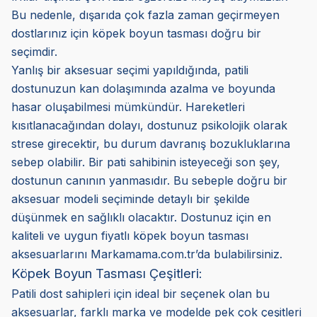
Bu nedenle, dışarıda çok fazla zaman geçirmeyen
dostlarınız için köpek boyun tasması doğru bir
seçimdir.
Yanlış bir aksesuar seçimi yapıldığında, patili
dostunuzun kan dolaşımında azalma ve boyunda
hasar oluşabilmesi mümkündür. Hareketleri
kısıtlanacağından dolayı, dostunuz psikolojik olarak
strese girecektir, bu durum davranış bozukluklarına
sebep olabilir. Bir pati sahibinin isteyeceği son şey,
dostunun canının yanmasıdır. Bu sebeple doğru bir
aksesuar modeli seçiminde detaylı bir şekilde
düşünmek en sağlıklı olacaktır. Dostunuz için en
kaliteli ve uygun fiyatlı köpek boyun tasması
aksesuarlarını Markamama.com.tr’da bulabilirsiniz.
Köpek Boyun Tasması Çeşitleri:
Patili dost sahipleri için ideal bir seçenek olan bu
aksesuarlar, farklı marka ve modelde pek çok çeşitleri