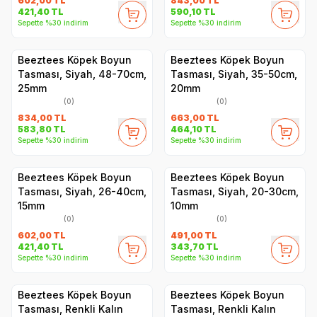
602,00
TL
843,00
TL
421,40
TL
590,10
TL
Sepette %30 indirim
Sepette %30 indirim
Beeztees Köpek Boyun
Beeztees Köpek Boyun
Tasması, Siyah, 48-70cm,
Tasması, Siyah, 35-50cm,
25mm
20mm
(0)
(0)
834,00
TL
663,00
TL
583,80
TL
464,10
TL
Sepette %30 indirim
Sepette %30 indirim
Beeztees Köpek Boyun
Beeztees Köpek Boyun
Tasması, Siyah, 26-40cm,
Tasması, Siyah, 20-30cm,
15mm
10mm
(0)
(0)
602,00
TL
491,00
TL
421,40
TL
343,70
TL
Sepette %30 indirim
Sepette %30 indirim
Beeztees Köpek Boyun
Beeztees Köpek Boyun
Tasması, Renkli Kalın
Tasması, Renkli Kalın