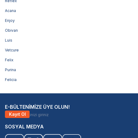
Reflex
Acana
Enjoy
Obivan
Luis
Vetcure
Felix
Purina
Felicia
E-BÜLTENİMİZE ÜYE OLUN!
Kayıt Ol
SOSYAL MEDYA