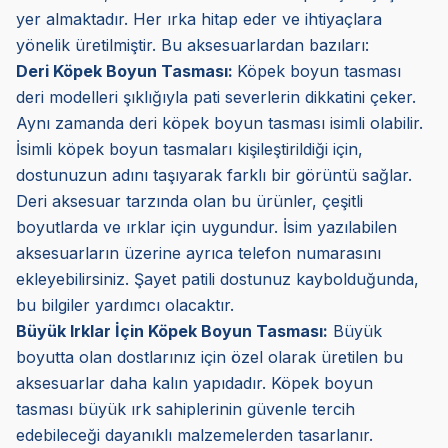
yer almaktadır. Her ırka hitap eder ve ihtiyaçlara
yönelik üretilmiştir. Bu aksesuarlardan bazıları:
Deri Köpek Boyun Tasması:
Köpek boyun tasması
deri modelleri şıklığıyla pati severlerin dikkatini çeker.
Aynı zamanda deri köpek boyun tasması isimli olabilir.
İsimli köpek boyun tasmaları kişileştirildiği için,
dostunuzun adını taşıyarak farklı bir görüntü sağlar.
Deri aksesuar tarzında olan bu ürünler, çeşitli
boyutlarda ve ırklar için uygundur. İsim yazılabilen
aksesuarların üzerine ayrıca telefon numarasını
ekleyebilirsiniz. Şayet patili dostunuz kaybolduğunda,
bu bilgiler yardımcı olacaktır.
Büyük Irklar İçin Köpek Boyun Tasması:
Büyük
boyutta olan dostlarınız için özel olarak üretilen bu
aksesuarlar daha kalın yapıdadır. Köpek boyun
tasması büyük ırk sahiplerinin güvenle tercih
edebileceği dayanıklı malzemelerden tasarlanır.