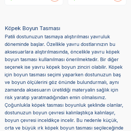
Köpek Boyun Tasması
Patili dostunuzun tasmaya alıştırılması yavruluk
döneminde başlar. Özellikle yavru dostlarınızın bu
aksesuarlara alıştırılmasında, öncelikle yavru köpek
boyun tasması kullanılması önerilmektedir. Bir diğer
seçenek ise yavru köpek boyun zinciri olabilir. Köpek
için boyun tasması seçimi yaparken dostunuzun baş
ve boyun ölçülerini göz önünde bulundurmalı, aynı
zamanda aksesuarın üretildiği materyalin sağlık için
risk yaratıp yaratmadığından emin olmalısınız.
Çoğunlukla köpek tasması boyunluk şeklinde olanlar,
dostunuzun boyun çevresi kalınlaştıkça kalınlaşır,
boyun çevresi inceldikçe incelir. Bu nedenle küçük,
orta ve büyük ırk köpek boyun tasması seçileceğinde