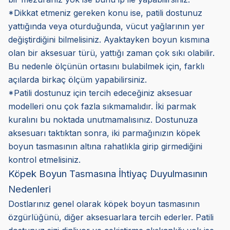
*Dikkat etmeniz gereken konu ise, patili dostunuz
yattığında veya oturduğunda, vücut yağlarının yer
değiştirdiğini bilmelisiniz. Ayaktayken boyun kısmına
olan bir aksesuar türü, yattığı zaman çok sıkı olabilir.
Bu nedenle ölçünün ortasını bulabilmek için, farklı
açılarda birkaç ölçüm yapabilirsiniz.
*Patili dostunuz için tercih edeceğiniz aksesuar
modelleri onu çok fazla sıkmamalıdır. İki parmak
kuralını bu noktada unutmamalısınız. Dostunuza
aksesuarı taktıktan sonra, iki parmağınızın köpek
boyun tasmasının altına rahatlıkla girip girmediğini
kontrol etmelisiniz.
Köpek Boyun Tasmasına İhtiyaç Duyulmasının
Nedenleri
Dostlarınız genel olarak köpek boyun tasmasının
özgürlüğünü, diğer aksesuarlara tercih ederler. Patili