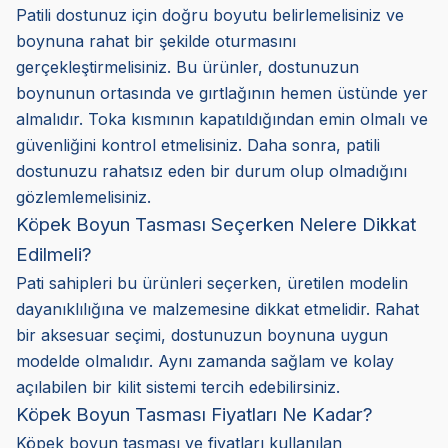
Patili dostunuz için doğru boyutu belirlemelisiniz ve
boynuna rahat bir şekilde oturmasını
gerçekleştirmelisiniz. Bu ürünler, dostunuzun
boynunun ortasında ve gırtlağının hemen üstünde yer
almalıdır. Toka kısmının kapatıldığından emin olmalı ve
güvenliğini kontrol etmelisiniz. Daha sonra, patili
dostunuzu rahatsız eden bir durum olup olmadığını
gözlemlemelisiniz.
Köpek Boyun Tasması Seçerken Nelere Dikkat
Edilmeli?
Pati sahipleri bu ürünleri seçerken, üretilen modelin
dayanıklılığına ve malzemesine dikkat etmelidir. Rahat
bir aksesuar seçimi, dostunuzun boynuna uygun
modelde olmalıdır. Aynı zamanda sağlam ve kolay
açılabilen bir kilit sistemi tercih edebilirsiniz.
Köpek Boyun Tasması Fiyatları Ne Kadar?
Köpek boyun tasması ve fiyatları kullanılan