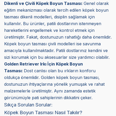
Dikenli ve Çivili Köpek Boyun Tasması:
Genel olarak
eğitim mekanizması olarak tercih edilen köpek boyun
tasması dikenli modelleri, disiplin sağlamak için
kullanılır. Bu ürünler, patili dostlarının istenmeyen
hareketlerini engellemek ve kontrol etmek için
üretilmiştir. Fakat, dostunuzun rahatlığı daha önemlidir.
Köpek boyun tasması çivili modelleri ise savunma
amacıyla kullanılmaktadır. Patili dostlarınız kendini ve
sizi korumak için bu aksesuarlar size yardımcı olabilir.
Golden Retriever Irkı İçin Köpek Boyun
Tasması:
Dost canlısı olan bu ırkların konforu
oldukça önemlidir. Golden köpek boyun tasması,
dostunuzun ihtiyaçlarına yönelik yumuşak ve rahat
malzemelerle üretilmiştir. Aynı zamanda estetik
görünümüyle pati sahiplerinin dikkatini çeker.
Sıkça Sorulan Sorular:
Köpek Boyun Tasması Nasıl Takılır?