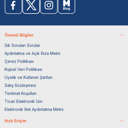
Önemli Bilgiler
Sık Sorulan Sorular
Aydınlatma ve Açık Rıza Metni
Çerez Politikası
Kişisel Veri Politikası
Üyelik ve Kullanım Şartları
Satış Sözleşmesi
Teslimat Koşulları
Ticari Elektronik İzin
Elektronik İleti Aydınlatma Metni
Hızlı Erişim