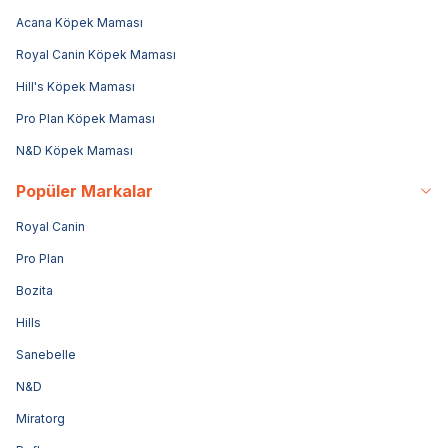
Acana Köpek Maması
Royal Canin Köpek Maması
Hill's Köpek Maması
Pro Plan Köpek Maması
N&D Köpek Maması
Popüler Markalar
Royal Canin
Pro Plan
Bozita
Hills
Sanebelle
N&D
Miratorg