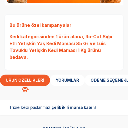
Bu ürüne özel kampanyalar
Kedi
kategorisinden 1 ürün alana,
Ro-Cat Sığır
Etli Yetişkin Yaş Kedi Maması 85 Gr
ve
Luis
Tavuklu Yetişkin Kedi Maması 1 Kg
ürünü
bedava.
ÜRÜN ÖZELLIKLERI
YORUMLAR
ÖDEME SEÇENEKL
Trixie kedi paslanmaz
çelik ikili mama kabı
S