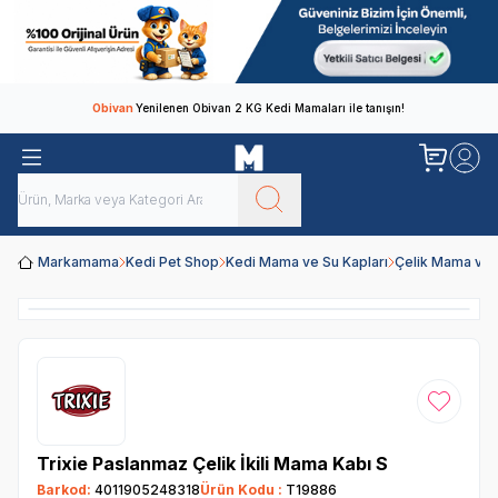
Obivan
Yenilenen Obivan 2 KG Kedi Mamaları ile tanışın!
Markamama
Kedi Pet Shop
Kedi Mama ve Su Kapları
Çelik Mama ve 
Favoriye
Trixie Paslanmaz Çelik İkili Mama Kabı S
Barkod:
4011905248318
Ürün Kodu :
T19886