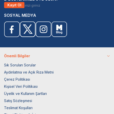
Kayıt Ol
SOSYAL MEDYA
Önemli Bilgiler
Sık Sorulan Sorular
Aydınlatma ve Açık Rıza Metni
Çerez Politikası
Kişisel Veri Politikası
Üyelik ve Kullanım Şartları
Satış Sözleşmesi
Teslimat Koşulları