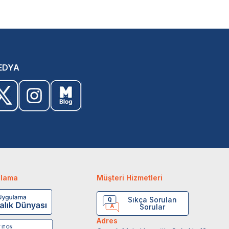
EDYA
ulama
Müşteri Hizmetleri
Sıkça Sorulan
Sorular
Adres