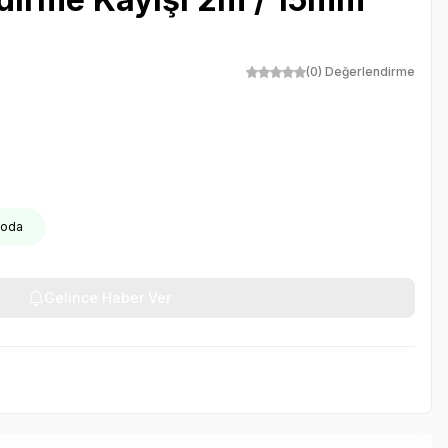
(0) Değerlendirme
goda
Gelince Haber Ver