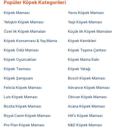
Popüler Köpek Kategorileri
Köpek Maması
Yavru Köpek Maması
Yetişkin Köpek Maması
Yaşlı Köpek Maması
Özel Irk Köpek Mamaları
Küçük Irk Köpek Mamaları
Köpek Konservesi & Yaş Mama
Köpek Kemikleri
Köpek Ödül Maması
Köpek Taşıma Çantası
Köpek Oyuncakları
Köpek Mama Kabı
Köpek Tasması
Köpek Yatağı
Köpek Şampuanı
Bosch Köpek Maması
Felicia Köpek Maması
Advance Köpek Maması
Luis Köpek Maması
Obivan Köpek Maması
Bozita Köpek Maması
Acana Köpek Maması
Royal Canin Köpek Maması
Hill's Köpek Maması
Pro Plan Köpek Maması
N&D Köpek Maması