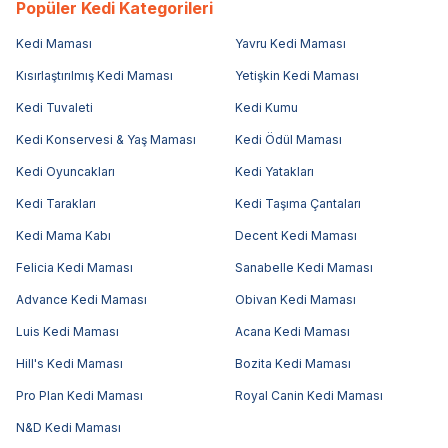
Popüler Kedi Kategorileri
Kedi Maması
Yavru Kedi Maması
Kısırlaştırılmış Kedi Maması
Yetişkin Kedi Maması
Kedi Tuvaleti
Kedi Kumu
Kedi Konservesi & Yaş Maması
Kedi Ödül Maması
Kedi Oyuncakları
Kedi Yatakları
Kedi Tarakları
Kedi Taşıma Çantaları
Kedi Mama Kabı
Decent Kedi Maması
Felicia Kedi Maması
Sanabelle Kedi Maması
Advance Kedi Maması
Obivan Kedi Maması
Luis Kedi Maması
Acana Kedi Maması
Hill's Kedi Maması
Bozita Kedi Maması
Pro Plan Kedi Maması
Royal Canin Kedi Maması
N&D Kedi Maması