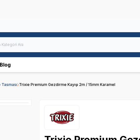
Blog
 Tasması
Trixie Premium Gezdirme Kayışı 2m / 15mm Karamel
Trixie Premium Gez