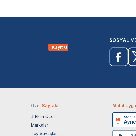
SOSYAL M
Kayıt Ol
Özel Sayfalar
Mobil Uyg
4 Ekim Özel
Markalar
Tüy Savaşları