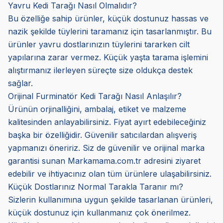
Yavru Kedi Tarağı Nasıl Olmalıdır?
Bu özelliğe sahip ürünler, küçük dostunuz hassas ve
nazik şekilde tüylerini taramanız için tasarlanmıştır. Bu
ürünler yavru dostlarınızın tüylerini tararken cilt
yapılarına zarar vermez. Küçük yaşta tarama işlemini
alıştırmanız ilerleyen süreçte size oldukça destek
sağlar.
Orijinal Furminatör Kedi Tarağı Nasıl Anlaşılır?
Ürünün orjinalliğini, ambalaj, etiket ve malzeme
kalitesinden anlayabilirsiniz. Fiyat ayırt edebileceğiniz
başka bir özelliğidir. Güvenilir satıcılardan alışveriş
yapmanızı öneririz. Siz de güvenilir ve orijinal marka
garantisi sunan Markamama.com.tr adresini ziyaret
edebilir ve ihtiyacınız olan tüm ürünlere ulaşabilirsiniz.
Küçük Dostlarınız Normal Tarakla Taranır mı?
Sizlerin kullanımına uygun şekilde tasarlanan ürünleri,
küçük dostunuz için kullanmanız çok önerilmez.