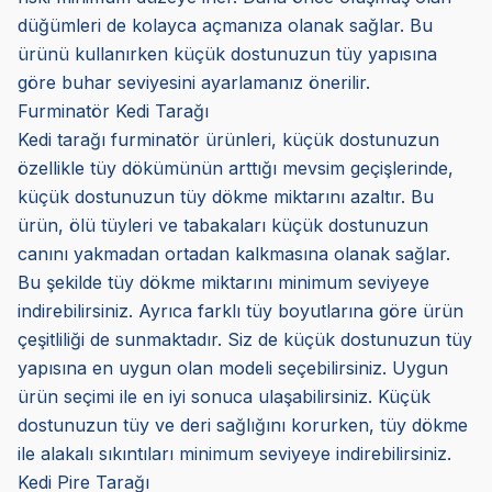
düğümleri de kolayca açmanıza olanak sağlar. Bu
ürünü kullanırken küçük dostunuzun tüy yapısına
göre buhar seviyesini ayarlamanız önerilir.
Furminatör Kedi Tarağı
Kedi tarağı furminatör ürünleri, küçük dostunuzun
özellikle tüy dökümünün arttığı mevsim geçişlerinde,
küçük dostunuzun tüy dökme miktarını azaltır. Bu
ürün, ölü tüyleri ve tabakaları küçük dostunuzun
canını yakmadan ortadan kalkmasına olanak sağlar.
Bu şekilde tüy dökme miktarını minimum seviyeye
indirebilirsiniz. Ayrıca farklı tüy boyutlarına göre ürün
çeşitliliği de sunmaktadır. Siz de küçük dostunuzun tüy
yapısına en uygun olan modeli seçebilirsiniz. Uygun
ürün seçimi ile en iyi sonuca ulaşabilirsiniz. Küçük
dostunuzun tüy ve deri sağlığını korurken, tüy dökme
ile alakalı sıkıntıları minimum seviyeye indirebilirsiniz.
Kedi Pire Tarağı