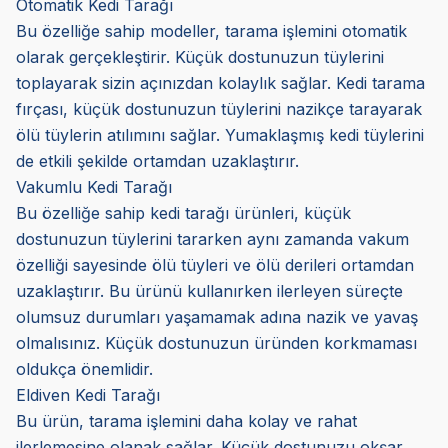
Otomatik Kedi Tarağı
Bu özelliğe sahip modeller, tarama işlemini otomatik
olarak gerçekleştirir. Küçük dostunuzun tüylerini
toplayarak sizin açınızdan kolaylık sağlar. Kedi tarama
fırçası, küçük dostunuzun tüylerini nazikçe tarayarak
ölü tüylerin atılımını sağlar. Yumaklaşmış kedi tüylerini
de etkili şekilde ortamdan uzaklaştırır.
Vakumlu Kedi Tarağı
Bu özelliğe sahip kedi tarağı ürünleri, küçük
dostunuzun tüylerini tararken aynı zamanda vakum
özelliği sayesinde ölü tüyleri ve ölü derileri ortamdan
uzaklaştırır. Bu ürünü kullanırken ilerleyen süreçte
olumsuz durumları yaşamamak adına nazik ve yavaş
olmalısınız. Küçük dostunuzun üründen korkmaması
oldukça önemlidir.
Eldiven Kedi Tarağı
Bu ürün, tarama işlemini daha kolay ve rahat
ilerlemesine olanak sağlar. Küçük dostunuzu okşar