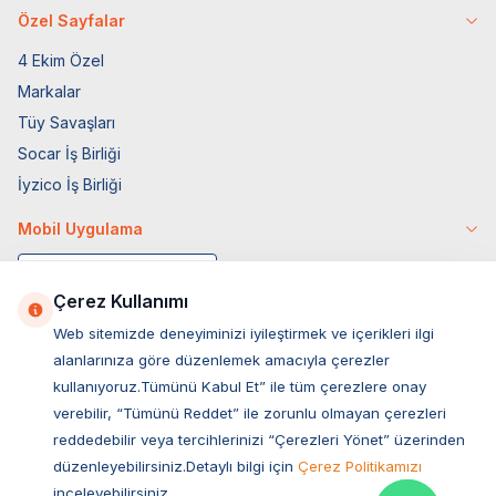
Özel Sayfalar
4 Ekim Özel
Markalar
Tüy Savaşları
Socar İş Birliği
İyzico İş Birliği
Mobil Uygulama
Çerez Kullanımı
Web sitemizde deneyiminizi iyileştirmek ve içerikleri ilgi
alanlarınıza göre düzenlemek amacıyla çerezler
kullanıyoruz.Tümünü Kabul Et” ile tüm çerezlere onay
verebilir, “Tümünü Reddet” ile zorunlu olmayan çerezleri
reddedebilir veya tercihlerinizi “Çerezleri Yönet” üzerinden
düzenleyebilirsiniz.Detaylı bilgi için
Çerez Politikamızı
Müşteri Hizmetleri
inceleyebilirsiniz.