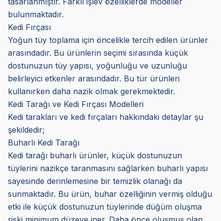
tasarlanmıştır. Farklı işlev özelliklerde modeller
bulunmaktadır.
Kedi Fırçası
Yoğun tüy toplama için öncelikle tercih edilen ürünler
arasındadır. Bu ürünlerin seçimi sırasında küçük
dostunuzun tüy yapısı, yoğunluğu ve uzunluğu
belirleyici etkenler arasındadır. Bu tür ürünleri
kullanırken daha nazik olmak gerekmektedir.
Kedi Tarağı ve Kedi Fırçası Modelleri
Kedi tarakları ve kedi fırçaları hakkındaki detaylar şu
şekildedir;
Buharlı Kedi Tarağı
Kedi tarağı buharlı ürünler, küçük dostunuzun
tüylerini nazikçe taranmasını sağlarken buharlı yapısı
sayesinde derinlemesine bir temizlik olanağı da
sunmaktadır. Bu ürün, buhar özelliğinin vermiş olduğu
etki ile küçük dostunuzun tüylerinde düğüm oluşma
riski minimum düzeye iner. Daha önce oluşmuş olan