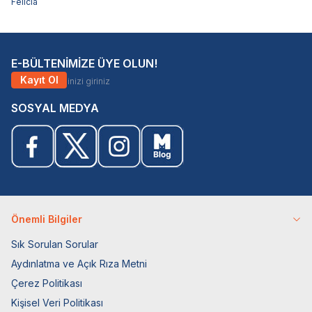
Felicia
E-BÜLTENİMİZE ÜYE OLUN!
Kayıt Ol
SOSYAL MEDYA
Önemli Bilgiler
Sık Sorulan Sorular
Aydınlatma ve Açık Rıza Metni
Çerez Politikası
Kişisel Veri Politikası