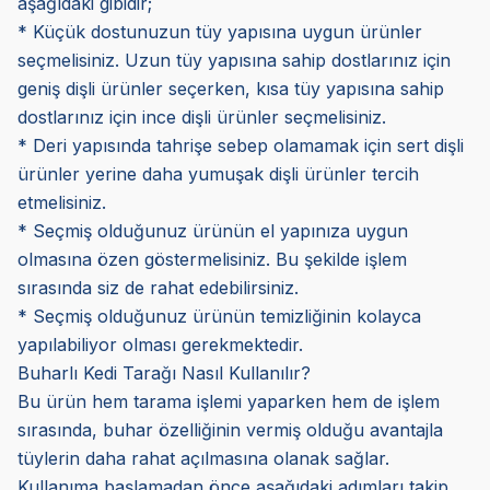
aşağıdaki gibidir;
* Küçük dostunuzun tüy yapısına uygun ürünler
seçmelisiniz. Uzun tüy yapısına sahip dostlarınız için
geniş dişli ürünler seçerken, kısa tüy yapısına sahip
dostlarınız için ince dişli ürünler seçmelisiniz.
* Deri yapısında tahrişe sebep olamamak için sert dişli
ürünler yerine daha yumuşak dişli ürünler tercih
etmelisiniz.
* Seçmiş olduğunuz ürünün el yapınıza uygun
olmasına özen göstermelisiniz. Bu şekilde işlem
sırasında siz de rahat edebilirsiniz.
* Seçmiş olduğunuz ürünün temizliğinin kolayca
yapılabiliyor olması gerekmektedir.
Buharlı Kedi Tarağı Nasıl Kullanılır?
Bu ürün hem tarama işlemi yaparken hem de işlem
sırasında, buhar özelliğinin vermiş olduğu avantajla
tüylerin daha rahat açılmasına olanak sağlar.
Kullanıma başlamadan önce aşağıdaki adımları takip