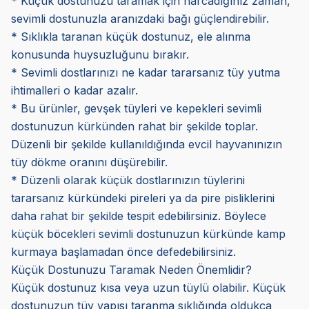
* Küçük dostunuzu taramak için harcadığınız zaman,
sevimli dostunuzla aranızdaki bağı güçlendirebilir.
* Sıklıkla taranan küçük dostunuz, ele alınma
konusunda huysuzluğunu bırakır.
* Sevimli dostlarınızı ne kadar tararsanız tüy yutma
ihtimalleri o kadar azalır.
* Bu ürünler, gevşek tüyleri ve kepekleri sevimli
dostunuzun kürkünden rahat bir şekilde toplar.
Düzenli bir şekilde kullanıldığında evcil hayvanınızın
tüy dökme oranını düşürebilir.
* Düzenli olarak küçük dostlarınızın tüylerini
tararsanız kürkündeki pireleri ya da pire pisliklerini
daha rahat bir şekilde tespit edebilirsiniz. Böylece
küçük böcekleri sevimli dostunuzun kürkünde kamp
kurmaya başlamadan önce defedebilirsiniz.
Küçük Dostunuzu Taramak Neden Önemlidir?
Küçük dostunuz kısa veya uzun tüylü olabilir. Küçük
dostunuzun tüy yapısı taranma sıklığında oldukça