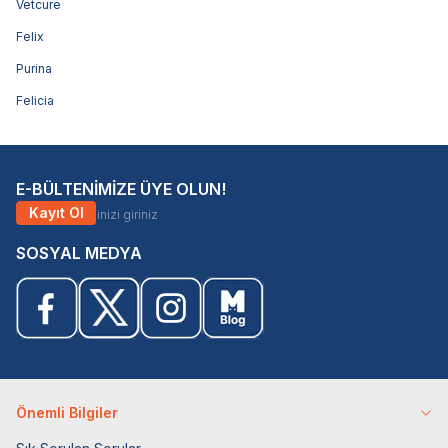
Vetcure
Felix
Purina
Felicia
E-BÜLTENİMİZE ÜYE OLUN!
Kayıt Ol
SOSYAL MEDYA
Önemli Bilgiler