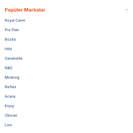
Popüler Markalar
Royal Canin
Pro Plan
Bozita
Hills
Sanebelle
N&D
Miratorg
Reflex
Acana
Enjoy
Obivan
Luis