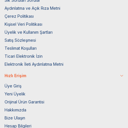
Sık Sorulan Sorular
Aydınlatma ve Açık Rıza Metni
Çerez Politikası
Kişisel Veri Politikası
Üyelik ve Kullanım Şartları
Satış Sözleşmesi
Teslimat Koşulları
Ticari Elektronik İzin
Elektronik İleti Aydınlatma Metni
Hızlı Erişim
Üye Giriş
Yeni Üyelik
Orijinal Ürün Garantisi
Hakkımızda
Bize Ulaşın
Hesap Bilgileri