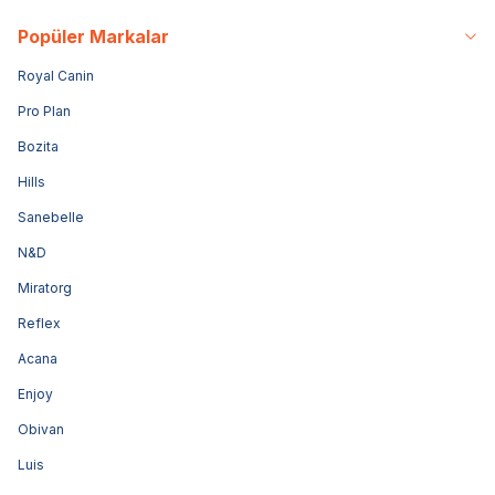
Popüler Markalar
Royal Canin
Pro Plan
Bozita
Hills
Sanebelle
N&D
Miratorg
Reflex
Acana
Enjoy
Obivan
Luis