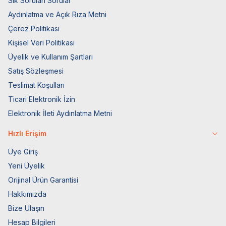
Sık Sorulan Sorular
Aydınlatma ve Açık Rıza Metni
Çerez Politikası
Kişisel Veri Politikası
Üyelik ve Kullanım Şartları
Satış Sözleşmesi
Teslimat Koşulları
Ticari Elektronik İzin
Elektronik İleti Aydınlatma Metni
Hızlı Erişim
Üye Giriş
Yeni Üyelik
Orijinal Ürün Garantisi
Hakkımızda
Bize Ulaşın
Hesap Bilgileri