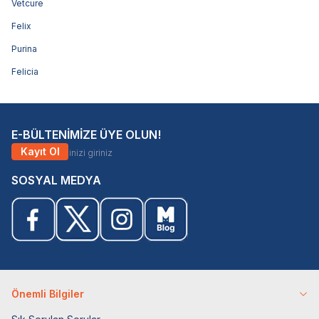
Vetcure
Felix
Purina
Felicia
E-BÜLTENİMİZE ÜYE OLUN!
Kayıt Ol
SOSYAL MEDYA
Önemli Bilgiler