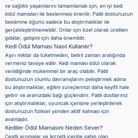
ve sağlıklı yaşamlarını tamamlamak için, en iyi kedi
ödül mamaları ile beslenmesi önerilir. Patili dostunuzun
beslenme öğünü sadece bu atıştırmalıklar ile
gerçekleştirilmemelidir. Onlar için özel olarak üretilen
gıdalar, gelişimi için daha önemlidir.
Kedi Ödül Maması Nasıl Kullanılır?
Aşırı miktar da tüketmeden, belirli zaman aralığında
vermeniz tavsiye edilir. Kedi maması ödül olarak
verildiğinde mükemmel bir araç olabilir. Patili
dostunuzun olumlu davranışlarını pekiştirmek adına
bu atıştırmalıklar, eğitim süreçlerinizi daha keyifli hale
getirir ve aranızdaki bağı güçlendirir. Patili dostlarınız
için atıştırmalıklar, oyuncak içerisine yerleştirilerek
dostunuzun fiziksel yönden aktif kalması için
avantajdır.
Kediler Ödül Mamasını Neden Sever?
Çeşitli aromalar ve lezzetli içeriğe sahip olan