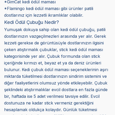
*GimCat kedi ödül maması
*Flamingo kedi ödül maması gibi ürünler patili
dostlarınız için lezzetli ikramlıklar olabilir.
Kedi Ödül Çubuğu Nedir?
Yumuşak dokuya sahip olan kedi ödül çubuğu, patili
dostlarınızın vazgeçilmezleri arasında yer alır. Gerek
lezzeti gerekse de görüntüsüyle dostlarınızın ilgisini
çeken atıştırmalık çubuklar, stick kedi ödül maması
kategorisinde yer alır. Çubuk formunda olan stick
içeriğinde kırmızı et, beyaz et ya da deniz ürünleri
bulunur. Kedi çubuk ödül maması seçeneklerinin aşırı
miktarda tüketilmesi dostlarınızın sindirim sistemini ve
diğer faaliyetlerini olumsuz yönde etkileyebilir. Çubuk
şeklindeki atıştırmalıklar evcil dostlara en fazla günde
bir, haftada ise 5 adet verilmesi tavsiye edilir. Evcil
dostunuza ne kadar stick vermeniz gerektiğini
hesaplamak oldukça kolaydır. Günlük tüketmesi