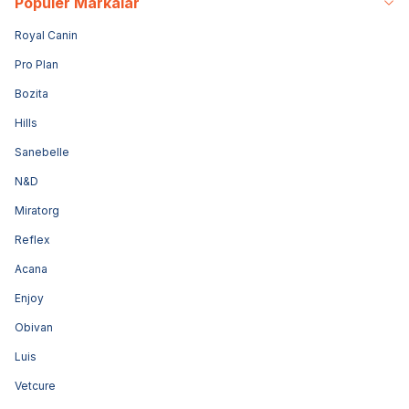
Popüler Markalar
Royal Canin
Pro Plan
Bozita
Hills
Sanebelle
N&D
Miratorg
Reflex
Acana
Enjoy
Obivan
Luis
Vetcure