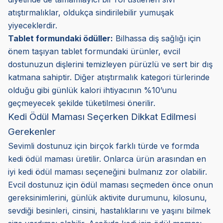
atıştırmalıklar, oldukça sindirilebilir yumuşak
yiyeceklerdir.
Tablet formundaki ödüller:
Bilhassa diş sağlığı için
önem taşıyan tablet formundaki ürünler, evcil
dostunuzun dişlerini temizleyen pürüzlü ve sert bir dış
katmana sahiptir. Diğer atıştırmalık kategori türlerinde
olduğu gibi günlük kalori ihtiyacının %10’unu
geçmeyecek şekilde tüketilmesi önerilir.
Kedi Ödül Maması Seçerken Dikkat Edilmesi
Gerekenler
Sevimli dostunuz için birçok farklı türde ve formda
kedi ödül maması üretilir. Onlarca ürün arasından en
iyi kedi ödül maması seçeneğini bulmanız zor olabilir.
Evcil dostunuz için ödül maması seçmeden önce onun
gereksinimlerini, günlük aktivite durumunu, kilosunu,
sevdiği besinleri, cinsini, hastalıklarını ve yaşını bilmek