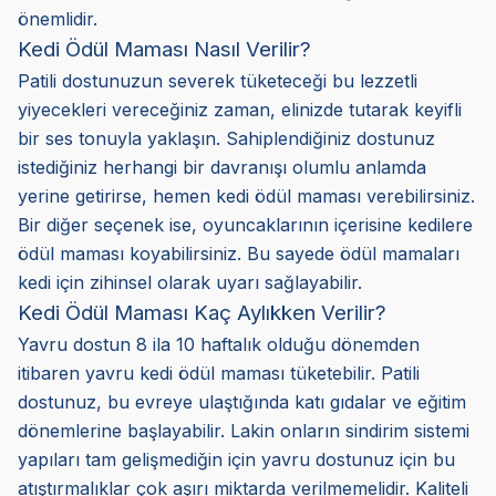
önemlidir.
Kedi Ödül Maması Nasıl Verilir?
Patili dostunuzun severek tüketeceği bu lezzetli
yiyecekleri vereceğiniz zaman, elinizde tutarak keyifli
bir ses tonuyla yaklaşın. Sahiplendiğiniz dostunuz
istediğiniz herhangi bir davranışı olumlu anlamda
yerine getirirse, hemen kedi ödül maması verebilirsiniz.
Bir diğer seçenek ise, oyuncaklarının içerisine kedilere
ödül maması koyabilirsiniz. Bu sayede ödül mamaları
kedi için zihinsel olarak uyarı sağlayabilir.
Kedi Ödül Maması Kaç Aylıkken Verilir?
Yavru dostun 8 ila 10 haftalık olduğu dönemden
itibaren yavru kedi ödül maması tüketebilir. Patili
dostunuz, bu evreye ulaştığında katı gıdalar ve eğitim
dönemlerine başlayabilir. Lakin onların sindirim sistemi
yapıları tam gelişmediğin için yavru dostunuz için bu
atıştırmalıklar çok aşırı miktarda verilmemelidir. Kaliteli