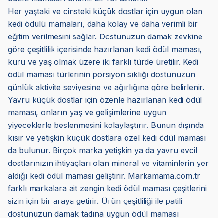
Her yaştaki ve cinsteki küçük dostlar için uygun olan
kedi ödülü mamaları, daha kolay ve daha verimli bir
eğitim verilmesini sağlar. Dostunuzun damak zevkine
göre çeşitlilik içerisinde hazırlanan kedi ödül maması,
kuru ve yaş olmak üzere iki farklı türde üretilir. Kedi
ödül maması türlerinin porsiyon sıklığı dostunuzun
günlük aktivite seviyesine ve ağırlığına göre belirlenir.
Yavru küçük dostlar için özenle hazırlanan kedi ödül
maması, onların yaş ve gelişimlerine uygun
yiyeceklerle beslenmesini kolaylaştırır. Bunun dışında
kısır ve yetişkin küçük dostlara özel kedi ödül maması
da bulunur. Birçok marka yetişkin ya da yavru evcil
dostlarınızın ihtiyaçları olan mineral ve vitaminlerin yer
aldığı kedi ödül maması geliştirir. Markamama.com.tr
farklı markalara ait zengin kedi ödül maması çeşitlerini
sizin için bir araya getirir. Ürün çeşitliliği ile patili
dostunuzun damak tadına uygun ödül maması