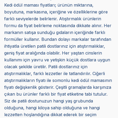
Kedi ödül maması fiyatları; ürünün miktarına,
boyutuna, markasına, içeriğine ve özelliklerine göre
farklı seviyelerde belirlenir. Atıştırmalık ürünlerin
formu da fiyat belirleme noktasında dikkate alınır. Her
markanın satışa sunduğu gıdaların içeriğinde farklı
formüller kullanır. Bundan dolayı markalar tarafından
ihtiyatla üretilen patili dostlarınız için atıştırmalıklar,
geniş fiyat aralığında olabilir. Her yaştan cinslerin
kullanımı için yavru ve yetişkin küçük dostlara uygun
olacak şekilde üretilir. Patili dostlarınız için
atıştırmalıklar, farklı lezzetler ile tatlandırılır. Ciğerli
atıştırmalıkların fiyatı ile somonlu kedi ödül mamasının
fiyatı değişkenlik gösterir. Çeşitli gramajlarda karşınıza
çıkan bu ürünler farklı bir fiyat etiketine tabi tutulur.
Siz de patili dostunuzun hangi yaş grubunda
olduğuna, hangi kiloya sahip olduğuna ve hangi
lezzetten hoşlandığına dikkat ederek bir seçim