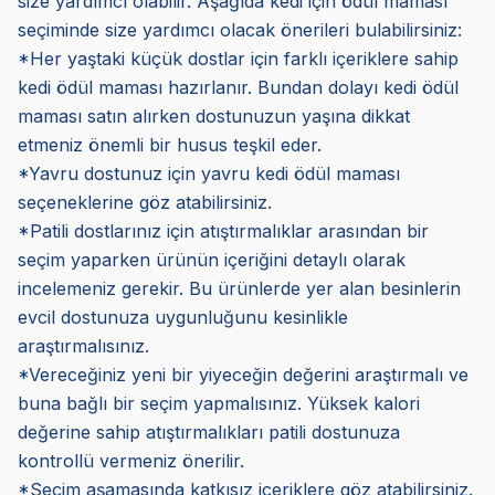
size yardımcı olabilir. Aşağıda kedi için ödül maması
seçiminde size yardımcı olacak önerileri bulabilirsiniz:
*Her yaştaki küçük dostlar için farklı içeriklere sahip
kedi ödül maması hazırlanır. Bundan dolayı kedi ödül
maması satın alırken dostunuzun yaşına dikkat
etmeniz önemli bir husus teşkil eder.
*Yavru dostunuz için yavru kedi ödül maması
seçeneklerine göz atabilirsiniz.
*Patili dostlarınız için atıştırmalıklar arasından bir
seçim yaparken ürünün içeriğini detaylı olarak
incelemeniz gerekir. Bu ürünlerde yer alan besinlerin
evcil dostunuza uygunluğunu kesinlikle
araştırmalısınız.
*Vereceğiniz yeni bir yiyeceğin değerini araştırmalı ve
buna bağlı bir seçim yapmalısınız. Yüksek kalori
değerine sahip atıştırmalıkları patili dostunuza
kontrollü vermeniz önerilir.
*Seçim aşamasında katkısız içeriklere göz atabilirsiniz.