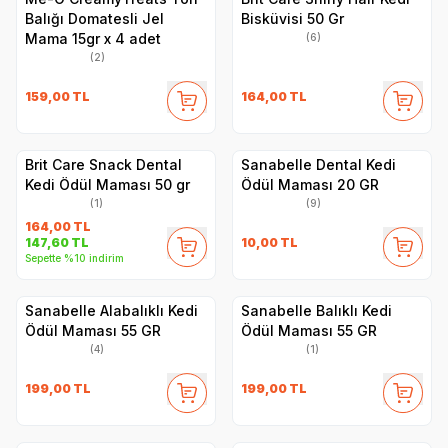
Balığı Domatesli Jel
Bisküvisi 50 Gr
Mama 15gr x 4 adet
(6)
(2)
159,00
TL
164,00
TL
Brit Care Snack Dental
Sanabelle Dental Kedi
Kedi Ödül Maması 50 gr
Ödül Maması 20 GR
(1)
(9)
164,00
TL
10,00
TL
147,60
TL
Sepette %10 indirim
Sanabelle Alabalıklı Kedi
Sanabelle Balıklı Kedi
Ödül Maması 55 GR
Ödül Maması 55 GR
(4)
(1)
199,00
TL
199,00
TL