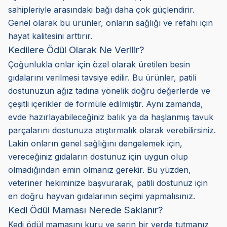
sahipleriyle arasındaki bağı daha çok güçlendirir.
Genel olarak bu ürünler, onların sağlığı ve refahı için
hayat kalitesini arttırır.
Kedilere Ödül Olarak Ne Verilir?
Çoğunlukla onlar için özel olarak üretilen besin
gıdalarını verilmesi tavsiye edilir. Bu ürünler, patili
dostunuzun ağız tadına yönelik doğru değerlerde ve
çeşitli içerikler de formüle edilmiştir. Aynı zamanda,
evde hazırlayabileceğiniz balık ya da haşlanmış tavuk
parçalarını dostunuza atıştırmalık olarak verebilirsiniz.
Lakin onların genel sağlığını dengelemek için,
vereceğiniz gıdaların dostunuz için uygun olup
olmadığından emin olmanız gerekir. Bu yüzden,
veteriner hekiminize başvurarak, patili dostunuz için
en doğru hayvan gıdalarının seçimi yapmalısınız.
Kedi Ödül Maması Nerede Saklanır?
Kedi ödül mamasını kuru ve serin bir yerde tutmanız