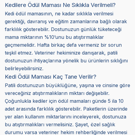
Kedilere Ödül Maması Ne Sıklıkla Verilmeli?
Kedi ödül mamasının, ne kadar sıklıkla verilmesi
gerektiği, davranış ve eğitim zamanlarına bağlı olarak
farklılık gösterebilir. Dostunuzun günlük tüketeceği
mama miktarının %10’unu bu atıştırmalıklar
geçmemelidir. Hafta birkaç defa vermeniz bir sorun
teşkil etmez. Veteriner hekiminize danışarak, patili
dostunuzun ihtiyaçlarına yönelik bu ürünlerin sıklığını
belirleyebilirsiniz.
Kedi Ödül Maması Kaç Tane Verilir?
Patili dostunuzun büyüklüğüne, yaşına ve cinsine göre
vereceğiniz atıştırmalıkların miktarı değişebilir.
Çoğunlukla kediler için ödül mamaları günde 5 ila 10
adet arasında farklılık gösterebilir. Paketlerin üzerinde
yer alan kullanım miktarlarını inceleyerek, dostunuza
bu atıştırmalıkları vermelisiniz. Şayet, özel sağlık
durumu varsa veteriner hekim rehberliğinde verilmesi