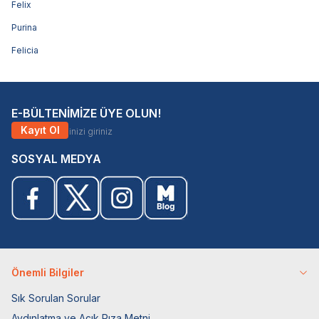
Felix
Purina
Felicia
E-BÜLTENİMİZE ÜYE OLUN!
Kayıt Ol
SOSYAL MEDYA
Önemli Bilgiler
Sık Sorulan Sorular
Aydınlatma ve Açık Rıza Metni