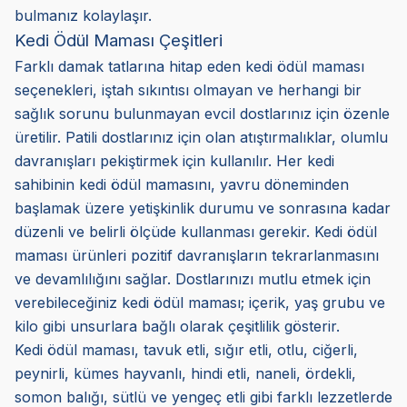
bulmanız kolaylaşır.
Kedi Ödül Maması Çeşitleri
Farklı damak tatlarına hitap eden kedi ödül maması
seçenekleri, iştah sıkıntısı olmayan ve herhangi bir
sağlık sorunu bulunmayan evcil dostlarınız için özenle
üretilir. Patili dostlarınız için olan atıştırmalıklar, olumlu
davranışları pekiştirmek için kullanılır. Her kedi
sahibinin kedi ödül mamasını, yavru döneminden
başlamak üzere yetişkinlik durumu ve sonrasına kadar
düzenli ve belirli ölçüde kullanması gerekir. Kedi ödül
maması ürünleri pozitif davranışların tekrarlanmasını
ve devamlılığını sağlar. Dostlarınızı mutlu etmek için
verebileceğiniz kedi ödül maması; içerik, yaş grubu ve
kilo gibi unsurlara bağlı olarak çeşitlilik gösterir.
Kedi ödül maması, tavuk etli, sığır etli, otlu, ciğerli,
peynirli, kümes hayvanlı, hindi etli, naneli, ördekli,
somon balığı, sütlü ve yengeç etli gibi farklı lezzetlerde