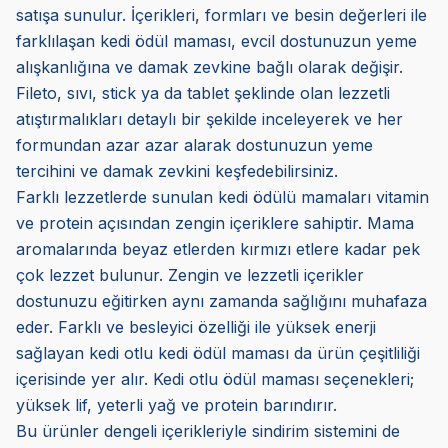
satışa sunulur. İçerikleri, formları ve besin değerleri ile
farklılaşan kedi ödül maması, evcil dostunuzun yeme
alışkanlığına ve damak zevkine bağlı olarak değişir.
Fileto, sıvı, stick ya da tablet şeklinde olan lezzetli
atıştırmalıkları detaylı bir şekilde inceleyerek ve her
formundan azar azar alarak dostunuzun yeme
tercihini ve damak zevkini keşfedebilirsiniz.
Farklı lezzetlerde sunulan kedi ödülü mamaları vitamin
ve protein açısından zengin içeriklere sahiptir. Mama
aromalarında beyaz etlerden kırmızı etlere kadar pek
çok lezzet bulunur. Zengin ve lezzetli içerikler
dostunuzu eğitirken aynı zamanda sağlığını muhafaza
eder. Farklı ve besleyici özelliği ile yüksek enerji
sağlayan kedi otlu kedi ödül maması da ürün çeşitliliği
içerisinde yer alır. Kedi otlu ödül maması seçenekleri;
yüksek lif, yeterli yağ ve protein barındırır.
Bu ürünler dengeli içerikleriyle sindirim sistemini de