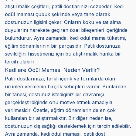
atıştırmalık çeşitleri, patili dostlarınızı cezbeder. Kedi
ödül maması çubuk şeklinde veya tane olarak
dostunuzun ilgisini çeker. Onların koku ve tat alma
duyularını harekete geçiren özel bileşenleri içeriğinde
bulundurur. Aynı zamanda, kedi ödül mama tüketimi,
eğitim dönemlerinin bir parçasıdır. Patili dostunuza
sevildiğini hissetmeniz için bu atıştırmalık harika bir
tercih olabilir.
Kedilere Ödül Maması Neden Verilir?
Patili dostlarınıza, farklı içerik ve formlarda olan
ürünleri vermenin birçok sebepleri vardır. Bunlardan
bir tanesi, dostunuz istediğiniz bir davranışı
gerçekleştirdiğinde onu motive etmek amacıyla
verilmesidir. Özetle, eğitim dönemlerin de en çok
kullanılan bir atıştırmalıktır. Bir diğer neden ise,
dostunuzun diş sağlığı desteklemek için tercih edilebilir.
Aynı zamanda, kedi ödül maması, patili dost