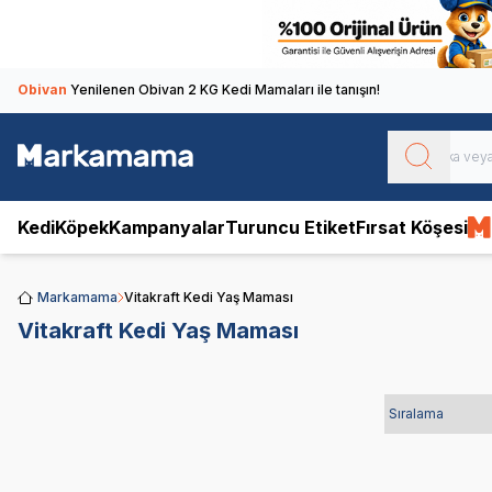
Obivan
Yenilenen Obivan 2 KG Kedi Mamaları ile tanışın!
Kedi
Köpek
Kampanyalar
Turuncu Etiket
Fırsat Köşesi
Markamama
Vitakraft Kedi Yaş Maması
Vitakraft Kedi Yaş Maması