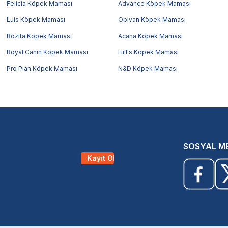
Felicia Köpek Maması
Advance Köpek Maması
Luis Köpek Maması
Obivan Köpek Maması
Bozita Köpek Maması
Acana Köpek Maması
Royal Canin Köpek Maması
Hill's Köpek Maması
Pro Plan Köpek Maması
N&D Köpek Maması
SOSYAL M
Kayıt Ol