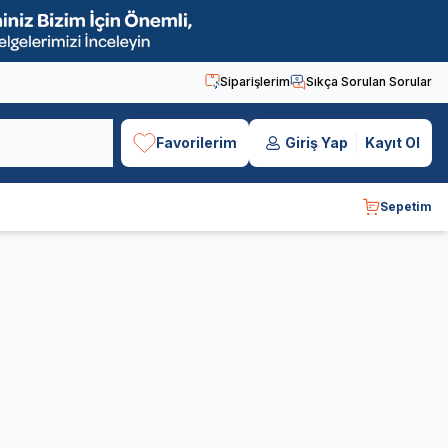
Siparişlerim
Sıkça Sorulan Sorular
Favorilerim
Giriş Yap
Kayıt Ol
Sepetim