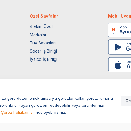
Özel Sayfalar
Mobil Uyg
4 Ekim Özel
Markalar
Tüy Savaşları
Socar İş Birliği
İyzico İş Birliği
larınıza göre düzenlemek amacıyla çerezler kullanıyoruz.Tümünü
Çe
zorunlu olmayan çerezleri reddedebilir veya tercihlerinizi
Çerez Politikamızı
inceleyebilirsiniz.