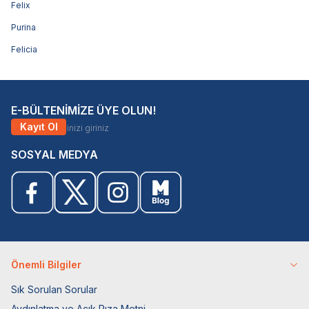
Felix
Purina
Felicia
E-BÜLTENİMİZE ÜYE OLUN!
Kayıt Ol
SOSYAL MEDYA
Önemli Bilgiler
Sık Sorulan Sorular
Aydınlatma ve Açık Rıza Metni