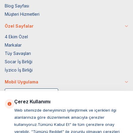
Blog Sayfası
Müşteri Hizmetleri
Özel Sayfalar
4 Ekim Özel
Markalar
Tüy Savaşları
Socar İş Birliği
İyzico İş Birliği
Mobil Uygulama
Çerez Kullanımı
Web sitemizde deneyiminizi iyileştirmek ve içerikleri ilgi
alanlarınıza göre düzenlemek amacıyla çerezler
kullanıyoruz.Tümünü Kabul Et” ile tüm çerezlere onay
verebilir, “Tümünü Reddet” ile zorunlu olmayan çerezleri