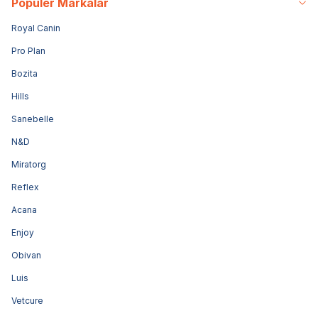
Popüler Markalar
Royal Canin
Pro Plan
Bozita
Hills
Sanebelle
N&D
Miratorg
Reflex
Acana
Enjoy
Obivan
Luis
Vetcure