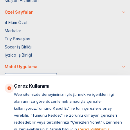
Müşteri Hizmetleri
Özel Sayfalar
4 Ekim Özel
Markalar
Tüy Savaşları
Socar İş Birliği
İyzico İş Birliği
Mobil Uygulama
Çerez Kullanımı
Web sitemizde deneyiminizi iyileştirmek ve içerikleri ilgi
alanlarınıza göre düzenlemek amacıyla çerezler
kullanıyoruz.Tümünü Kabul Et” ile tüm çerezlere onay
verebilir, “Tümünü Reddet” ile zorunlu olmayan çerezleri
reddedebilir veya tercihlerinizi “Çerezleri Yönet” üzerinden
düzenleyebilirsiniz.Detaylı bilgi için
Çerez Politikamızı