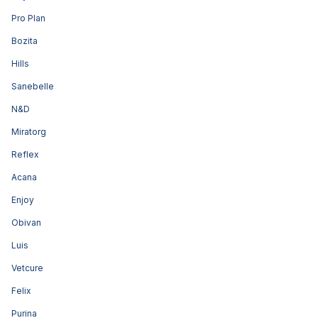
Pro Plan
Bozita
Hills
Sanebelle
N&D
Miratorg
Reflex
Acana
Enjoy
Obivan
Luis
Vetcure
Felix
Purina