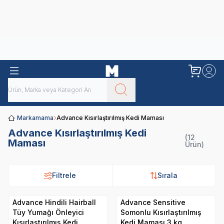
Obivan
Yenilenen Obivan 2 KG Kedi Mamaları ile tanışın!
Markamama
Advance Kısırlaştırılmış Kedi Maması
Advance Kısırlaştırılmış Kedi
(12
Maması
Ürün)
Filtrele
Sırala
Advance Hindili Hairball
Advance Sensitive
Tüy Yumağı Önleyici
Somonlu Kısırlaştırılmış
Kısırlaştırılmış Kedi
Kedi Maması 3 kg