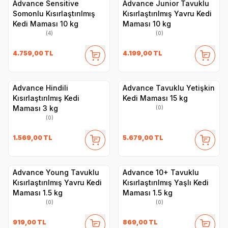
Advance Sensitive
Advance Junior Tavuklu
Somonlu Kısırlaştırılmış
Kısırlaştırılmış Yavru Kedi
Kedi Maması 10 kg
Maması 10 kg
(4)
(0)
4.759,00
TL
4.199,00
TL
Advance Hindili
Advance Tavuklu Yetişkin
Kısırlaştırılmış Kedi
Kedi Maması 15 kg
Maması 3 kg
(0)
(0)
1.569,00
TL
5.679,00
TL
Advance Young Tavuklu
Advance 10+ Tavuklu
Kısırlaştırılmış Yavru Kedi
Kısırlaştırılmış Yaşlı Kedi
Maması 1.5 kg
Maması 1.5 kg
(0)
(0)
919,00
TL
869,00
TL