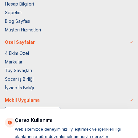
Hesap Bilgileri
Sepetim
Blog Sayfası
Müşteri Hizmetleri
Özel Sayfalar
4 Ekim Özel
Markalar
Tüy Savaşları
Socar İş Birliği
İyzico İş Birliği
Mobil Uygulama
Çerez Kullanımı
Web sitemizde deneyiminizi iyileştirmek ve içerikleri ilgi
alanlarınıza göre düzenlemek amacıyla çerezler