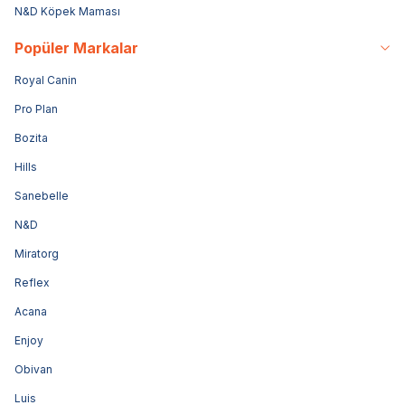
N&D Köpek Maması
Popüler Markalar
Royal Canin
Pro Plan
Bozita
Hills
Sanebelle
N&D
Miratorg
Reflex
Acana
Enjoy
Obivan
Luis