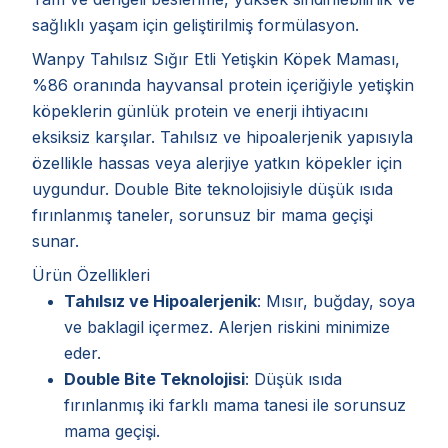
sağlıklı yaşam için geliştirilmiş formülasyon.
Wanpy Tahılsız Sığır Etli Yetişkin Köpek Maması,
%86 oranında hayvansal protein içeriğiyle yetişkin
köpeklerin günlük protein ve enerji ihtiyacını
eksiksiz karşılar. Tahılsız ve hipoalerjenik yapısıyla
özellikle hassas veya alerjiye yatkın köpekler için
uygundur. Double Bite teknolojisiyle düşük ısıda
fırınlanmış taneler, sorunsuz bir mama geçişi
sunar.
Ürün Özellikleri
Tahılsız ve Hipoalerjenik
: Mısır, buğday, soya
ve baklagil içermez. Alerjen riskini minimize
eder.
Double Bite Teknolojisi
: Düşük ısıda
fırınlanmış iki farklı mama tanesi ile sorunsuz
mama geçişi.