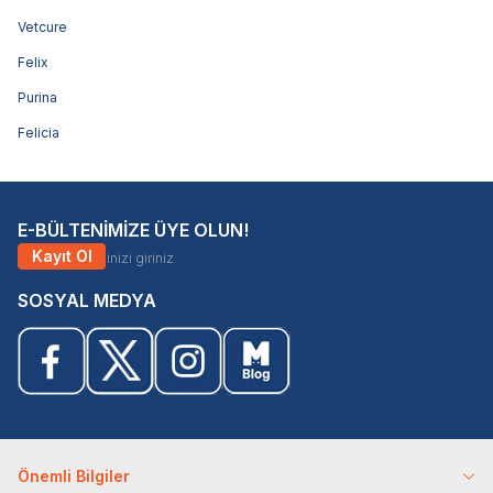
Vetcure
Felix
Purina
Felicia
E-BÜLTENİMİZE ÜYE OLUN!
Kayıt Ol
SOSYAL MEDYA
Önemli Bilgiler