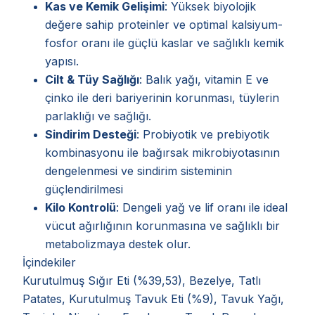
Kas ve Kemik Gelişimi
: Yüksek biyolojik
değere sahip proteinler ve optimal kalsiyum-
fosfor oranı ile güçlü kaslar ve sağlıklı kemik
yapısı.
Cilt & Tüy Sağlığı
: Balık yağı, vitamin E ve
çinko ile deri bariyerinin korunması, tüylerin
parlaklığı ve sağlığı.
Sindirim Desteği
: Probiyotik ve prebiyotik
kombinasyonu ile bağırsak mikrobiyotasının
dengelenmesi ve sindirim sisteminin
güçlendirilmesi
Kilo Kontrolü
: Dengeli yağ ve lif oranı ile ideal
vücut ağırlığının korunmasına ve sağlıklı bir
metabolizmaya destek olur.
İçindekiler
Kurutulmuş Sığır Eti (%39,53), Bezelye, Tatlı
Patates, Kurutulmuş Tavuk Eti (%9), Tavuk Yağı,