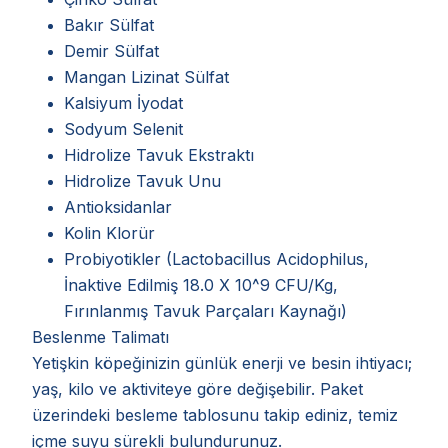
Bakır Sülfat
Demir Sülfat
Mangan Lizinat Sülfat
Kalsiyum İyodat
Sodyum Selenit
Hidrolize Tavuk Ekstraktı
Hidrolize Tavuk Unu
Antioksidanlar
Kolin Klorür
Probiyotikler (Lactobacillus Acidophilus,
İnaktive Edilmiş 18.0 X 10^9 CFU/Kg,
Fırınlanmış Tavuk Parçaları Kaynağı)
Beslenme Talimatı
Yetişkin köpeğinizin günlük enerji ve besin ihtiyacı;
yaş, kilo ve aktiviteye göre değişebilir. Paket
üzerindeki besleme tablosunu takip ediniz, temiz
içme suyu sürekli bulundurunuz.