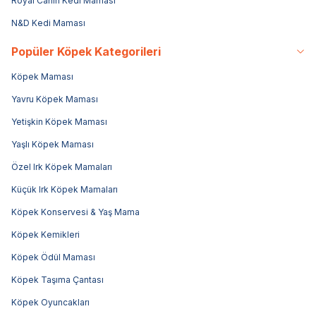
Royal Canin Kedi Maması
N&D Kedi Maması
Popüler Köpek Kategorileri
Köpek Maması
Yavru Köpek Maması
Yetişkin Köpek Maması
Yaşlı Köpek Maması
Özel Irk Köpek Mamaları
Küçük Irk Köpek Mamaları
Köpek Konservesi & Yaş Mama
Köpek Kemikleri
Köpek Ödül Maması
Köpek Taşıma Çantası
Köpek Oyuncakları