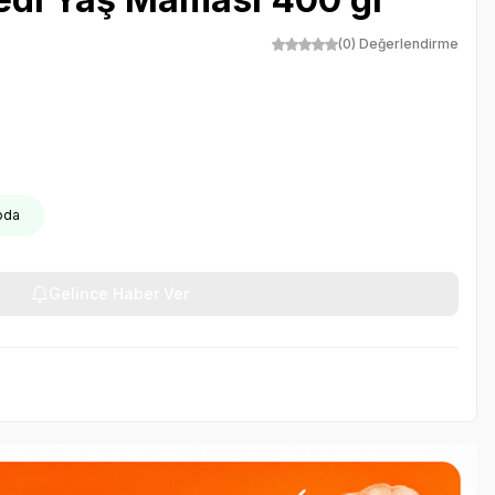
(0) Değerlendirme
goda
Gelince Haber Ver