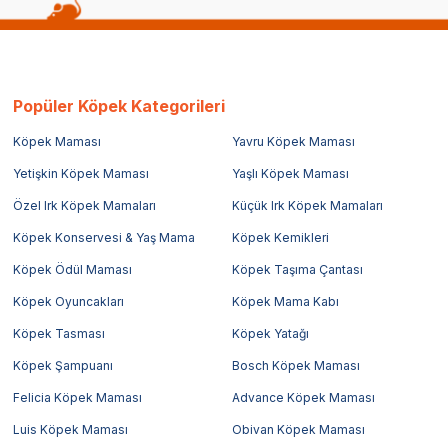
Popüler Köpek Kategorileri
Köpek Maması
Yavru Köpek Maması
Yetişkin Köpek Maması
Yaşlı Köpek Maması
Özel Irk Köpek Mamaları
Küçük Irk Köpek Mamaları
Köpek Konservesi & Yaş Mama
Köpek Kemikleri
Köpek Ödül Maması
Köpek Taşıma Çantası
Köpek Oyuncakları
Köpek Mama Kabı
Köpek Tasması
Köpek Yatağı
Köpek Şampuanı
Bosch Köpek Maması
Felicia Köpek Maması
Advance Köpek Maması
Luis Köpek Maması
Obivan Köpek Maması