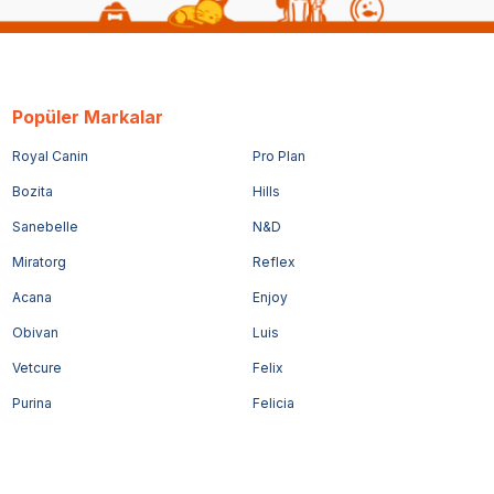
Popüler Markalar
Royal Canin
Pro Plan
Bozita
Hills
Sanebelle
N&D
Miratorg
Reflex
Acana
Enjoy
Obivan
Luis
Vetcure
Felix
Purina
Felicia