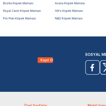
Bozita Köpek Maması
Acana Köpek Maması
Royal Canin Köpek Maması
Hill's Köpek Maması
Pro Plan Köpek Maması
N&D Köpek Maması
SOSYAL M
Kayıt Ol
Özel Sayfalar
Mobil Uyg