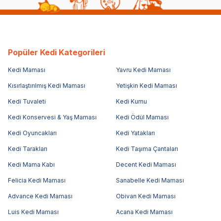
Popüler Kedi Kategorileri
Kedi Maması
Yavru Kedi Maması
Kısırlaştırılmış Kedi Maması
Yetişkin Kedi Maması
Kedi Tuvaleti
Kedi Kumu
Kedi Konservesi & Yaş Maması
Kedi Ödül Maması
Kedi Oyuncakları
Kedi Yatakları
Kedi Tarakları
Kedi Taşıma Çantaları
Kedi Mama Kabı
Decent Kedi Maması
Felicia Kedi Maması
Sanabelle Kedi Maması
Advance Kedi Maması
Obivan Kedi Maması
Luis Kedi Maması
Acana Kedi Maması