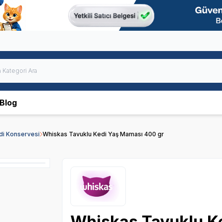
Blog
edi Konservesi
Whiskas Tavuklu Kedi Yaş Maması 400 gr
Whiskas Tavuklu K