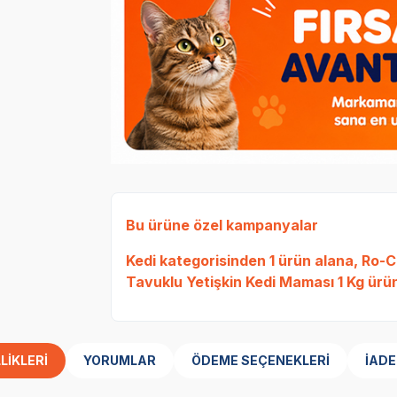
Bu ürüne özel kampanyalar
Kedi
kategorisinden 1 ürün alana,
Ro-Ca
Tavuklu Yetişkin Kedi Maması 1 Kg
ürün
LIKLERI
YORUMLAR
ÖDEME SEÇENEKLERI
İADE