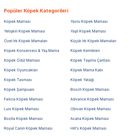
Popüler Köpek Kategorileri
Köpek Maması
Yavru Köpek Maması
Yetişkin Köpek Maması
Yaşlı Köpek Maması
Özel Irk Köpek Mamaları
Küçük Irk Köpek Mamaları
Köpek Konservesi & Yaş Mama
Köpek Kemikleri
Köpek Ödül Maması
Köpek Taşıma Çantası
Köpek Oyuncakları
Köpek Mama Kabı
Köpek Tasması
Köpek Yatağı
Köpek Şampuanı
Bosch Köpek Maması
Felicia Köpek Maması
Advance Köpek Maması
Luis Köpek Maması
Obivan Köpek Maması
Bozita Köpek Maması
Acana Köpek Maması
Royal Canin Köpek Maması
Hill's Köpek Maması