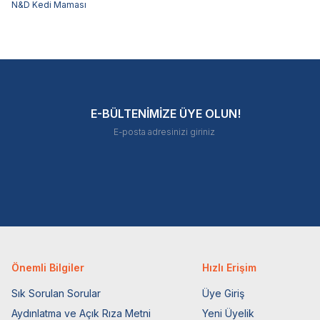
N&D Kedi Maması
E-BÜLTENİMİZE ÜYE OLUN!
Önemli Bilgiler
Hızlı Erişim
Sık Sorulan Sorular
Üye Giriş
Aydınlatma ve Açık Rıza Metni
Yeni Üyelik