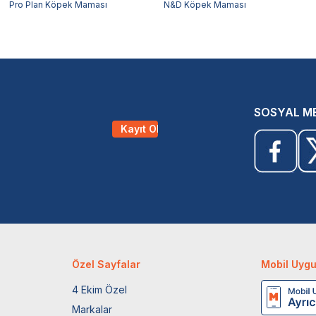
Pro Plan Köpek Maması
N&D Köpek Maması
SOSYAL M
Kayıt Ol
Özel Sayfalar
Mobil Uyg
4 Ekim Özel
Markalar