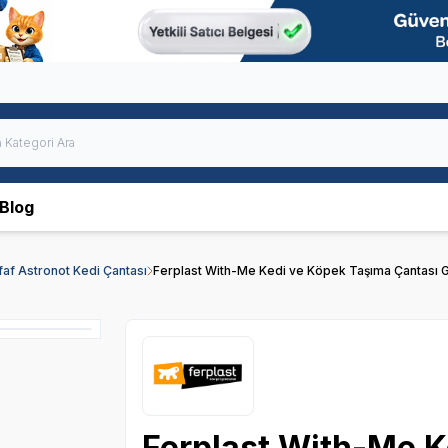
Blog
faf Astronot Kedi Çantası
Ferplast With-Me Kedi ve Köpek Taşıma Çantası 
Ferplast With-Me K