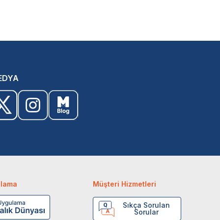
EDYA
ulama
Müşteri Hizmetleri
Sıkça Sorulan
Sorular