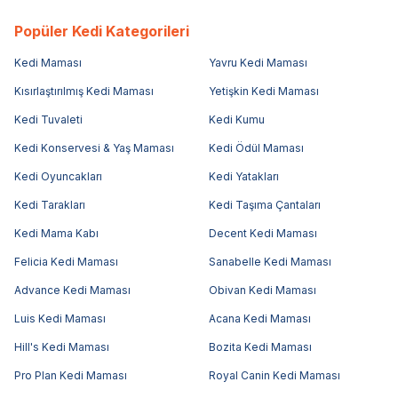
Popüler Kedi Kategorileri
Kedi Maması
Yavru Kedi Maması
Kısırlaştırılmış Kedi Maması
Yetişkin Kedi Maması
Kedi Tuvaleti
Kedi Kumu
Kedi Konservesi & Yaş Maması
Kedi Ödül Maması
Kedi Oyuncakları
Kedi Yatakları
Kedi Tarakları
Kedi Taşıma Çantaları
Kedi Mama Kabı
Decent Kedi Maması
Felicia Kedi Maması
Sanabelle Kedi Maması
Advance Kedi Maması
Obivan Kedi Maması
Luis Kedi Maması
Acana Kedi Maması
Hill's Kedi Maması
Bozita Kedi Maması
Pro Plan Kedi Maması
Royal Canin Kedi Maması