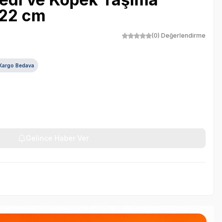
x22 cm
(0) Değerlendirme
Kargo Bedava
Gelince Haber Ver