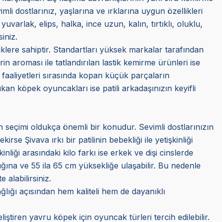
li dostlarınız, yaşlarına ve ırklarına uygun özellikleri
uvarlak, elips, halka, ince uzun, kalın, tırtıklı, oluklu,
iniz.
klere sahiptir. Standartları yüksek markalar tarafından
erin aroması ile tatlandırılan lastik kemirme ürünleri ise
me faaliyetleri sırasında kopan küçük parçaların
an köpek oyuncakları ise patili arkadaşınızın keyifli
ün seçimi oldukça önemli bir konudur. Sevimli dostlarınızın
se Şivava ırkı bir patilinin bebekliği ile yetişkinliği
nliği arasındaki kilo farkı ise erkek ve dişi cinslerde
ğına ve 55 ila 65 cm yüksekliğe ulaşabilir. Bu nedenle
alabilirsiniz.
ğlığı açısından hem kaliteli hem de dayanıklı
iştiren yavru köpek için oyuncak türleri tercih edilebilir.