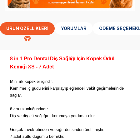
ÜRÜN ÖZELLIKLERI
YORUMLAR
ÖDEME SEÇENEKL
8 in 1 Pro Dental Diş Sağlığı İçin Köpek Ödül
Kemiği XS - 7 Adet
Mini ırk köpekler içindir.
Kemirme iç güdülerini karşılayıp eğlenceli vakit geçirmelerinide
sağlar.
6 cm uzunluğundadır.
Diş ve diş eti sağlığını korumaya yardımcı olur.
Gerçek tavuk etinden ve sığır derisinden üretilmiştir.
7 adet sütlü düğümlü kemiktir.