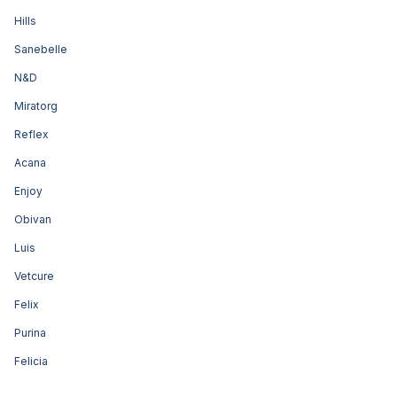
Hills
Sanebelle
N&D
Miratorg
Reflex
Acana
Enjoy
Obivan
Luis
Vetcure
Felix
Purina
Felicia