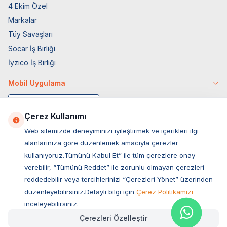
4 Ekim Özel
Markalar
Tüy Savaşları
Socar İş Birliği
İyzico İş Birliği
Mobil Uygulama
Çerez Kullanımı
Web sitemizde deneyiminizi iyileştirmek ve içerikleri ilgi
alanlarınıza göre düzenlemek amacıyla çerezler
kullanıyoruz.Tümünü Kabul Et” ile tüm çerezlere onay
verebilir, “Tümünü Reddet” ile zorunlu olmayan çerezleri
reddedebilir veya tercihlerinizi “Çerezleri Yönet” üzerinden
düzenleyebilirsiniz.Detaylı bilgi için
Çerez Politikamızı
Müşteri Hizmetleri
inceleyebilirsiniz.
Çerezleri Özelleştir
Sıkça Sorulan Sorular