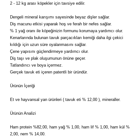
2 - 12 kg arası köpekler için tavsiye edilir.
Dengeli mineral karışımı sayesinde beyaz dişler sağlar.
Diş macunu etkisi yaparak hoş ve ferah bir nefes sağlar.
% 1 yağ oranı ile köpeğinizin formunu korumaya yardımcı olur.
Kenarlarında bulunan tavuk parçacıkları kemiği daha ilgi çekici
kıldığı için uzun süre oyalanmasını sağlar.
Çene yapısını güçlendirmeye yardımcı olur.
Diş taşı ve plak oluşumunun önüne geçer.
Tatlandırıcı ve boya içermez.
Gerçek tavuk eti içeren patentli bir üründür.
Ürünün İçeriği
Et ve hayvansal yan ürünleri ( tavuk eti % 12,00 ), mineraller.
Ürünün Analizi
Ham protein %82,00, ham yağ % 1,00, ham lif % 1,00, ham kül %
2,00, nem % 14,00.