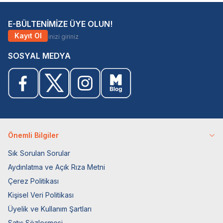
E-BÜLTENİMİZE ÜYE OLUN!
Kayıt Ol
SOSYAL MEDYA
Önemli Bilgiler
Sık Sorulan Sorular
Aydınlatma ve Açık Rıza Metni
Çerez Politikası
Kişisel Veri Politikası
Üyelik ve Kullanım Şartları
Satış Sözleşmesi