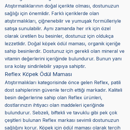
Atıştırmalıklarının doğal içerikte olması, dostunuzun
sağlığı için önemlidir. Farklı içeriklerde olan
atıştırmalıkları, çiğnenebilir ve yumuşak formülleriyle
satışa sunulabilir. Aynı zamanda her ırk için özel
olarak üretilen bu besinler, dostunuz için oldukça
lezzetlidir. Doğal köpek ödül maması, organik içeriğe
sahip besinlerdir. Dostunuz için gerekli olan mineral ve
vitamin değerlerini içeriğinde bulundurur. Bunun yanı
sıra kolay sindirilebilir yapıya sahiptir.
Reflex Köpek Ödül Maması
Atıştırmalıkları kategorisinde önce gelen Reflex, patili
dost sahiplerinin güvenle tercih ettiği markadır. Kaliteli
besin değerlerine sahip olan Reflex ürünleri,
dostlarınızın ihtiyacı olan maddeleri içeriğinde
bulundurur. Sebzeli, biftekli ve tavuklu gibi pek çok
çeşitleri bulunan Reflex markası sevimli dostunuzun
sağlığını korur. Köpek için ödül maması olarak tercih