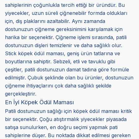
sahiplerinin çoğunlukla tercih ettiği bir üründür. Bu
yiyecekler, uzun süreli çiğnenebilir formda oldukları
için, diş plaklarını azaltabilir. Aynı zamanda
dostunuzun çiğneme gereksinimini karşılamak için
harika bir seçenektir. Çiğneme işlemi sırasında, patili
dostunuzun dişleri temizlenir ve daha sağlıklı olur.
Stick köpek ödül maması, geniş ürün tatlarına ve
boyutlarına sahiptir. Sebzeli, etli ve tavuklu gibi
çeşitler, patili dostunuzun damat tadına göre formüle
edilmiştir. Çubuk şeklinde olan bu ürünler, dostunuzun
çiğneme ihtiyaçlarını çok daha sağlıklı şekilde
gerçekleştirir.
En İyi Köpek Ödül Maması
Patili dostunuzun sağlığı için köpek ödül maması kritik
bir seçenektir. Çoğu atıştırmalık yiyecekler piyasada
satışa sunulurken, en doğru seçimi yapmak pati
sahiplerine düşer. Bu noktada dikkat edilmesi gereken