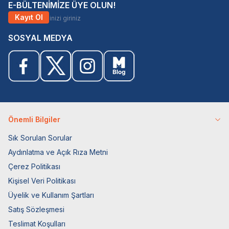
E-BÜLTENİMİZE ÜYE OLUN!
Kayıt Ol
SOSYAL MEDYA
Önemli Bilgiler
Sık Sorulan Sorular
Aydınlatma ve Açık Rıza Metni
Çerez Politikası
Kişisel Veri Politikası
Üyelik ve Kullanım Şartları
Satış Sözleşmesi
Teslimat Koşulları