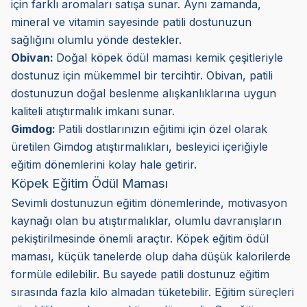
için farklı aromaları satışa sunar. Aynı zamanda,
mineral ve vitamin sayesinde patili dostunuzun
sağlığını olumlu yönde destekler.
Obivan:
Doğal köpek ödül maması kemik çeşitleriyle
dostunuz için mükemmel bir tercihtir. Obivan, patili
dostunuzun doğal beslenme alışkanlıklarına uygun
kaliteli atıştırmalık imkanı sunar.
Gimdog:
Patili dostlarınızın eğitimi için özel olarak
üretilen Gimdog atıştırmalıkları, besleyici içeriğiyle
eğitim dönemlerini kolay hale getirir.
Köpek Eğitim Ödül Maması
Sevimli dostunuzun eğitim dönemlerinde, motivasyon
kaynağı olan bu atıştırmalıklar, olumlu davranışların
pekiştirilmesinde önemli araçtır. Köpek eğitim ödül
maması, küçük tanelerde olup daha düşük kalorilerde
formüle edilebilir. Bu sayede patili dostunuz eğitim
sırasında fazla kilo almadan tüketebilir. Eğitim süreçleri