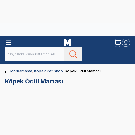
Obivan
Yenilenen Obivan 2 KG Kedi Mamaları ile tanışın!
Markamama
Köpek Pet Shop
Köpek Ödül Maması
Köpek Ödül Maması
Köpek Ödül
Köpek
Mamaları
Kemiği