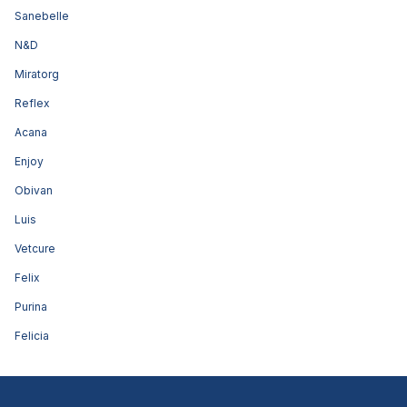
Sanebelle
N&D
Miratorg
Reflex
Acana
Enjoy
Obivan
Luis
Vetcure
Felix
Purina
Felicia