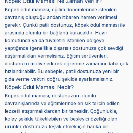
Köpek Ödül Maması Ne Zaman Verilir?
Köpek ödül maması, eğitim dönemlerinde istenilen
davranış oluştuğu andan itibaren hemen verilmesi
gerekir. Çünkü patili dostunuz, köpek ödül maması ile
arasında olumlu bir bağlantı kuracaktır. Hayır
komutunda ya da tuvaletini istenilen bölgeye
yaptığında (genellikle dışarısı) dostunuza çok sevdiği
atıştırmalıkları vermelisiniz. Eğitim serüvenleri,
dostunuzu motive ederek öğrenme zamanını daha çok
hızlandırabilir. Bu sebeple, patili dostunuza yeni bir
gıda verme vaktini doğru şekilde ayarlamalısınız.
Köpek Ödül Maması Nedir?
Köpek ödül maması, dostunuzun olumlu
davranışlarında ve eğitimlerinde en sık tercih edilen
lezzetli atıştırmalıklardan bir tanesidir. Çoğunlukla,
kolay şekilde tüketilebilen ve besleyici özelliği olan
ürünler dostunuzu teşvik etmek için harika bir