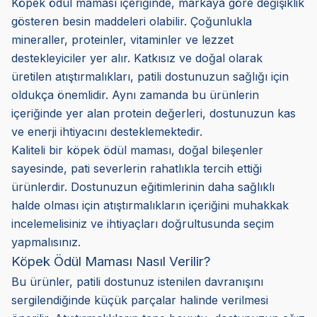
Köpek ödül maması içeriğinde, markaya göre değişiklik
gösteren besin maddeleri olabilir. Çoğunlukla
mineraller, proteinler, vitaminler ve lezzet
destekleyiciler yer alır. Katkısız ve doğal olarak
üretilen atıştırmalıkları, patili dostunuzun sağlığı için
oldukça önemlidir. Aynı zamanda bu ürünlerin
içeriğinde yer alan protein değerleri, dostunuzun kas
ve enerji ihtiyacını desteklemektedir.
Kaliteli bir köpek ödül maması, doğal bileşenler
sayesinde, pati severlerin rahatlıkla tercih ettiği
ürünlerdir. Dostunuzun eğitimlerinin daha sağlıklı
halde olması için atıştırmalıkların içeriğini muhakkak
incelemelisiniz ve ihtiyaçları doğrultusunda seçim
yapmalısınız.
Köpek Ödül Maması Nasıl Verilir?
Bu ürünler, patili dostunuz istenilen davranışını
sergilendiğinde küçük parçalar halinde verilmesi