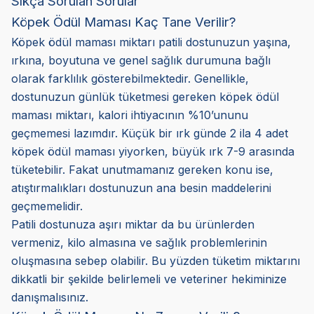
Sıkça Sorulan Sorular
Köpek Ödül Maması Kaç Tane Verilir?
Köpek ödül maması miktarı patili dostunuzun yaşına,
ırkına, boyutuna ve genel sağlık durumuna bağlı
olarak farklılık gösterebilmektedir. Genellikle,
dostunuzun günlük tüketmesi gereken köpek ödül
maması miktarı, kalori ihtiyacının %10’ununu
geçmemesi lazımdır. Küçük bir ırk günde 2 ila 4 adet
köpek ödül maması yiyorken, büyük ırk 7-9 arasında
tüketebilir. Fakat unutmamanız gereken konu ise,
atıştırmalıkları dostunuzun ana besin maddelerini
geçmemelidir.
Patili dostunuza aşırı miktar da bu ürünlerden
vermeniz, kilo almasına ve sağlık problemlerinin
oluşmasına sebep olabilir. Bu yüzden tüketim miktarını
dikkatli bir şekilde belirlemeli ve veteriner hekiminize
danışmalısınız.