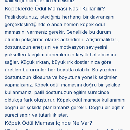
kaliteli içerikler tercih etmelisiniz.
Köpeklerde Ödül Maması Nasıl Kullanılır?
Patili dostunuz, istediğiniz herhangi bir davranışını
gerçekleştirdiğinde o anda hemen köpek ödül
mamasını vermeniz gerekir. Genellikle bu durum
olumlu pekiştirme olarak adlandırılır. Atıştırmalıkları,
dostunuzun enerjisini ve motivasyon seviyesini
yükselterek eğitim dönemlerinin keyifli hal almasını
sağlar. Küçük ırktan, büyük ırk dostlarınıza göre
üretilen bu ürünler her boyutta olabilir. Bu yüzden
dostunuzun kilosuna ve boyutuna yönelik seçimler
yapmalısınız. Köpek ödül mamasını doğru bir şekilde
kullanmanız, patili dostunuzun eğitim sürecinde
oldukça fark oluşturur. Köpek ödül maması kullanımını
doğru bir şekilde planlamanız gerekir. Doğru bir eğitim
süreci sabır ve tutarlılık ister.
Köpek Ödül Maması İçinde Ne Var?