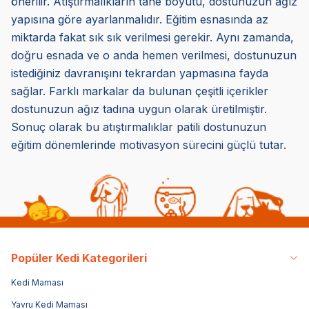
önerilir. Atıştırmalıkların tane boyutu, dostunuzun ağız
yapısına göre ayarlanmalıdır. Eğitim esnasında az
miktarda fakat sık sık verilmesi gerekir. Aynı zamanda,
doğru esnada ve o anda hemen verilmesi, dostunuzun
istediğiniz davranışını tekrardan yapmasına fayda
sağlar. Farklı markalar da bulunan çeşitli içerikler
dostunuzun ağız tadına uygun olarak üretilmiştir.
Sonuç olarak bu atıştırmalıklar patili dostunuzun
eğitim dönemlerinde motivasyon sürecini güçlü tutar.
Popüler Kedi Kategorileri
Kedi Maması
Yavru Kedi Maması