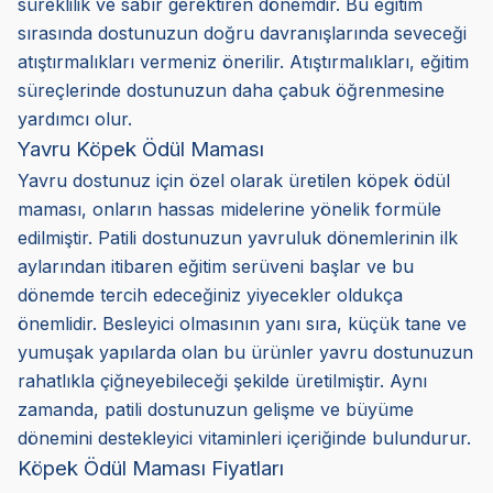
süreklilik ve sabır gerektiren dönemdir. Bu eğitim
sırasında dostunuzun doğru davranışlarında seveceği
atıştırmalıkları vermeniz önerilir. Atıştırmalıkları, eğitim
süreçlerinde dostunuzun daha çabuk öğrenmesine
yardımcı olur.
Yavru Köpek Ödül Maması
Yavru dostunuz için özel olarak üretilen köpek ödül
maması, onların hassas midelerine yönelik formüle
edilmiştir. Patili dostunuzun yavruluk dönemlerinin ilk
aylarından itibaren eğitim serüveni başlar ve bu
dönemde tercih edeceğiniz yiyecekler oldukça
önemlidir. Besleyici olmasının yanı sıra, küçük tane ve
yumuşak yapılarda olan bu ürünler yavru dostunuzun
rahatlıkla çiğneyebileceği şekilde üretilmiştir. Aynı
zamanda, patili dostunuzun gelişme ve büyüme
dönemini destekleyici vitaminleri içeriğinde bulundurur.
Köpek Ödül Maması Fiyatları