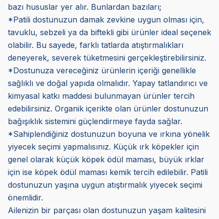
bazı hususlar yer alır. Bunlardan bazıları;
*Patili dostunuzun damak zevkine uygun olması için,
tavuklu, sebzeli ya da biftekli gibi ürünler ideal seçenek
olabilir. Bu sayede, farklı tatlarda atıştırmalıkları
deneyerek, severek tüketmesini gerçekleştirebilirsiniz.
*Dostunuza vereceğiniz ürünlerin içeriği genellikle
sağlıklı ve doğal yapıda olmalıdır. Yapay tatlandırıcı ve
kimyasal katkı maddesi bulunmayan ürünler tercih
edebilirsiniz. Organik içerikte olan ürünler dostunuzun
bağışıklık sistemini güçlendirmeye fayda sağlar.
*Sahiplendiğiniz dostunuzun boyuna ve ırkına yönelik
yiyecek seçimi yapmalısınız. Küçük ırk köpekler için
genel olarak küçük köpek ödül maması, büyük ırklar
için ise köpek ödül maması kemik tercih edilebilir. Patili
dostunuzun yaşına uygun atıştırmalık yiyecek seçimi
önemlidir.
Ailenizin bir parçası olan dostunuzun yaşam kalitesini