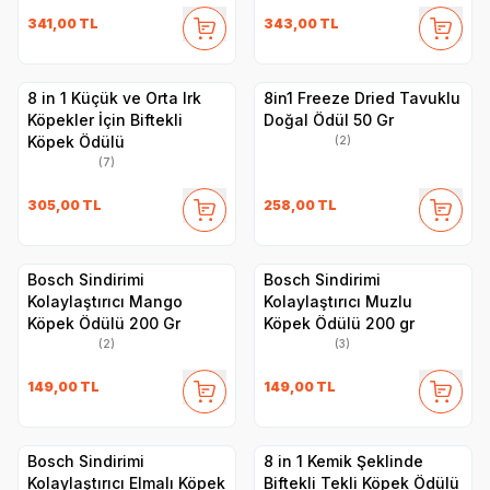
341,00
TL
343,00
TL
8 in 1 Küçük ve Orta Irk
8in1 Freeze Dried Tavuklu
Köpekler İçin Biftekli
Doğal Ödül 50 Gr
Köpek Ödülü
(2)
(7)
305,00
TL
258,00
TL
Bosch Sindirimi
Bosch Sindirimi
Kolaylaştırıcı Mango
Kolaylaştırıcı Muzlu
Köpek Ödülü 200 Gr
Köpek Ödülü 200 gr
(2)
(3)
149,00
TL
149,00
TL
Bosch Sindirimi
8 in 1 Kemik Şeklinde
Kolaylaştırıcı Elmalı Köpek
Biftekli Tekli Köpek Ödülü