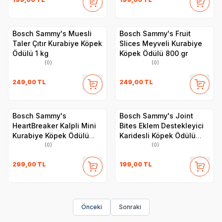
Bosch Sammy's Muesli
Bosch Sammy's Fruit
Taler Çıtır Kurabiye Köpek
Slices Meyveli Kurabiye
Ödülü 1 kg
Köpek Ödülü 800 gr
(0)
(0)
249,00
TL
249,00
TL
Bosch Sammy's
Bosch Sammy's Joint
HeartBreaker Kalpli Mini
Bites Eklem Destekleyici
Kurabiye Köpek Ödülü
Karidesli Köpek Ödülü
800 gr
350 gr
(0)
(0)
299,00
TL
199,00
TL
Önceki
Sonraki