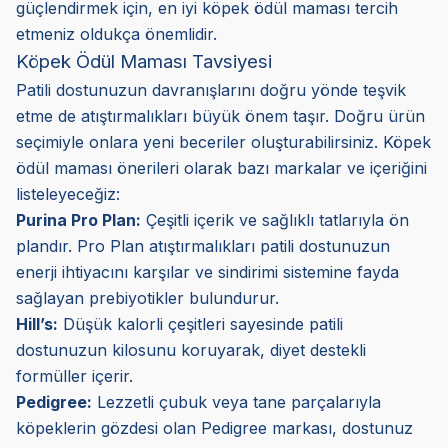
güçlendirmek için, en iyi köpek ödül maması tercih
etmeniz oldukça önemlidir.
Köpek Ödül Maması Tavsiyesi
Patili dostunuzun davranışlarını doğru yönde teşvik
etme de atıştırmalıkları büyük önem taşır. Doğru ürün
seçimiyle onlara yeni beceriler oluşturabilirsiniz. Köpek
ödül maması önerileri olarak bazı markalar ve içeriğini
listeleyeceğiz:
Purina Pro Plan:
Çeşitli içerik ve sağlıklı tatlarıyla ön
plandır. Pro Plan atıştırmalıkları patili dostunuzun
enerji ihtiyacını karşılar ve sindirimi sistemine fayda
sağlayan prebiyotikler bulundurur.
Hill’s:
Düşük kalorli çeşitleri sayesinde patili
dostunuzun kilosunu koruyarak, diyet destekli
formüller içerir.
Pedigree:
Lezzetli çubuk veya tane parçalarıyla
köpeklerin gözdesi olan Pedigree markası, dostunuz