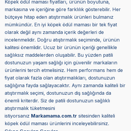
Köpek ödül maması fiyatları, ürünün boyutuna,
markasına ve içeriğine göre farklılık gösterebilir. Her
bütçeye hitap eden atıştırmalık ürünleri bulmanız
mümkündür. En iyi köpek ödül maması bir tek fiyat
olarak değil aynı zamanda içerik değerleri de
incelenmelidir. Doğru atıştırmalık seçiminde, ürünün
kalitesi önemlidir. Ucuz bir ürünün içeriği genellikle
sağlıksız maddelerden oluşabilir. Bu yüzden patili
dostunuzun yaşam sağlığı için güvenilir markaların
ürünlerini tercih etmelisiniz. Hem performans hem de
fiyat olarak fazla olan atıştırmalıkları, dostunuzun
sağlığına fayda sağlayacaktır. Aynı zamanda kaliteli bir
atıştırmalık seçimi, dostunuzun diş sağlığında da
önemli kriterdir. Siz de patili dostunuzun sağlıklı
atıştırmalık tüketmesini
istiyorsanız
Markamama.com.tr
sitesinden kaliteli
köpek ödül maması ürünlerini inceleyebilirsiniz.