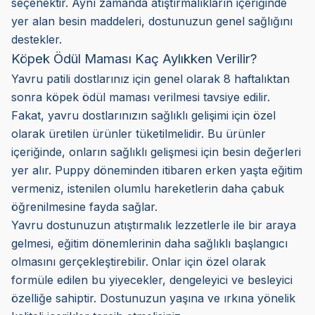
seçenektir. Aynı zamanda atıştırmalıkların içeriğinde
yer alan besin maddeleri, dostunuzun genel sağlığını
destekler.
Köpek Ödül Maması Kaç Aylıkken Verilir?
Yavru patili dostlarınız için genel olarak 8 haftalıktan
sonra köpek ödül maması verilmesi tavsiye edilir.
Fakat, yavru dostlarınızın sağlıklı gelişimi için özel
olarak üretilen ürünler tüketilmelidir. Bu ürünler
içeriğinde, onların sağlıklı gelişmesi için besin değerleri
yer alır. Puppy döneminden itibaren erken yaşta eğitim
vermeniz, istenilen olumlu hareketlerin daha çabuk
öğrenilmesine fayda sağlar.
Yavru dostunuzun atıştırmalık lezzetlerle ile bir araya
gelmesi, eğitim dönemlerinin daha sağlıklı başlangıcı
olmasını gerçekleştirebilir. Onlar için özel olarak
formüle edilen bu yiyecekler, dengeleyici ve besleyici
özelliğe sahiptir. Dostunuzun yaşına ve ırkına yönelik