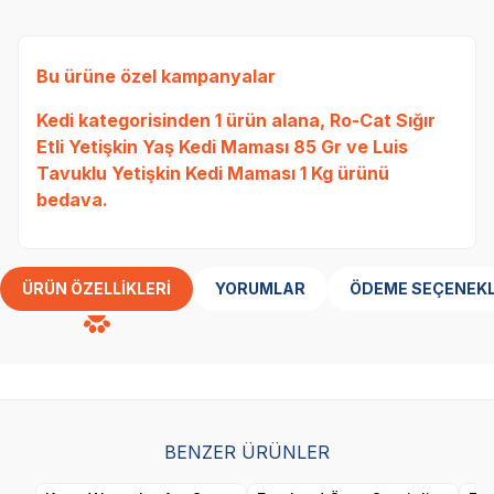
Bu ürüne özel kampanyalar
Kedi
kategorisinden 1 ürün alana,
Ro-Cat Sığır
Etli Yetişkin Yaş Kedi Maması 85 Gr
ve
Luis
Tavuklu Yetişkin Kedi Maması 1 Kg
ürünü
bedava.
ÜRÜN ÖZELLIKLERI
YORUMLAR
ÖDEME SEÇENEKL
BENZER ÜRÜNLER