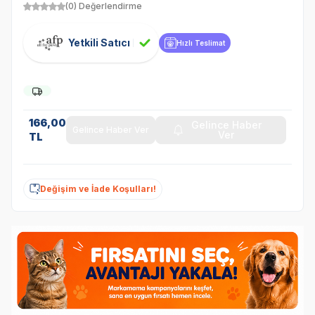
(0) Değerlendirme
Yetkili Satıcı
Hızlı Teslimat
166,00
Gelince Haber
Gelince Haber Ver
Ver
TL
Değişim ve İade Koşulları!