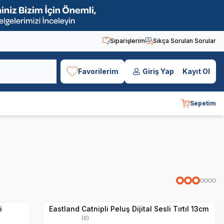
Siparişlerim
Sıkça Sorulan Sorular
Favorilerim
Giriş Yap
Kayıt Ol
Sepetim
Yetkili
Satıcı
Hızlı Teslimat
i
Eastland Catnipli Peluş Dijital Sesli Tırtıl 13cm
(0)