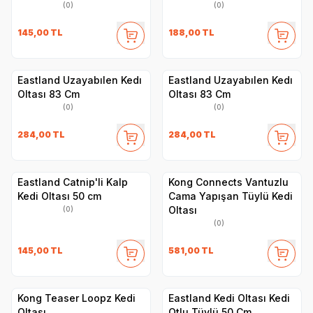
(0)
(0)
145,00
TL
188,00
TL
Eastland Uzayabılen Kedı
Eastland Uzayabılen Kedı
Oltası 83 Cm
Oltası 83 Cm
(0)
(0)
284,00
TL
284,00
TL
Eastland Catnip'li Kalp
Kong Connects Vantuzlu
Kedi Oltası 50 cm
Cama Yapışan Tüylü Kedi
Oltası
(0)
(0)
145,00
TL
581,00
TL
Kong Teaser Loopz Kedi
Eastland Kedi Oltası Kedi
Oltası
Otlu Tüylü 50 Cm