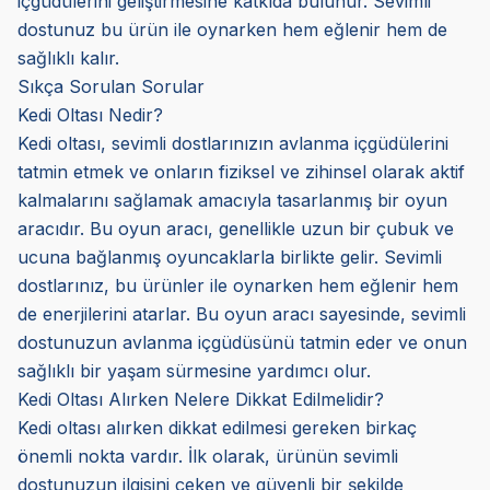
içgüdülerini geliştirmesine katkıda bulunur. Sevimli
dostunuz bu ürün ile oynarken hem eğlenir hem de
sağlıklı kalır.
Sıkça Sorulan Sorular
Kedi Oltası Nedir?
Kedi oltası, sevimli dostlarınızın avlanma içgüdülerini
tatmin etmek ve onların fiziksel ve zihinsel olarak aktif
kalmalarını sağlamak amacıyla tasarlanmış bir oyun
aracıdır. Bu oyun aracı, genellikle uzun bir çubuk ve
ucuna bağlanmış oyuncaklarla birlikte gelir. Sevimli
dostlarınız, bu ürünler ile oynarken hem eğlenir hem
de enerjilerini atarlar. Bu oyun aracı sayesinde, sevimli
dostunuzun avlanma içgüdüsünü tatmin eder ve onun
sağlıklı bir yaşam sürmesine yardımcı olur.
Kedi Oltası Alırken Nelere Dikkat Edilmelidir?
Kedi oltası alırken dikkat edilmesi gereken birkaç
önemli nokta vardır. İlk olarak, ürünün sevimli
dostunuzun ilgisini çeken ve güvenli bir şekilde