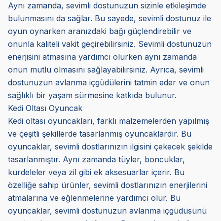
Aynı zamanda, sevimli dostunuzun sizinle etkileşimde
bulunmasını da sağlar. Bu sayede, sevimli dostunuz ile
oyun oynarken aranızdaki bağı güçlendirebilir ve
onunla kaliteli vakit geçirebilirsiniz. Sevimli dostunuzun
enerjisini atmasına yardımcı olurken aynı zamanda
onun mutlu olmasını sağlayabilirsiniz. Ayrıca, sevimli
dostunuzun avlanma içgüdülerini tatmin eder ve onun
sağlıklı bir yaşam sürmesine katkıda bulunur.
Kedi Oltası Oyuncak
Kedi oltası oyuncakları, farklı malzemelerden yapılmış
ve çeşitli şekillerde tasarlanmış oyuncaklardır. Bu
oyuncaklar, sevimli dostlarınızın ilgisini çekecek şekilde
tasarlanmıştır. Aynı zamanda tüyler, boncuklar,
kurdeleler veya zil gibi ek aksesuarlar içerir. Bu
özelliğe sahip ürünler, sevimli dostlarınızın enerjilerini
atmalarına ve eğlenmelerine yardımcı olur. Bu
oyuncaklar, sevimli dostunuzun avlanma içgüdüsünü