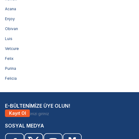
Acana
Enjoy
Obivan
Luis
Vetcure
Felix
Purina
Felicia
E-BÜLTENİMİZE ÜYE OLUN!
Kayıt Ol
SOSYAL MEDYA