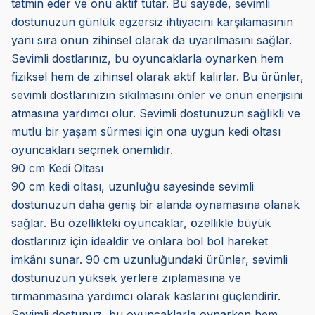
tatmin eder ve onu aktif tutar. Bu sayede, sevimli
dostunuzun günlük egzersiz ihtiyacını karşılamasının
yanı sıra onun zihinsel olarak da uyarılmasını sağlar.
Sevimli dostlarınız, bu oyuncaklarla oynarken hem
fiziksel hem de zihinsel olarak aktif kalırlar. Bu ürünler,
sevimli dostlarınızın sıkılmasını önler ve onun enerjisini
atmasına yardımcı olur. Sevimli dostunuzun sağlıklı ve
mutlu bir yaşam sürmesi için ona uygun kedi oltası
oyuncakları seçmek önemlidir.
90 cm Kedi Oltası
90 cm kedi oltası, uzunluğu sayesinde sevimli
dostunuzun daha geniş bir alanda oynamasına olanak
sağlar. Bu özellikteki oyuncaklar, özellikle büyük
dostlarınız için idealdir ve onlara bol bol hareket
imkânı sunar. 90 cm uzunluğundaki ürünler, sevimli
dostunuzun yüksek yerlere zıplamasına ve
tırmanmasına yardımcı olarak kaslarını güçlendirir.
Sevimli dostunuz, bu oyuncaklarla oynarken hem