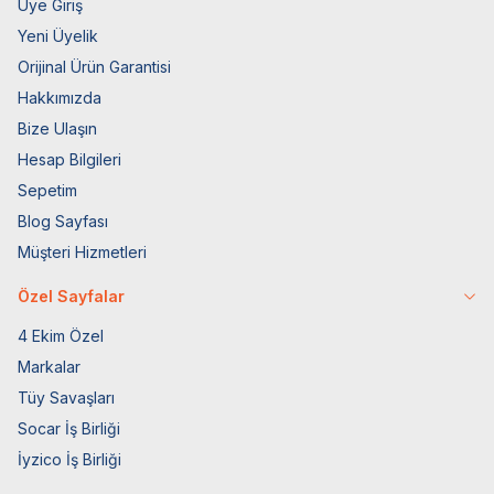
Üye Giriş
Yeni Üyelik
Orijinal Ürün Garantisi
Hakkımızda
Bize Ulaşın
Hesap Bilgileri
Sepetim
Blog Sayfası
Müşteri Hizmetleri
Özel Sayfalar
4 Ekim Özel
Markalar
Tüy Savaşları
Socar İş Birliği
İyzico İş Birliği