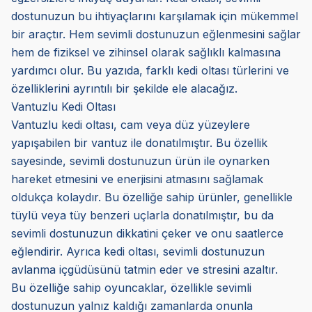
dostunuzun bu ihtiyaçlarını karşılamak için mükemmel
bir araçtır. Hem sevimli dostunuzun eğlenmesini sağlar
hem de fiziksel ve zihinsel olarak sağlıklı kalmasına
yardımcı olur. Bu yazıda, farklı kedi oltası türlerini ve
özelliklerini ayrıntılı bir şekilde ele alacağız.
Vantuzlu Kedi Oltası
Vantuzlu kedi oltası, cam veya düz yüzeylere
yapışabilen bir vantuz ile donatılmıştır. Bu özellik
sayesinde, sevimli dostunuzun ürün ile oynarken
hareket etmesini ve enerjisini atmasını sağlamak
oldukça kolaydır. Bu özelliğe sahip ürünler, genellikle
tüylü veya tüy benzeri uçlarla donatılmıştır, bu da
sevimli dostunuzun dikkatini çeker ve onu saatlerce
eğlendirir. Ayrıca kedi oltası, sevimli dostunuzun
avlanma içgüdüsünü tatmin eder ve stresini azaltır.
Bu özelliğe sahip oyuncaklar, özellikle sevimli
dostunuzun yalnız kaldığı zamanlarda onunla