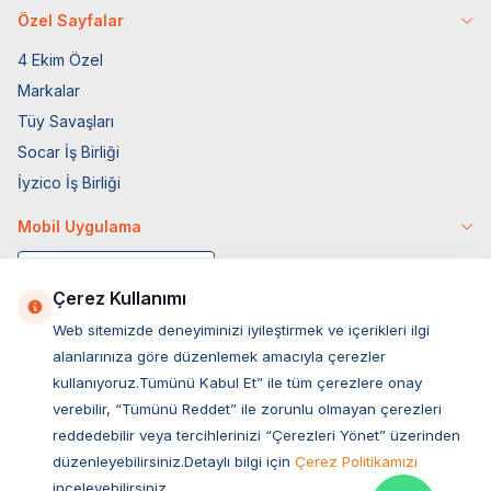
Özel Sayfalar
4 Ekim Özel
Markalar
Tüy Savaşları
Socar İş Birliği
İyzico İş Birliği
Mobil Uygulama
Çerez Kullanımı
Web sitemizde deneyiminizi iyileştirmek ve içerikleri ilgi
alanlarınıza göre düzenlemek amacıyla çerezler
kullanıyoruz.Tümünü Kabul Et” ile tüm çerezlere onay
verebilir, “Tümünü Reddet” ile zorunlu olmayan çerezleri
reddedebilir veya tercihlerinizi “Çerezleri Yönet” üzerinden
düzenleyebilirsiniz.Detaylı bilgi için
Çerez Politikamızı
Müşteri Hizmetleri
inceleyebilirsiniz.