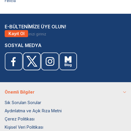
Felicia
E-BÜLTENİMİZE ÜYE OLUN!
Kayıt Ol
SOSYAL MEDYA
Önemli Bilgiler
Sık Sorulan Sorular
Aydınlatma ve Açık Rıza Metni
Çerez Politikası
Kişisel Veri Politikası