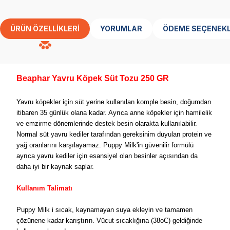
ÜRÜN ÖZELLIKLERI
YORUMLAR
ÖDEME SEÇENEKL
Beaphar Yavru Köpek Süt Tozu 250 GR
Yavru köpekler için süt yerine kullanılan komple besin, doğumdan
itibaren 35 günlük olana kadar. Ayrıca anne köpekler için hamilelik
ve emzirme dönemlerinde destek besin olarakta kullanılabilir.
Normal süt yavru kediler tarafından gereksinim duyulan protein ve
yağ oranlarını karşılayamaz. Puppy Milk'in güvenilir formülü
ayrıca yavru kediler için esansiyel olan besinler açısından da
daha iyi bir kaynak saplar.
Kullanım Talimatı
Puppy Milk i sıcak, kaynamayan suya ekleyin ve tamamen
çözünene kadar karıştırın. Vücut sıcaklığına (38oC) geldiğinde