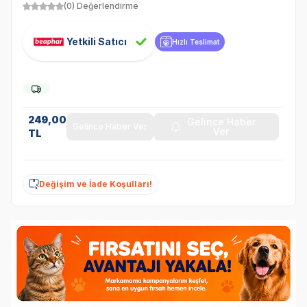
(0) Değerlendirme
Yetkili Satıcı
Hızlı Teslimat
249,00
Gelince Haber
Gelince Haber Ver
Ver
TL
Değişim ve İade Koşulları!